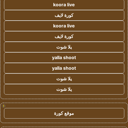
koora live
كورة لايف
koora live
كورة لايف
يلا شوت
yalla shoot
yalla shoot
يلا شوت
يلا شوت
!
موقع كورة