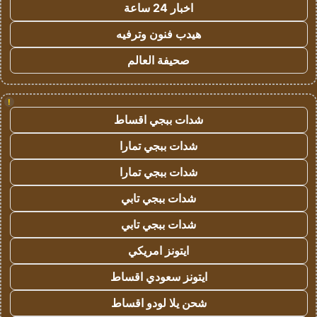
اخبار 24 ساعة
هيدب فنون وترفيه
صحيفة العالم
!
شدات ببجي اقساط
شدات ببجي تمارا
شدات ببجي تمارا
شدات ببجي تابي
شدات ببجي تابي
ايتونز امريكي
ايتونز سعودي اقساط
شحن يلا لودو اقساط