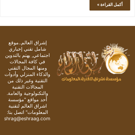
أكمل القراءة »
إشراق العالم..موقع
شامل تقني إخباري
اجتماعي, يهتم بالتدوين
في كافة المجالات
ومنها المجال التقني
والذكاء المنزلي وأدوات
التقنية وغير ذلك من
المجالات التقنية
والتكنولوجية والعامة.
أحد مواقع "مؤسسة
اشراق العالم لتقنية
المعلومات" اتصل بنا:
eshrag@eshraag.com