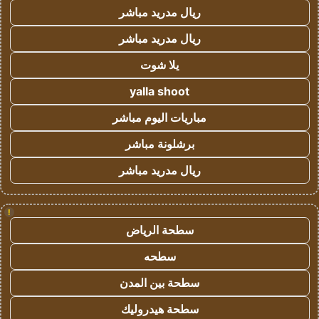
ريال مدريد مباشر
ريال مدريد مباشر
يلا شوت
yalla shoot
مباريات اليوم مباشر
برشلونة مباشر
ريال مدريد مباشر
!
سطحة الرياض
سطحه
سطحة بين المدن
سطحة هيدروليك