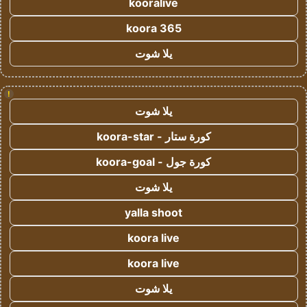
kooralive
koora 365
يلا شوت
!
يلا شوت
كورة ستار - koora-star
كورة جول - koora-goal
يلا شوت
yalla shoot
koora live
koora live
يلا شوت