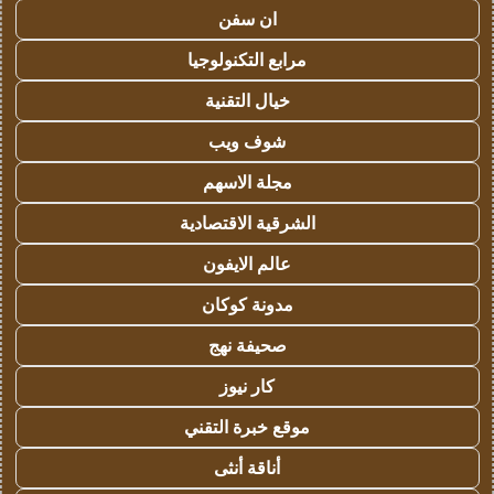
ان سفن
مرابع التكنولوجيا
خيال التقنية
شوف ويب
مجلة الاسهم
الشرقية الاقتصادية
عالم الايفون
مدونة كوكان
صحيفة نهج
كار نيوز
موقع خبرة التقني
أناقة أنثى