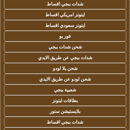
شدات ببجي اقساط
ايتونز امريكي اقساط
ايتونز سعودي اقساط
فور يو
شحن شدات ببجي
شدات ببجي عن طريق الايدي
شحن يلا لودو
شحن لودو عن طريق الايدي
شعبية ببجي
بطاقات ايتونز
بلايستيشن ستور
شدات ببجي اقساط