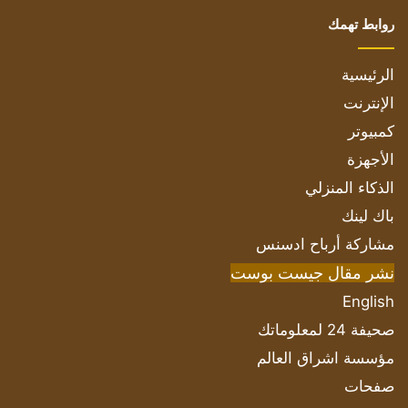
روابط تهمك
الرئيسية
الإنترنت
كمبيوتر
الأجهزة
الذكاء المنزلي
باك لينك
مشاركة أرباح ادسنس
نشر مقال جيست بوست
English
صحيفة 24 لمعلوماتك
مؤسسة اشراق العالم
صفحات