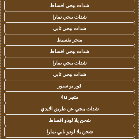
شدات ببجي اقساط
شدات ببجي تمارا
شدات ببجي تابي
متجر تقسيط
شدات ببجي اقساط
شدات ببجي تمارا
شدات ببجي تابي
فور يو ستور
متجر 4u
شدات ببجي عن طريق الايدي
شحن يلا لودو اقساط
شحن يلا لودو تابي تمارا