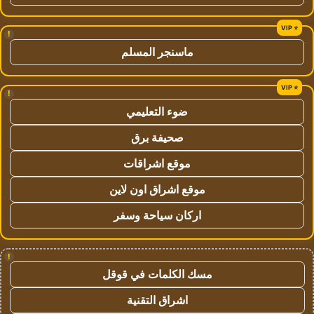
!
ماسنجر المسلم
!
ضوء التعليمي
صحيفة برق
موقع اشراقات
موقع اشراق اون لاين
اركان سياحة وسفر
!
مسك الكلمات في قوقل
اشراق التقنية