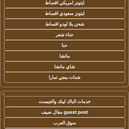
ايتونز امريكي اقساط
ايتونز سعودي اقساط
شحن يلا لودو اقساط
حناء شعر
حنا
ماتشا
شاي ماتشا
شدات ببجي تمارا
!
خدمات الباك لينك والجيست
guest post مقال ضيف
سوق العرب