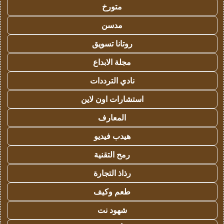
متورخ
مدسن
روتانا تسويق
مجلة الابداع
نادي الترددات
استشارات اون لاين
المعارف
هيدب فيديو
رمح التقنية
رذاذ التجارة
طعم وكيف
شهود نت