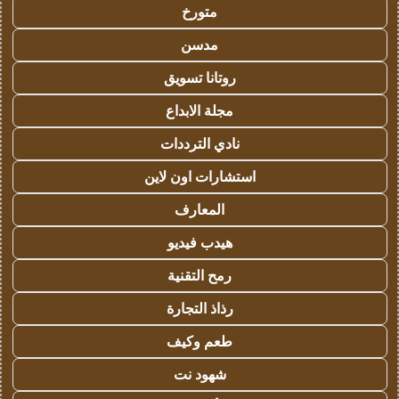
متورخ
مدسن
روتانا تسويق
مجلة الابداع
نادي الترددات
استشارات اون لاين
المعارف
هيدب فيديو
رمح التقنية
رذاذ التجارة
طعم وكيف
شهود نت