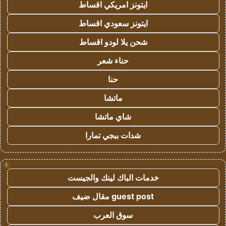
ايتونز امريكي اقساط
ايتونز سعودي اقساط
شحن يلا لودو اقساط
حناء شعر
حنا
ماتشا
شاي ماتشا
شدات ببجي تمارا
!
خدمات الباك لينك والجيست
guest post مقال ضيف
سوق العرب