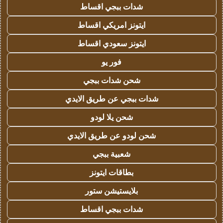
شدات ببجي اقساط
ايتونز امريكي اقساط
ايتونز سعودي اقساط
فور يو
شحن شدات ببجي
شدات ببجي عن طريق الايدي
شحن يلا لودو
شحن لودو عن طريق الايدي
شعبية ببجي
بطاقات ايتونز
بلايستيشن ستور
شدات ببجي اقساط