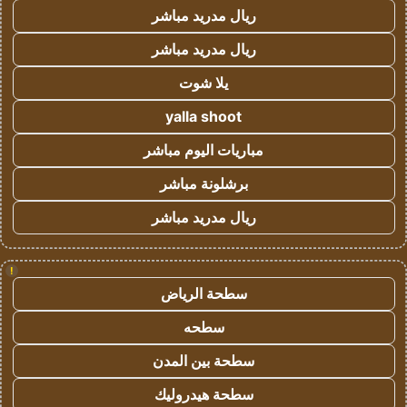
ريال مدريد مباشر
ريال مدريد مباشر
يلا شوت
yalla shoot
مباريات اليوم مباشر
برشلونة مباشر
ريال مدريد مباشر
!
سطحة الرياض
سطحه
سطحة بين المدن
سطحة هيدروليك