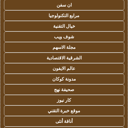
ان سفن
مرابع التكنولوجيا
خيال التقنية
شوف ويب
مجلة الاسهم
الشرقية الاقتصادية
عالم الايفون
مدونة كوكان
صحيفة نهج
كار نيوز
موقع خبرة التقني
أناقة أنثى