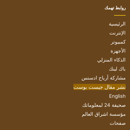
روابط تهمك
الرئيسية
الإنترنت
كمبيوتر
الأجهزة
الذكاء المنزلي
باك لينك
مشاركة أرباح ادسنس
نشر مقال جيست بوست
English
صحيفة 24 لمعلوماتك
مؤسسة اشراق العالم
صفحات