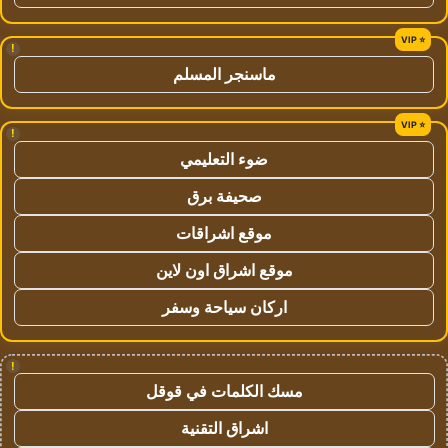
!
ماسنجر المسلم
!
ضوء التعليمي
صحيفة برق
موقع اشراقات
موقع اشراق اون لاين
اركان سياحة وسفر
!
مسك الكلمات في قوقل
اشراق التقنية