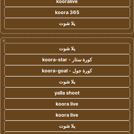
kooralive
koora 365
يلا شوت
!
يلا شوت
كورة ستار - koora-star
كورة جول - koora-goal
يلا شوت
yalla shoot
koora live
koora live
يلا شوت