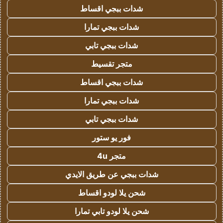
شدات ببجي اقساط
شدات ببجي تمارا
شدات ببجي تابي
متجر تقسيط
شدات ببجي اقساط
شدات ببجي تمارا
شدات ببجي تابي
فور يو ستور
متجر 4u
شدات ببجي عن طريق الايدي
شحن يلا لودو اقساط
شحن يلا لودو تابي تمارا