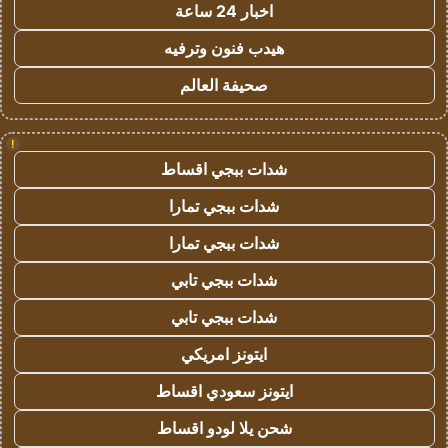
اخبار 24 ساعة
هيدب فنون وترفيه
صحيفة العالم
!
شدات ببجي اقساط
شدات ببجي تمارا
شدات ببجي تمارا
شدات ببجي تابي
شدات ببجي تابي
ايتونز امريكي
ايتونز سعودي اقساط
شحن يلا لودو اقساط