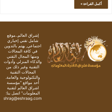
أكمل القراءة »
إشراق العالم..موقع
شامل تقني إخباري
اجتماعي, يهتم بالتدوين
في كافة المجالات
ومنها المجال التقني
والذكاء المنزلي وأدوات
التقنية وغير ذلك من
المجالات التقنية
والتكنولوجية والعامة.
أحد مواقع "مؤسسة
اشراق العالم لتقنية
المعلومات" اتصل بنا:
eshrag@eshraag.com