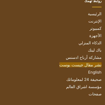
روابط تهمك
الرئيسية
الإنترنت
كمبيوتر
الأجهزة
الذكاء المنزلي
باك لينك
مشاركة أرباح ادسنس
نشر مقال جيست بوست
English
صحيفة 24 لمعلوماتك
مؤسسة اشراق العالم
صفحات