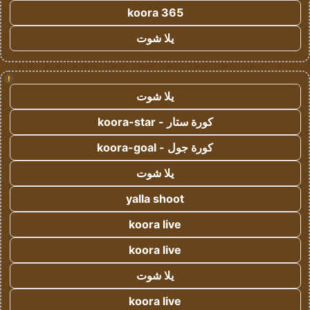
koora 365
يلا شوت
!
يلا شوت
كورة ستار - koora-star
كورة جول - koora-goal
يلا شوت
yalla shoot
koora live
koora live
يلا شوت
koora live