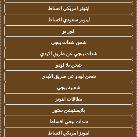
ايتونز امريكي اقساط
ايتونز سعودي اقساط
فور يو
شحن شدات ببجي
شدات ببجي عن طريق الايدي
شحن يلا لودو
شحن لودو عن طريق الايدي
شعبية ببجي
بطاقات ايتونز
بلايستيشن ستور
شدات ببجي اقساط
ايتونز امريكي اقساط