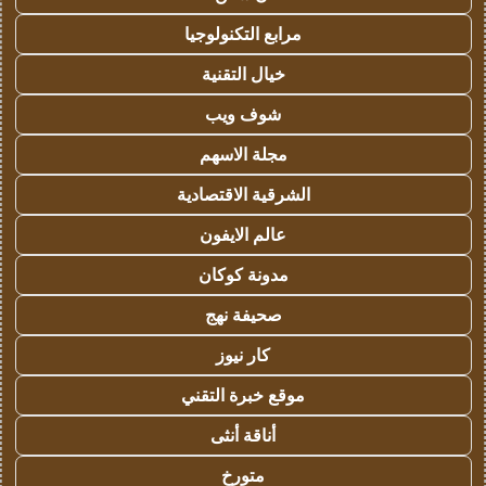
مرابع التكنولوجيا
خيال التقنية
شوف ويب
مجلة الاسهم
الشرقية الاقتصادية
عالم الايفون
مدونة كوكان
صحيفة نهج
كار نيوز
موقع خبرة التقني
أناقة أنثى
متورخ