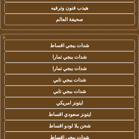
هيدب فنون وترفيه
صحيفة العالم
!
شدات ببجي اقساط
شدات ببجي تمارا
شدات ببجي تمارا
شدات ببجي تابي
شدات ببجي تابي
ايتونز امريكي
ايتونز سعودي اقساط
شحن يلا لودو اقساط
شدات ببجي اقساط