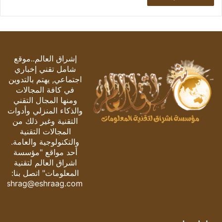
إشراق العالم..موقع
شامل تقني إخباري
اجتماعي, يهتم بالتدوين
في كافة المجالات
ومنها المجال التقني
والذكاء المنزلي وأدوات
التقنية وغير ذلك من
المجالات التقنية
والتكنولوجية والعامة.
أحد مواقع "مؤسسة
اشراق العالم لتقنية
المعلومات" اتصل بنا:
eshrag@eshraag.com