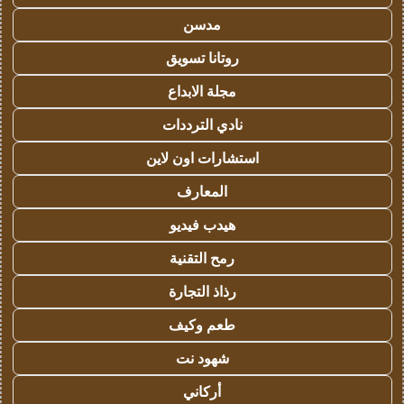
مدسن
روتانا تسويق
مجلة الابداع
نادي الترددات
استشارات اون لاين
المعارف
هيدب فيديو
رمح التقنية
رذاذ التجارة
طعم وكيف
شهود نت
أركاني