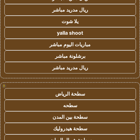
ريال مدريد مباشر
يلا شوت
yalla shoot
مباريات اليوم مباشر
برشلونة مباشر
ريال مدريد مباشر
!
سطحة الرياض
سطحه
سطحة بين المدن
سطحة هيدروليك