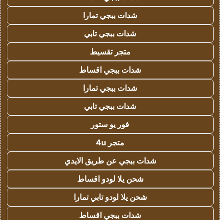
شدات ببجي تمارا
شدات ببجي تابي
متجر تقسيط
شدات ببجي اقساط
شدات ببجي تمارا
شدات ببجي تابي
فور يو ستور
متجر 4u
شدات ببجي عن طريق الايدي
شحن يلا لودو اقساط
شحن يلا لودو تابي تمارا
شدات ببجي اقساط