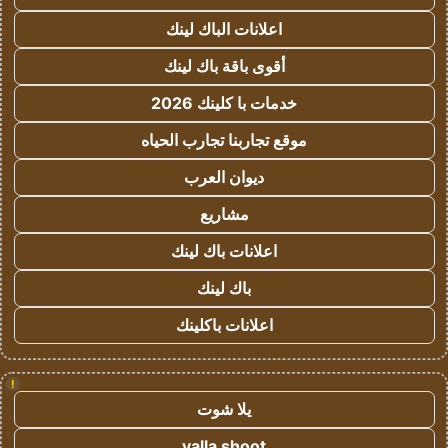
اعلانات الباك لينك
أقوى باقة باك لينك
خدمات با كلينك 2026
موقع تجاربنا تجارب الحياه
ديوان العرب
مشاريع
اعلانات باك لينك
باك لينك
اعلانات باكلينك
!
يلا شوت
yalla shoot