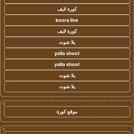
كورة لايف
koora live
كورة لايف
يلا شوت
yalla shoot
yalla shoot
يلا شوت
يلا شوت
!
موقع كورة
!