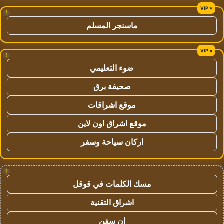
!
ماسنجر المسلم
!
ضوء التعليمي
صحيفة برق
موقع اشراقات
موقع اشراق اون لاين
اركان سياحة وسفر
!
مسك الكلمات في قوقل
اشراق التقنية
ان سفن