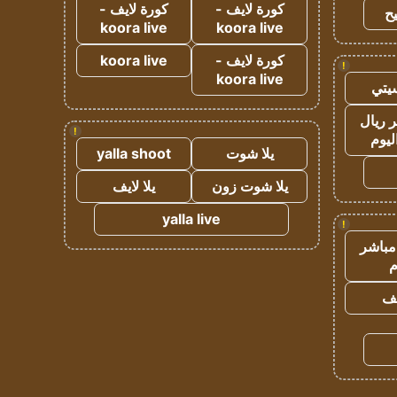
كورة لايف -
كورة لايف -
ح
koora live
koora live
كورة لايف -
koora live
!
koora live
يتي
 ريال
!
ليوم
يلا شوت
yalla shoot
يلا شوت زون
يلا لايف
yalla live
!
مباشر
م
يف