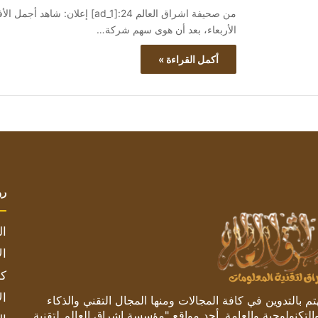
الأربعاء، بعد أن هوى سهم شركة…
أكمل القراءة »
رو
ال
ال
كم
ال
 بالتدوين في كافة المجالات ومنها المجال التقني والذكاء
والتكنولوجية والعامة. أحد مواقع "مؤسسة اشراق العالم لتقنية