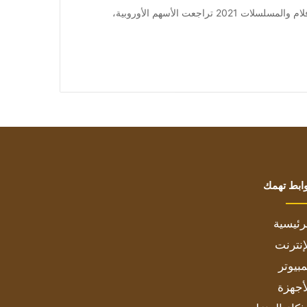
من صحيفة اشراق العالم 24:[ad_1] إعلان: شاهد أجمل الأفلام والمسلسلات 2021 تراجعت الأسهم الأوروبية،
ابط تهمك
رئيسية
إنترنت
بيوتر
أجهزة