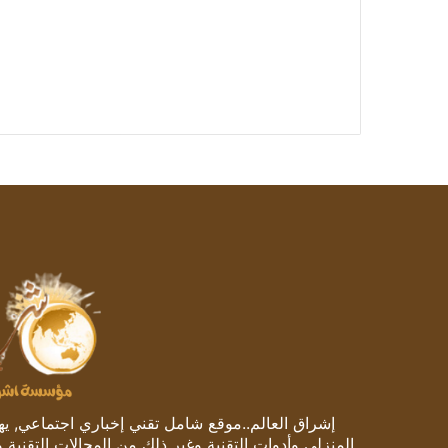
إشراق العالم..موقع شامل تقني إخباري اجتماعي, يهتم
المنزلي وأدوات التقنية وغير ذلك من المجالات التقنية 