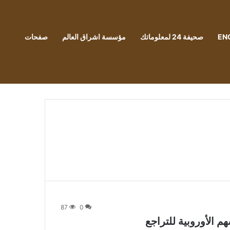
EN
صحيفة 24 لمعلوماتك
مؤسسة اشراق العالم
صفحات
87
0
 الأوروبية للتراجع