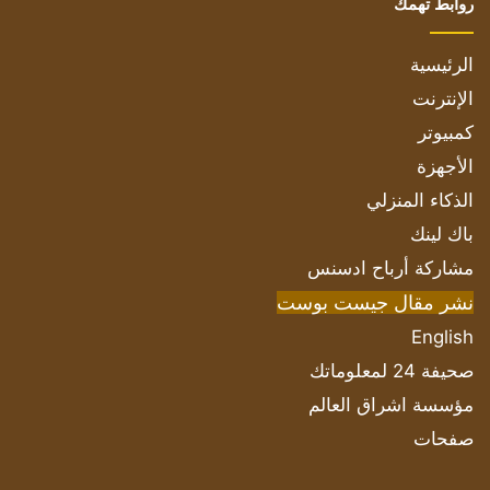
روابط تهمك
الرئيسية
الإنترنت
كمبيوتر
الأجهزة
الذكاء المنزلي
باك لينك
مشاركة أرباح ادسنس
نشر مقال جيست بوست
English
صحيفة 24 لمعلوماتك
مؤسسة اشراق العالم
صفحات