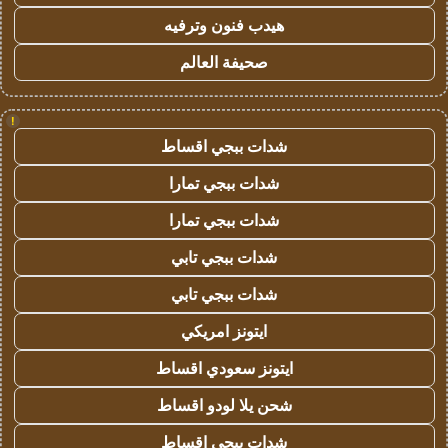
هيدب فنون وترفيه
صحيفة العالم
!
شدات ببجي اقساط
شدات ببجي تمارا
شدات ببجي تمارا
شدات ببجي تابي
شدات ببجي تابي
ايتونز امريكي
ايتونز سعودي اقساط
شحن يلا لودو اقساط
شدات ببجي اقساط