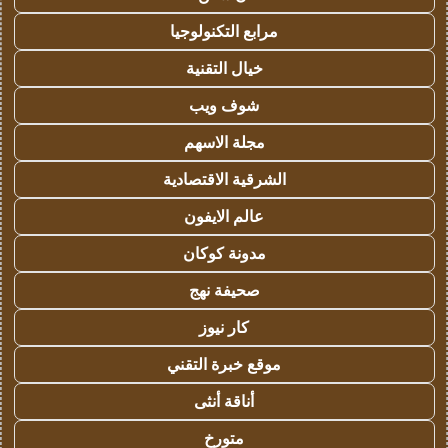
مرابع التكنولوجيا
خيال التقنية
شوف ويب
مجلة الاسهم
الشرقية الاقتصادية
عالم الايفون
مدونة كوكان
صحيفة نهج
كار نيوز
موقع خبرة التقني
أناقة أنثى
متورخ