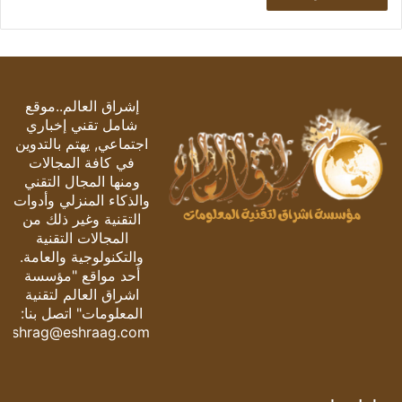
إشراق العالم..موقع
شامل تقني إخباري
اجتماعي, يهتم بالتدوين
في كافة المجالات
ومنها المجال التقني
والذكاء المنزلي وأدوات
التقنية وغير ذلك من
المجالات التقنية
والتكنولوجية والعامة.
أحد مواقع "مؤسسة
اشراق العالم لتقنية
المعلومات" اتصل بنا:
eshrag@eshraag.com