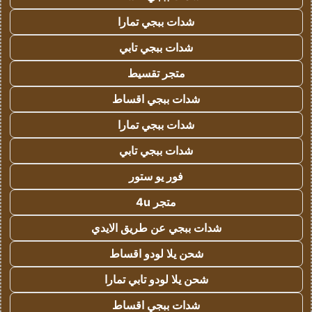
شدات ببجي تمارا
شدات ببجي تابي
متجر تقسيط
شدات ببجي اقساط
شدات ببجي تمارا
شدات ببجي تابي
فور يو ستور
متجر 4u
شدات ببجي عن طريق الايدي
شحن يلا لودو اقساط
شحن يلا لودو تابي تمارا
شدات ببجي اقساط