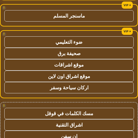
!
ماسنجر المسلم
!
ضوء التعليمي
صحيفة برق
موقع اشراقات
موقع اشراق اون لاين
اركان سياحة وسفر
!
مسك الكلمات في قوقل
اشراق التقنية
ان سفن