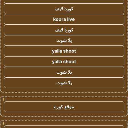
كورة لايف
koora live
كورة لايف
يلا شوت
yalla shoot
yalla shoot
يلا شوت
يلا شوت
!
موقع كورة
!