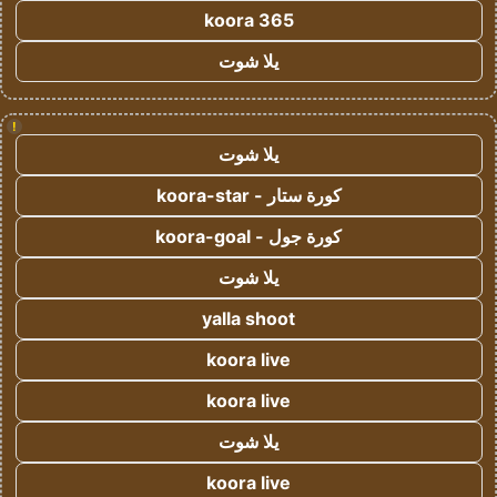
koora 365
يلا شوت
!
يلا شوت
كورة ستار - koora-star
كورة جول - koora-goal
يلا شوت
yalla shoot
koora live
koora live
يلا شوت
koora live