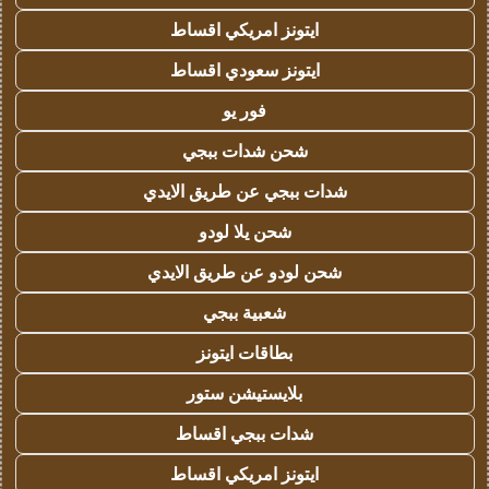
ايتونز امريكي اقساط
ايتونز سعودي اقساط
فور يو
شحن شدات ببجي
شدات ببجي عن طريق الايدي
شحن يلا لودو
شحن لودو عن طريق الايدي
شعبية ببجي
بطاقات ايتونز
بلايستيشن ستور
شدات ببجي اقساط
ايتونز امريكي اقساط