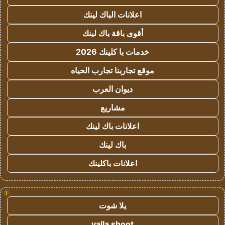
اعلانات الباك لينك
أقوى باقة باك لينك
خدمات با كلينك 2026
موقع تجاربنا تجارب الحياه
ديوان العرب
مشاريع
اعلانات باك لينك
باك لينك
اعلانات باكلينك
!
يلا شوت
yalla shoot