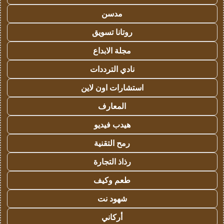
مدسن
روتانا تسويق
مجلة الابداع
نادي الترددات
استشارات اون لاين
المعارف
هيدب فيديو
رمح التقنية
رذاذ التجارة
طعم وكيف
شهود نت
أركاني