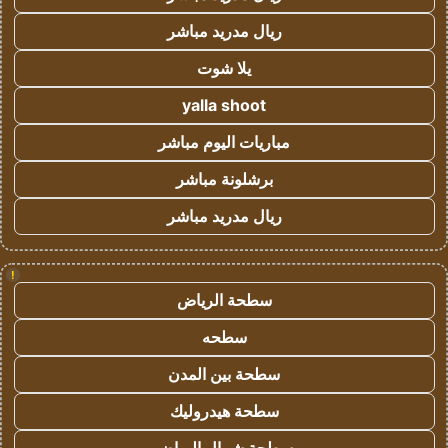
ريال مدريد مباشر
يلا شوت
yalla shoot
مباريات اليوم مباشر
برشلونة مباشر
ريال مدريد مباشر
!
سطحة الرياض
سطحه
سطحة بين المدن
سطحة هيدروليك