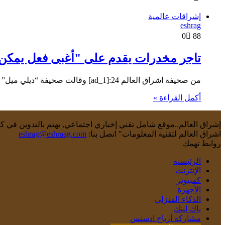
إشراقات عالمية
eshrag
0
88
تاجر مخدرات يقدم على "أغبى فعل يمكن
من صحيفة اشراق العالم 24:[ad_1] وقالت صحيفة “ديلي ميل” البريطانية إن الشرطة في “وادي التايمز”، جنوب شرقي إنجلترا، اعتقلت تاجر…
أكمل القراءة »
إشراق العالم..موقع شامل تقني إخباري اجتماعي, يهتم بالتدوين في كاف
اشراق العالم لتقنية المعلومات" اتصل بنا:
eshrag@eshraag.com
روابط تهمك
الرئيسية
الإنترنت
كمبيوتر
الأجهزة
الذكاء المنزلي
باك لينك
مشاركة أرباح ادسنس