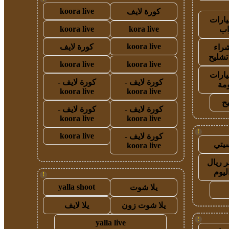
koora live
كورة لايف
ارات
koora live
kora live
ب
koora live
كورة لايف
راء
تشليح
koora live
koora live
ارات
كورة لايف -
كورة لايف -
مة
koora live
koora live
ح
كورة لايف -
كورة لايف -
koora live
koora live
!
koora live
كورة لايف -
يتي
koora live
 ريال
ليوم
!
yalla shoot
يلا شوت
يلا شوت زون
يلا لايف
!
yalla live