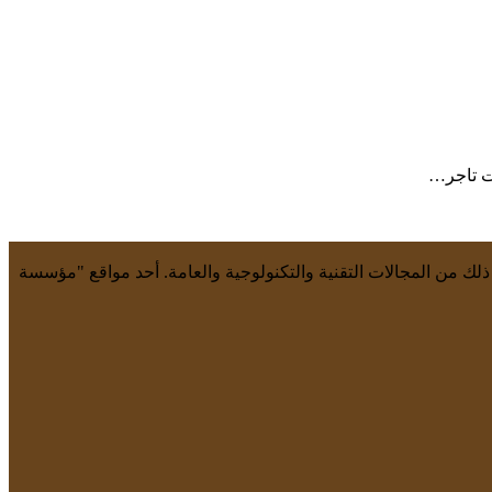
 ذلك من المجالات التقنية والتكنولوجية والعامة. أحد مواقع "مؤسسة