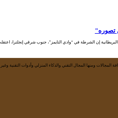
 تصوره"
ة المجالات ومنها المجال التقني والذكاء المنزلي وأدوات التقنية وغير