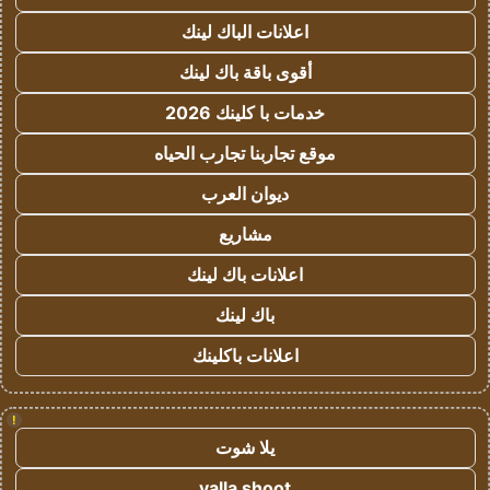
اعلانات الباك لينك
أقوى باقة باك لينك
خدمات با كلينك 2026
موقع تجاربنا تجارب الحياه
ديوان العرب
مشاريع
اعلانات باك لينك
باك لينك
اعلانات باكلينك
!
يلا شوت
yalla shoot