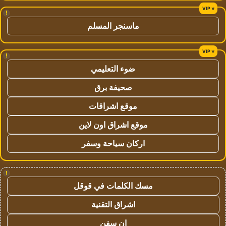
!
ماسنجر المسلم
!
ضوء التعليمي
صحيفة برق
موقع اشراقات
موقع اشراق اون لاين
اركان سياحة وسفر
!
مسك الكلمات في قوقل
اشراق التقنية
ان سفن