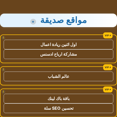
مواقع صديقة
+
!
اول اثنين ريادة اعمال
مشاركة ارباح ادسنس
!
عالم الشباب
!
باقة باك لينك
تحسين SEO سلة