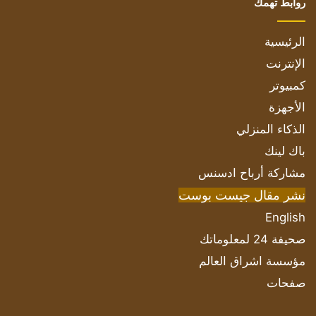
روابط تهمك
الرئيسية
الإنترنت
كمبيوتر
الأجهزة
الذكاء المنزلي
باك لينك
مشاركة أرباح ادسنس
نشر مقال جيست بوست
English
صحيفة 24 لمعلوماتك
مؤسسة اشراق العالم
صفحات