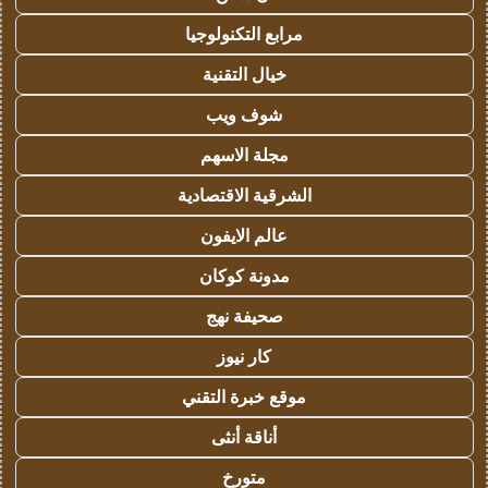
مرابع التكنولوجيا
خيال التقنية
شوف ويب
مجلة الاسهم
الشرقية الاقتصادية
عالم الايفون
مدونة كوكان
صحيفة نهج
كار نيوز
موقع خبرة التقني
أناقة أنثى
متورخ