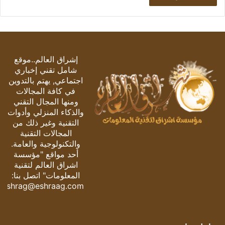
إشراق العالم..موقع
شامل تقني إخباري
اجتماعي, يهتم بالتدوين
في كافة المجالات
ومنها المجال التقني
والذكاء المنزلي وأدوات
التقنية وغير ذلك من
المجالات التقنية
والتكنولوجية والعامة.
أحد مواقع "مؤسسة
اشراق العالم لتقنية
المعلومات" اتصل بنا:
eshrag@eshraag.com