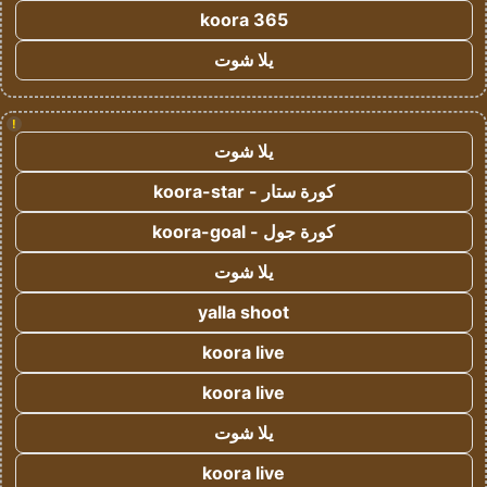
koora 365
يلا شوت
!
يلا شوت
كورة ستار - koora-star
كورة جول - koora-goal
يلا شوت
yalla shoot
koora live
koora live
يلا شوت
koora live