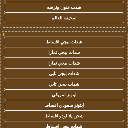
هيدب فنون وترفيه
صحيفة العالم
!
شدات ببجي اقساط
شدات ببجي تمارا
شدات ببجي تمارا
شدات ببجي تابي
شدات ببجي تابي
ايتونز امريكي
ايتونز سعودي اقساط
شحن يلا لودو اقساط
شدات ببجي اقساط