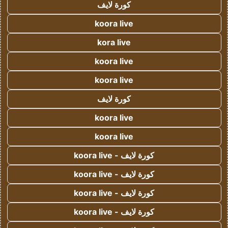
كورة لايف
koora live
kora live
koora live
koora live
كورة لايف
koora live
koora live
كورة لايف - koora live
كورة لايف - koora live
كورة لايف - koora live
كورة لايف - koora live