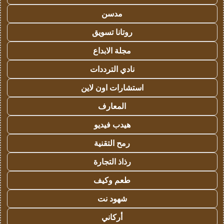
مدسن
روتانا تسويق
مجلة الابداع
نادي الترددات
استشارات اون لاين
المعارف
هيدب فيديو
رمح التقنية
رذاذ التجارة
طعم وكيف
شهود نت
أركاني