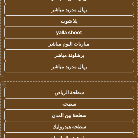
ريال مدريد مباشر
يلا شوت
yalla shoot
مباريات اليوم مباشر
برشلونة مباشر
ريال مدريد مباشر
!
سطحة الرياض
سطحه
سطحة بين المدن
سطحة هيدروليك