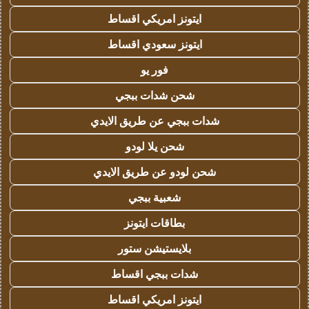
ايتونز امريكي اقساط
ايتونز سعودي اقساط
فور يو
شحن شدات ببجي
شدات ببجي عن طريق الايدي
شحن يلا لودو
شحن لودو عن طريق الايدي
شعبية ببجي
بطاقات ايتونز
بلايستيشن ستور
شدات ببجي اقساط
ايتونز امريكي اقساط