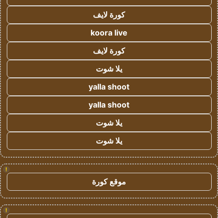
كورة لايف
koora live
كورة لايف
يلا شوت
yalla shoot
yalla shoot
يلا شوت
يلا شوت
!
موقع كورة
!