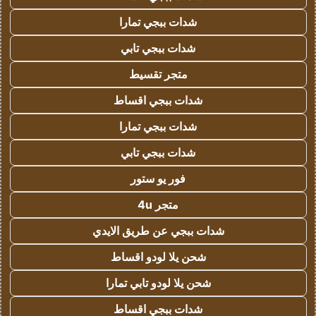
شدات ببجي تمارا
شدات ببجي تابي
متجر تقسيط
شدات ببجي اقساط
شدات ببجي تمارا
شدات ببجي تابي
فور يو ستور
متجر 4u
شدات ببجي عن طريق الايدي
شحن يلا لودو اقساط
شحن يلا لودو تابي تمارا
شدات ببجي اقساط