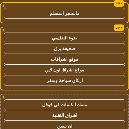
!
ماسنجر المسلم
!
ضوء التعليمي
صحيفة برق
موقع اشراقات
موقع اشراق اون لاين
اركان سياحة وسفر
!
مسك الكلمات في قوقل
اشراق التقنية
ان سفن