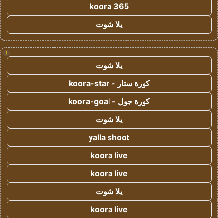
koora 365
يلا شوت
!
يلا شوت
كورة ستار - koora-star
كورة جول - koora-goal
يلا شوت
yalla shoot
koora live
koora live
يلا شوت
koora live