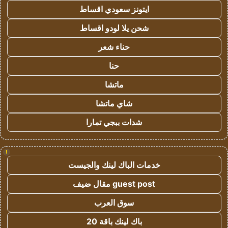
ايتونز سعودي اقساط
شحن يلا لودو اقساط
حناء شعر
حنا
ماتشا
شاي ماتشا
شدات ببجي تمارا
!
خدمات الباك لينك والجيست
guest post مقال ضيف
سوق العرب
باك لينك باقة 20