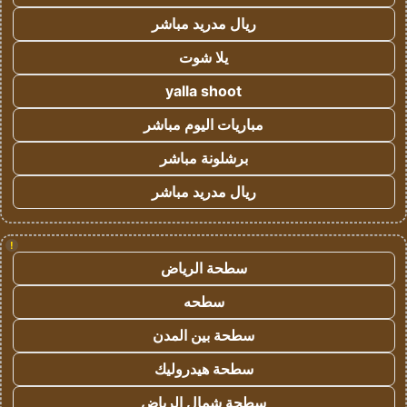
ريال مدريد مباشر
يلا شوت
yalla shoot
مباريات اليوم مباشر
برشلونة مباشر
ريال مدريد مباشر
!
سطحة الرياض
سطحه
سطحة بين المدن
سطحة هيدروليك
سطحة شمال الرياض