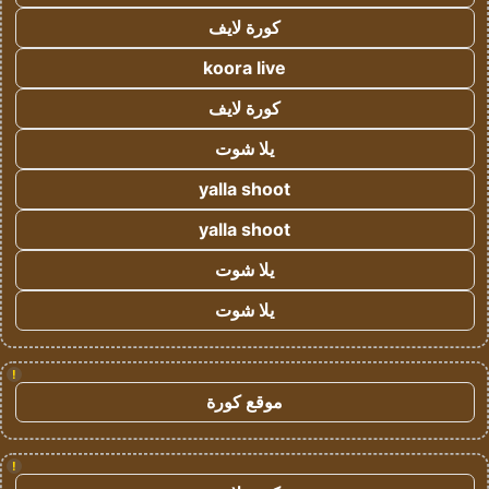
كورة لايف
koora live
كورة لايف
يلا شوت
yalla shoot
yalla shoot
يلا شوت
يلا شوت
!
موقع كورة
!