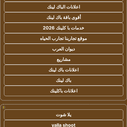
اعلانات الباك لينك
أقوى باقة باك لينك
خدمات با كلينك 2026
موقع تجاربنا تجارب الحياه
ديوان العرب
مشاريع
اعلانات باك لينك
باك لينك
اعلانات باكلينك
!
يلا شوت
yalla shoot