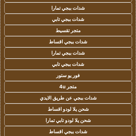
شدات ببجي تمارا
شدات ببجي تابي
متجر تقسيط
شدات ببجي اقساط
شدات ببجي تمارا
شدات ببجي تابي
فور يو ستور
متجر 4u
شدات ببجي عن طريق الايدي
شحن يلا لودو اقساط
شحن يلا لودو تابي تمارا
شدات ببجي اقساط