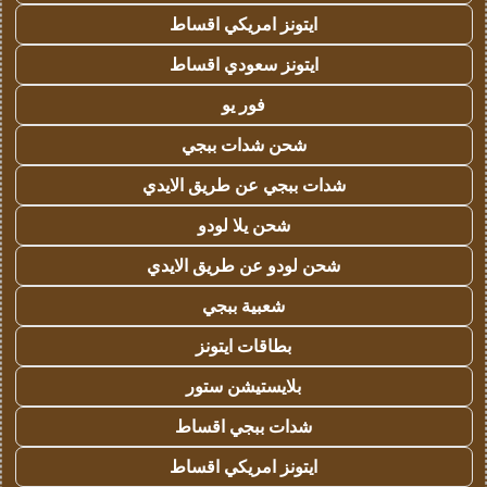
ايتونز امريكي اقساط
ايتونز سعودي اقساط
فور يو
شحن شدات ببجي
شدات ببجي عن طريق الايدي
شحن يلا لودو
شحن لودو عن طريق الايدي
شعبية ببجي
بطاقات ايتونز
بلايستيشن ستور
شدات ببجي اقساط
ايتونز امريكي اقساط