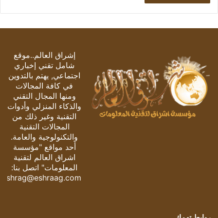
إشراق العالم..موقع
شامل تقني إخباري
اجتماعي, يهتم بالتدوين
في كافة المجالات
ومنها المجال التقني
والذكاء المنزلي وأدوات
التقنية وغير ذلك من
المجالات التقنية
والتكنولوجية والعامة.
أحد مواقع "مؤسسة
اشراق العالم لتقنية
المعلومات" اتصل بنا:
eshrag@eshraag.com
روابط تهمك