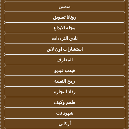
مدسن
روتانا تسويق
مجلة الابداع
نادي الترددات
استشارات اون لاين
المعارف
هيدب فيديو
رمح التقنية
رذاذ التجارة
طعم وكيف
شهود نت
أركاني