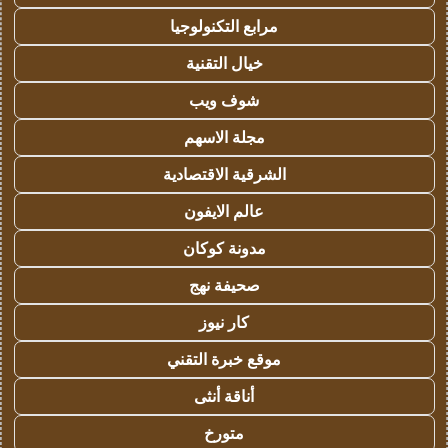
مرابع التكنولوجيا
خيال التقنية
شوف ويب
مجلة الاسهم
الشرقية الاقتصادية
عالم الايفون
مدونة كوكان
صحيفة نهج
كار نيوز
موقع خبرة التقني
أناقة أنثى
متورخ