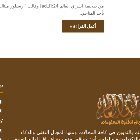
بأحد المناجم…
أكمل القراءة »
رو
ال
ال
كم
ال
 بالتدوين في كافة المجالات ومنها المجال التقني والذكاء
والتكنولوجية والعامة. أحد مواقع "مؤسسة اشراق العالم لتقنية