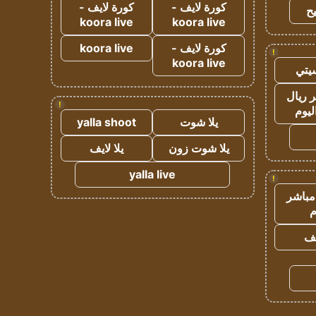
كورة لايف -
كورة لايف -
ح
koora live
koora live
كورة لايف -
koora live
!
koora live
يتي
 ريال
!
ليوم
يلا شوت
yalla shoot
يلا شوت زون
يلا لايف
yalla live
!
مباشر
م
يف