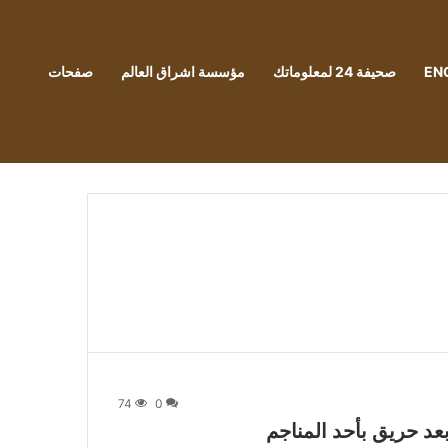
EN
صحيفة 24 لمعلوماتك
مؤسسة اشراق العالم
صفحات
74
0
عد حريق بأحد المناجم