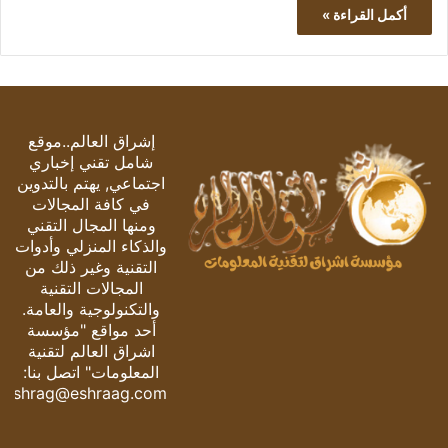
أكمل القراءة »
إشراق العالم..موقع
شامل تقني إخباري
اجتماعي, يهتم بالتدوين
في كافة المجالات
ومنها المجال التقني
والذكاء المنزلي وأدوات
التقنية وغير ذلك من
المجالات التقنية
والتكنولوجية والعامة.
أحد مواقع "مؤسسة
اشراق العالم لتقنية
المعلومات" اتصل بنا:
eshrag@eshraag.com