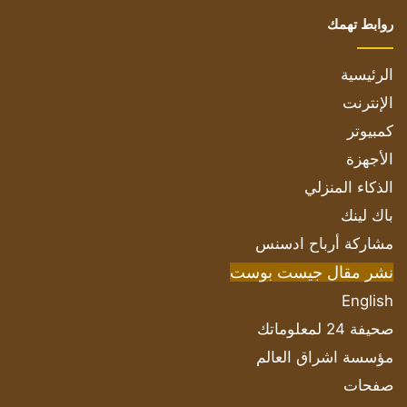
روابط تهمك
الرئيسية
الإنترنت
كمبيوتر
الأجهزة
الذكاء المنزلي
باك لينك
مشاركة أرباح ادسنس
نشر مقال جيست بوست
English
صحيفة 24 لمعلوماتك
مؤسسة اشراق العالم
صفحات