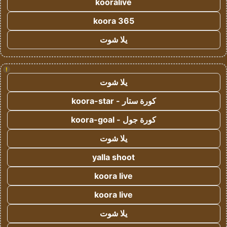
kooralive
koora 365
يلا شوت
!
يلا شوت
كورة ستار - koora-star
كورة جول - koora-goal
يلا شوت
yalla shoot
koora live
koora live
يلا شوت