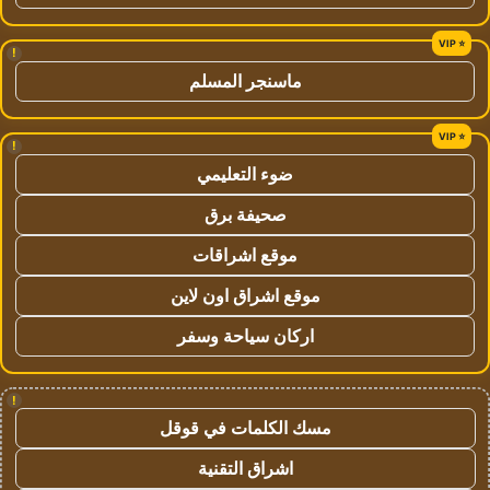
!
ماسنجر المسلم
!
ضوء التعليمي
صحيفة برق
موقع اشراقات
موقع اشراق اون لاين
اركان سياحة وسفر
!
مسك الكلمات في قوقل
اشراق التقنية