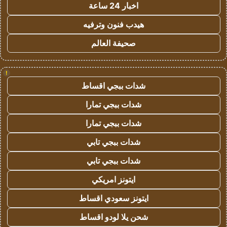
اخبار 24 ساعة
هيدب فنون وترفيه
صحيفة العالم
!
شدات ببجي اقساط
شدات ببجي تمارا
شدات ببجي تمارا
شدات ببجي تابي
شدات ببجي تابي
ايتونز امريكي
ايتونز سعودي اقساط
شحن يلا لودو اقساط