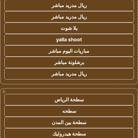
ريال مدريد مباشر
ريال مدريد مباشر
يلا شوت
yalla shoot
مباريات اليوم مباشر
برشلونة مباشر
ريال مدريد مباشر
!
سطحة الرياض
سطحه
سطحة بين المدن
سطحة هيدروليك