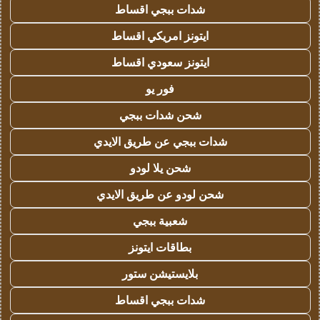
شدات ببجي اقساط
ايتونز امريكي اقساط
ايتونز سعودي اقساط
فور يو
شحن شدات ببجي
شدات ببجي عن طريق الايدي
شحن يلا لودو
شحن لودو عن طريق الايدي
شعبية ببجي
بطاقات ايتونز
بلايستيشن ستور
شدات ببجي اقساط