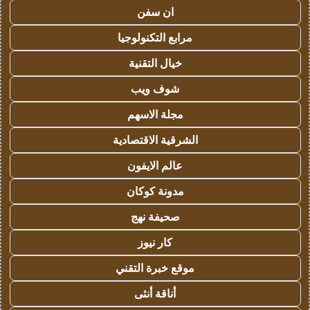
ان سفن
مرابع التكنولوجيا
خيال التقنية
شوف ويب
مجلة الاسهم
الشرقية الاقتصادية
عالم الايفون
مدونة كوكان
صحيفة نهج
كار نيوز
موقع خبرة التقني
أناقة أنثى