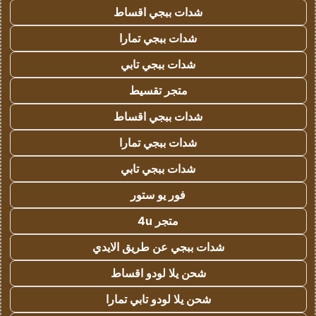
شدات ببجي اقساط
شدات ببجي تمارا
شدات ببجي تابي
متجر تقسيط
شدات ببجي اقساط
شدات ببجي تمارا
شدات ببجي تابي
فور يو ستور
متجر 4u
شدات ببجي عن طريق الايدي
شحن يلا لودو اقساط
شحن يلا لودو تابي تمارا