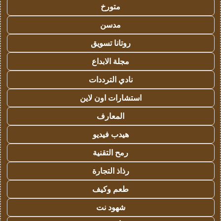
متورخ
مدسن
روتانا تسويق
مجلة الابداع
نادي الترددات
استشارات اون لاين
المعارف
هيدب فيديو
رمح التقنية
رذاذ التجارة
طعم وكيف
شهود نت