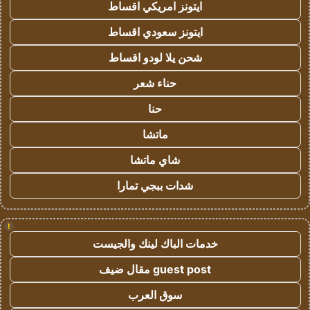
ايتونز امريكي اقساط
ايتونز سعودي اقساط
شحن يلا لودو اقساط
حناء شعر
حنا
ماتشا
شاي ماتشا
شدات ببجي تمارا
!
خدمات الباك لينك والجيست
guest post مقال ضيف
سوق العرب