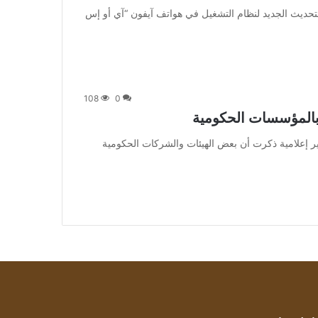
] أطلقت شركة “أبل” التحديث الجديد لنظام التشغيل في هواتف آيفون “آي أو إس
108
0
بالمؤسسات الحكومية
 جاء ذلك ردا على تقارير إعلامية ذكرت أن بعض الهيئات والشركات الحكومية