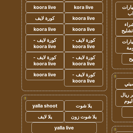
ارات
kora live
koora live
ب
koora live
كورة لايف
راء
koora live
koora live
تشليح
كورة لايف -
كورة لايف -
ارات
koora live
koora live
مة
كورة لايف -
كورة لايف -
ح
koora live
koora live
كورة لايف -
koora live
!
koora live
يتي
 ريال
!
ليوم
يلا شوت
yalla shoot
يلا شوت زون
يلا لايف
yalla live
!