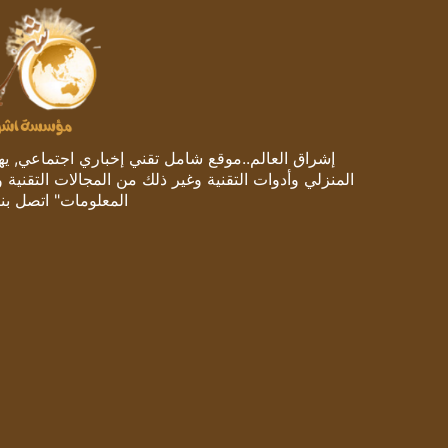
إشراق العالم..موقع شامل تقني إخباري اجتماعي, يهتم
المنزلي وأدوات التقنية وغير ذلك من المجالات التقنية 
المعلومات" اتصل بنا