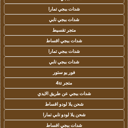
شدات ببجي تمارا
شدات ببجي تابي
متجر تقسيط
شدات ببجي اقساط
شدات ببجي تمارا
شدات ببجي تابي
فور يو ستور
متجر 4u
شدات ببجي عن طريق الايدي
شحن يلا لودو اقساط
شحن يلا لودو تابي تمارا
شدات ببجي اقساط