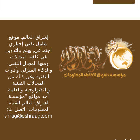
إشراق العالم..موقع
شامل تقني إخباري
اجتماعي, يهتم بالتدوين
في كافة المجالات
ومنها المجال التقني
والذكاء المنزلي وأدوات
التقنية وغير ذلك من
المجالات التقنية
والتكنولوجية والعامة.
أحد مواقع "مؤسسة
اشراق العالم لتقنية
المعلومات" اتصل بنا:
eshrag@eshraag.com