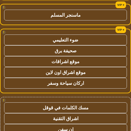
!
ماسنجر المسلم
!
ضوء التعليمي
صحيفة برق
موقع اشراقات
موقع اشراق اون لاين
اركان سياحة وسفر
!
مسك الكلمات في قوقل
اشراق التقنية
ان سفن