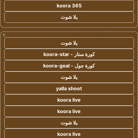
koora 365
يلا شوت
!
يلا شوت
كورة ستار - koora-star
كورة جول - koora-goal
يلا شوت
yalla shoot
koora live
koora live
يلا شوت
koora live