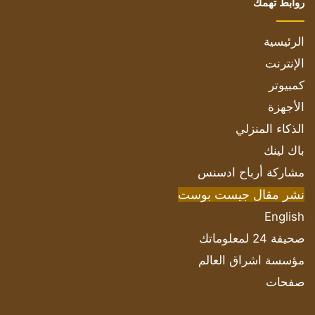
روابط تهمك
الرئيسية
الإنترنت
كمبيوتر
الأجهزة
الذكاء المنزلي
باك لينك
مشاركة أرباح ادسنس
نشر مقال جيست بوست
English
صحيفة 24 لمعلوماتك
مؤسسة اشراق العالم
صفحات