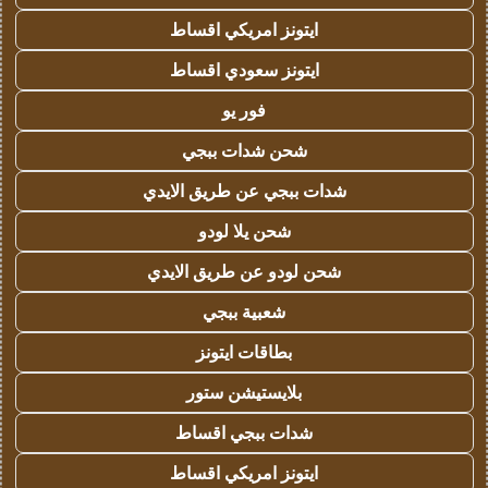
ايتونز امريكي اقساط
ايتونز سعودي اقساط
فور يو
شحن شدات ببجي
شدات ببجي عن طريق الايدي
شحن يلا لودو
شحن لودو عن طريق الايدي
شعبية ببجي
بطاقات ايتونز
بلايستيشن ستور
شدات ببجي اقساط
ايتونز امريكي اقساط