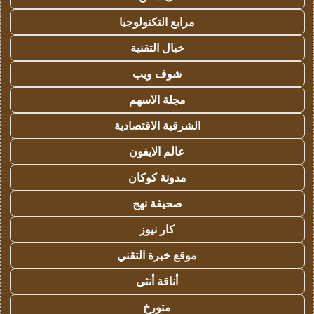
مرابع التكنولوجيا
خيال التقنية
شوف ويب
مجلة الاسهم
الشرقية الاقتصادية
عالم الايفون
مدونة كوكان
صحيفة نهج
كار نيوز
موقع خبرة التقني
أناقة أنثى
متورخ