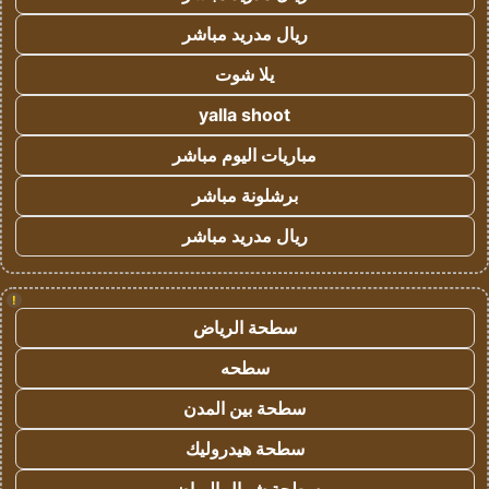
ريال مدريد مباشر
يلا شوت
yalla shoot
مباريات اليوم مباشر
برشلونة مباشر
ريال مدريد مباشر
!
سطحة الرياض
سطحه
سطحة بين المدن
سطحة هيدروليك