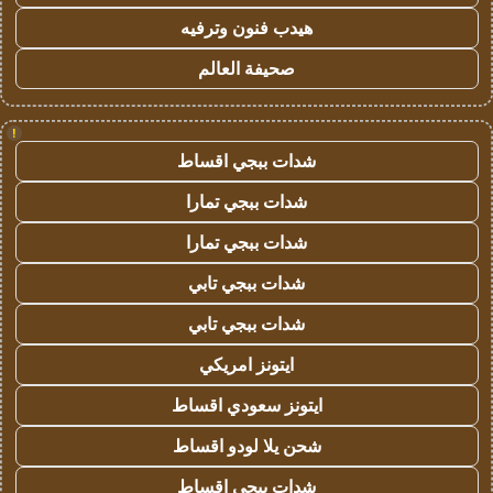
هيدب فنون وترفيه
صحيفة العالم
!
شدات ببجي اقساط
شدات ببجي تمارا
شدات ببجي تمارا
شدات ببجي تابي
شدات ببجي تابي
ايتونز امريكي
ايتونز سعودي اقساط
شحن يلا لودو اقساط
شدات ببجي اقساط