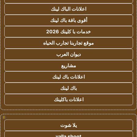
اعلانات الباك لينك
أقوى باقة باك لينك
خدمات با كلينك 2026
موقع تجاربنا تجارب الحياه
ديوان العرب
مشاريع
اعلانات باك لينك
باك لينك
اعلانات باكلينك
!
يلا شوت
yalla shoot