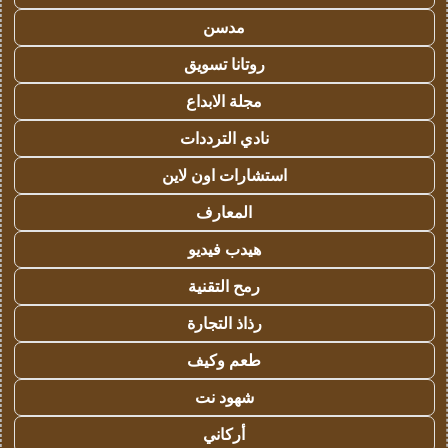
مدسن
روتانا تسويق
مجلة الابداع
نادي الترددات
استشارات اون لاين
المعارف
هيدب فيديو
رمح التقنية
رذاذ التجارة
طعم وكيف
شهود نت
أركاني