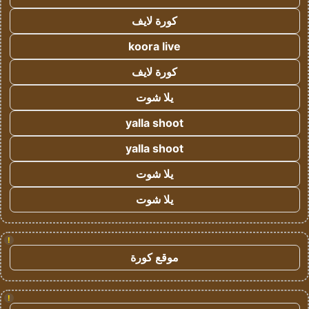
كورة لايف
koora live
كورة لايف
يلا شوت
yalla shoot
yalla shoot
يلا شوت
يلا شوت
!
موقع كورة
!