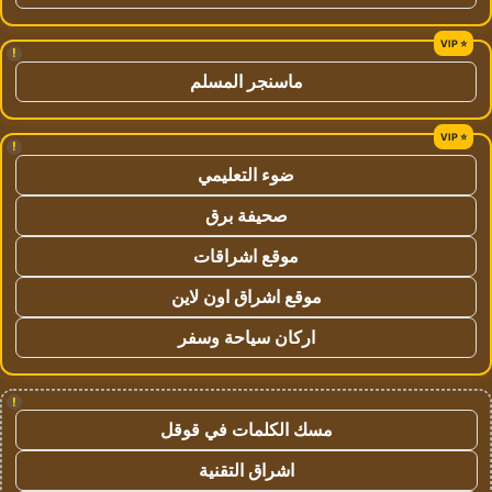
!
ماسنجر المسلم
!
ضوء التعليمي
صحيفة برق
موقع اشراقات
موقع اشراق اون لاين
اركان سياحة وسفر
!
مسك الكلمات في قوقل
اشراق التقنية