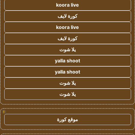
koora live
كورة لايف
koora live
كورة لايف
يلا شوت
yalla shoot
yalla shoot
يلا شوت
يلا شوت
!
موقع كورة