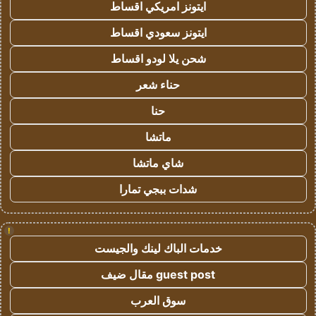
ايتونز امريكي اقساط
ايتونز سعودي اقساط
شحن يلا لودو اقساط
حناء شعر
حنا
ماتشا
شاي ماتشا
شدات ببجي تمارا
!
خدمات الباك لينك والجيست
guest post مقال ضيف
سوق العرب