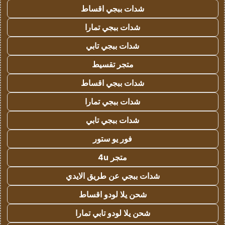
شدات ببجي اقساط
شدات ببجي تمارا
شدات ببجي تابي
متجر تقسيط
شدات ببجي اقساط
شدات ببجي تمارا
شدات ببجي تابي
فور يو ستور
متجر 4u
شدات ببجي عن طريق الايدي
شحن يلا لودو اقساط
شحن يلا لودو تابي تمارا