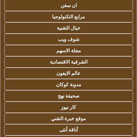
ان سفن
مرابع التكنولوجيا
خيال التقنية
شوف ويب
مجلة الاسهم
الشرقية الاقتصادية
عالم الايفون
مدونة كوكان
صحيفة نهج
كار نيوز
موقع خبرة التقني
أناقة أنثى