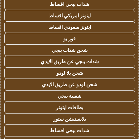
شدات ببجي اقساط
ايتونز امريكي اقساط
ايتونز سعودي اقساط
فور يو
شحن شدات ببجي
شدات ببجي عن طريق الايدي
شحن يلا لودو
شحن لودو عن طريق الايدي
شعبية ببجي
بطاقات ايتونز
بلايستيشن ستور
شدات ببجي اقساط