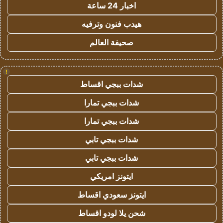
اخبار 24 ساعة
هيدب فنون وترفيه
صحيفة العالم
!
شدات ببجي اقساط
شدات ببجي تمارا
شدات ببجي تمارا
شدات ببجي تابي
شدات ببجي تابي
ايتونز امريكي
ايتونز سعودي اقساط
شحن يلا لودو اقساط