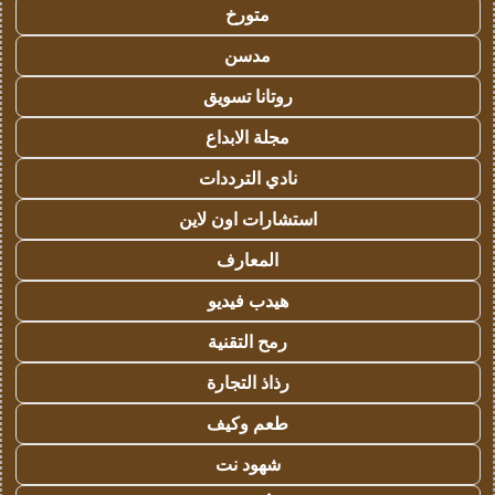
متورخ
مدسن
روتانا تسويق
مجلة الابداع
نادي الترددات
استشارات اون لاين
المعارف
هيدب فيديو
رمح التقنية
رذاذ التجارة
طعم وكيف
شهود نت