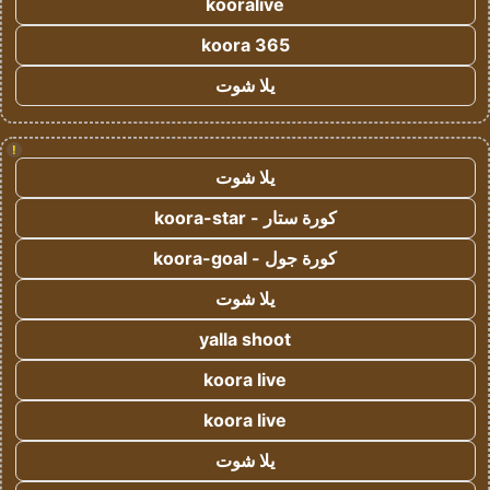
kooralive
koora 365
يلا شوت
!
يلا شوت
كورة ستار - koora-star
كورة جول - koora-goal
يلا شوت
yalla shoot
koora live
koora live
يلا شوت