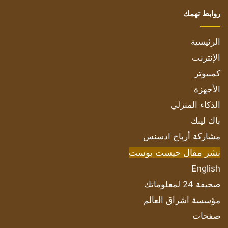
روابط تهمك
الرئيسية
الإنترنت
كمبيوتر
الأجهزة
الذكاء المنزلي
باك لينك
مشاركة أرباح ادسنس
نشر مقال جيست بوست
English
صحيفة 24 لمعلوماتك
مؤسسة اشراق العالم
صفحات