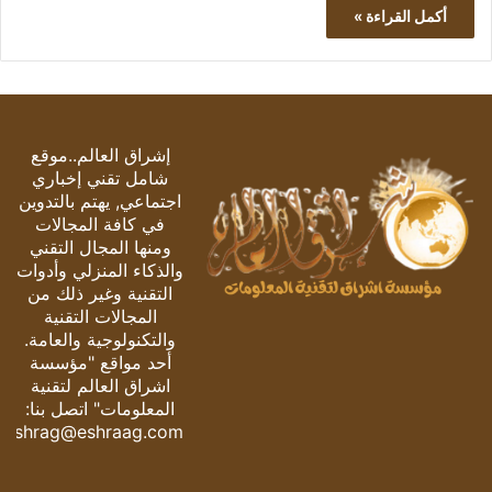
أكمل القراءة »
إشراق العالم..موقع
شامل تقني إخباري
اجتماعي, يهتم بالتدوين
في كافة المجالات
ومنها المجال التقني
والذكاء المنزلي وأدوات
التقنية وغير ذلك من
المجالات التقنية
والتكنولوجية والعامة.
أحد مواقع "مؤسسة
اشراق العالم لتقنية
المعلومات" اتصل بنا:
eshrag@eshraag.com