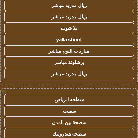
ريال مدريد مباشر
ريال مدريد مباشر
يلا شوت
yalla shoot
مباريات اليوم مباشر
برشلونة مباشر
ريال مدريد مباشر
!
سطحة الرياض
سطحه
سطحة بين المدن
سطحة هيدروليك