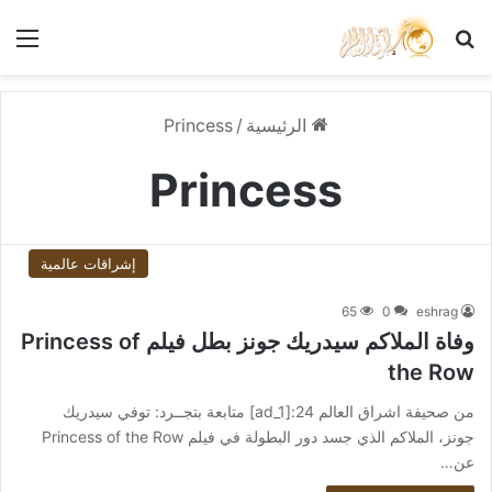
بحث عن
الق
الرئيسية
/
Princess
Princess
إشراقات عالمية
65
0
eshrag
وفاة الملاكم سيدريك جونز بطل فيلم Princess of
the Row
من صحيفة اشراق العالم 24:[ad_1] متابعة بتجــرد: توفي سيدريك
جونز، الملاكم الذي جسد دور البطولة في فيلم Princess of the Row
عن…