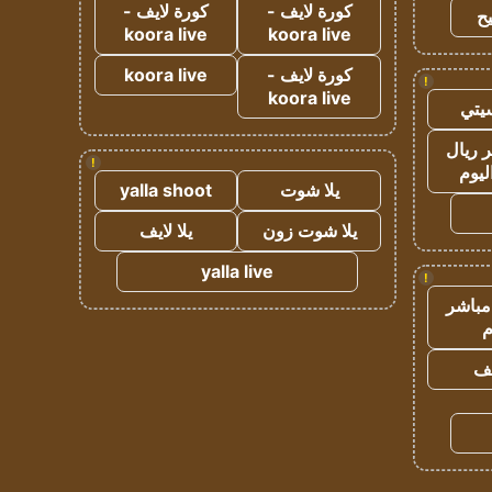
كورة لايف -
كورة لايف -
ح
koora live
koora live
كورة لايف -
koora live
!
koora live
يتي
 ريال
!
ليوم
يلا شوت
yalla shoot
يلا شوت زون
يلا لايف
yalla live
!
مباشر
م
يف