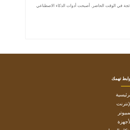
اء الاصطناعي رائجة في الوقت الحاضر. أصبحت أدوات الذكاء الاصطناعي
ابط تهمك
رئيسية
إنترنت
بيوتر
أجهزة