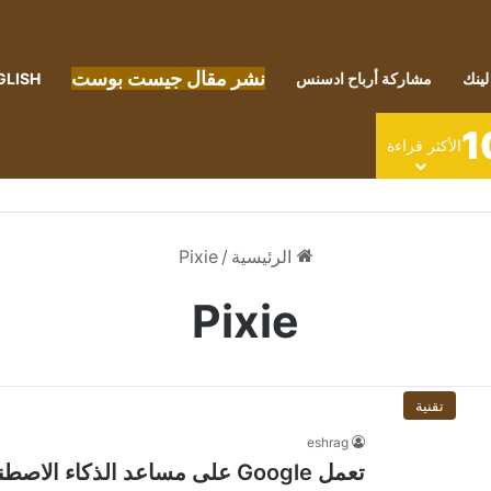
نشر مقال جيست بوست
لينك
مشاركة أرباح ادسنس
GLISH
1
الأكثر قراءة
الرئيسية
/
Pixie
Pixie
تقنية
eshrag
تعمل Google على مساعد الذكاء الاصطناعي الجديد “Pixie” حصريًا لأجهزة Pixel