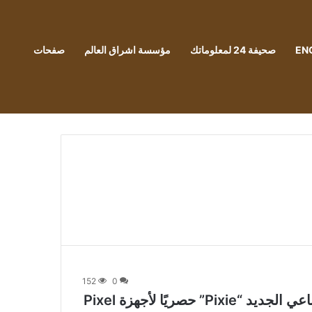
EN
صحيفة 24 لمعلوماتك
مؤسسة اشراق العالم
صفحات
152
0