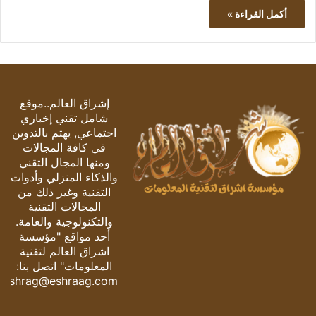
أكمل القراءة »
إشراق العالم..موقع
شامل تقني إخباري
اجتماعي, يهتم بالتدوين
في كافة المجالات
ومنها المجال التقني
والذكاء المنزلي وأدوات
التقنية وغير ذلك من
المجالات التقنية
والتكنولوجية والعامة.
أحد مواقع "مؤسسة
اشراق العالم لتقنية
المعلومات" اتصل بنا:
eshrag@eshraag.com