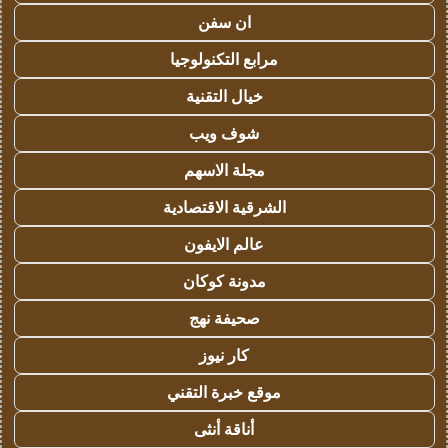
ان سفن
مرابع التكنولوجيا
خيال التقنية
شوف ويب
مجلة الاسهم
الشرقية الاقتصادية
عالم الايفون
مدونة كوكان
صحيفة نهج
كار نيوز
موقع خبرة التقني
أناقة أنثى