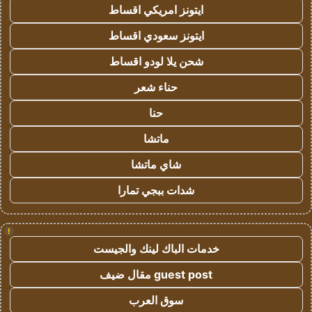
ايتونز امريكي اقساط
ايتونز سعودي اقساط
شحن يلا لودو اقساط
حناء شعر
حنا
ماتشا
شاي ماتشا
شدات ببجي تمارا
!
خدمات الباك لينك والجيست
guest post مقال ضيف
سوق العرب