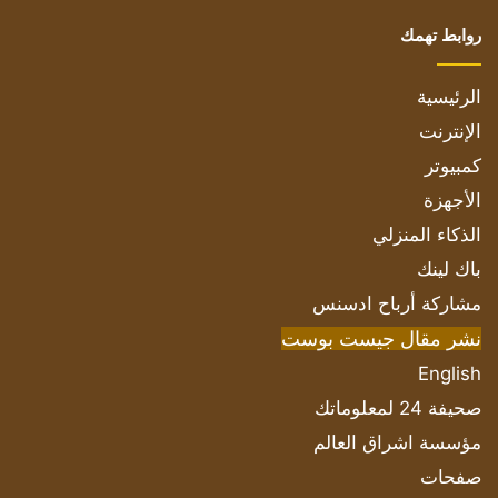
روابط تهمك
الرئيسية
الإنترنت
كمبيوتر
الأجهزة
الذكاء المنزلي
باك لينك
مشاركة أرباح ادسنس
نشر مقال جيست بوست
English
صحيفة 24 لمعلوماتك
مؤسسة اشراق العالم
صفحات