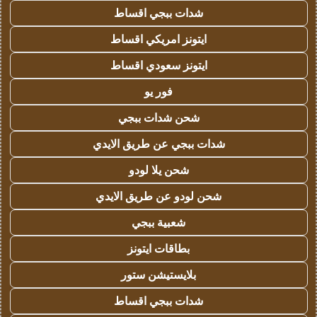
شدات ببجي اقساط
ايتونز امريكي اقساط
ايتونز سعودي اقساط
فور يو
شحن شدات ببجي
شدات ببجي عن طريق الايدي
شحن يلا لودو
شحن لودو عن طريق الايدي
شعبية ببجي
بطاقات ايتونز
بلايستيشن ستور
شدات ببجي اقساط