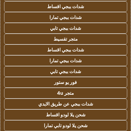
شدات ببجي اقساط
شدات ببجي تمارا
شدات ببجي تابي
متجر تقسيط
شدات ببجي اقساط
شدات ببجي تمارا
شدات ببجي تابي
فور يو ستور
متجر 4u
شدات ببجي عن طريق الايدي
شحن يلا لودو اقساط
شحن يلا لودو تابي تمارا