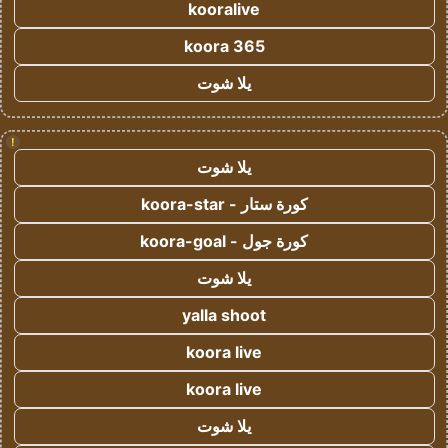
kooralive
koora 365
يلا شوت
!
يلا شوت
كورة ستار - koora-star
كورة جول - koora-goal
يلا شوت
yalla shoot
koora live
koora live
يلا شوت