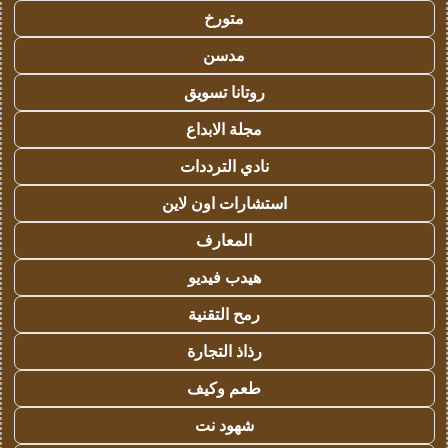
متورخ
مدسن
روتانا تسويق
مجلة الابداع
نادي الترددات
استشارات اون لاين
المعارف
هيدب فيديو
رمح التقنية
رذاذ التجارة
طعم وكيف
شهود نت