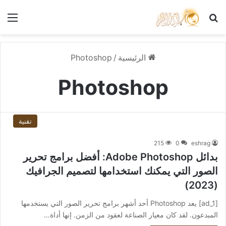
بحث عن
الق
الرئيسية
/
Photoshop
Photoshop
تقنية
215
0
eshrag
بدائل Adobe Photoshop: أفضل برامج تحرير
الصور التي يمكنك استخدامها لتصميم الجرافيك
(2023)
[ad_1] يعد Photoshop أحد أشهر برامج تحرير الصور التي يستخدمها
المبدعون. لقد كان معيار الصناعة لعقود من الزمن. إنها أداة…