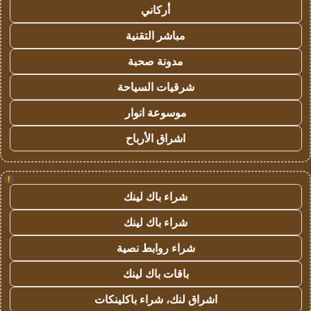
أركاني
مباشر التقنية
مدونة صحبة
شرقيات السياحة
موسوعة انوار
اشراق الأرباح
!
شراء باك لينك
شراء باك لينك
شراء روابط نصية
باقات باك لينك
اشراق لنك، شراء باكلينكات