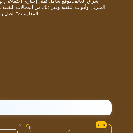
إشراق العالم..موقع شامل تقني إخباري اجتماعي, يهتم
المنزلي وأدوات التقنية وغير ذلك من المجالات التقنية 
المعلومات" اتصل بنا
!