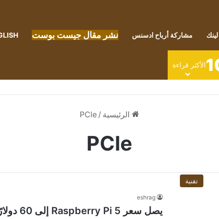
نشر مقال جيست بوست
لينك
مشاركة أرباح ادسنس
GLISH
1
الأكثر قراءة
الرئيسية
/
PCle
PCle
تقنية
eshrag
يصل سعر 