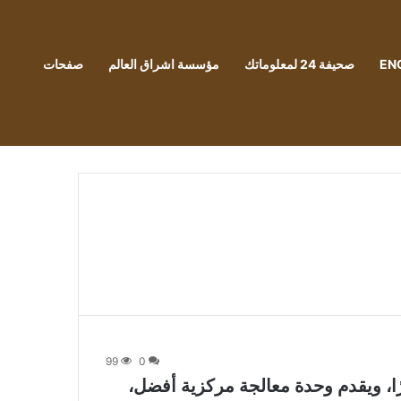
EN
صحيفة 24 لمعلوماتك
مؤسسة اشراق العالم
صفحات
99
0
Raspberry Pi 5 إلى 60 دولارًا، ويقدم وحدة معالجة مركزية أفضل،