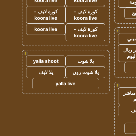
koora live
koora live
مة
كورة لايف -
كورة لايف -
ح
koora live
koora live
كورة لايف -
koora live
!
koora live
يتي
 ريال
!
ليوم
يلا شوت
yalla shoot
يلا شوت زون
يلا لايف
yalla live
!
مباشر
م
يف