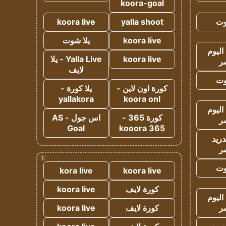
koora-goal
وت
yalla shoot
koora live
koora live
يلا شوت
اليوم
koora live
Yalla Live - يلا
ر
لايف
وت
كورة اون لاين -
يلا كورة -
yallakora
koora onl
اليوم
كورة 365 -
اس جول - AS
ر
Goal
kooora 365
دريد
ر
!
وت
kora live
koora live
كورة لايف
koora live
اليوم
ر
كورة لايف
koora live