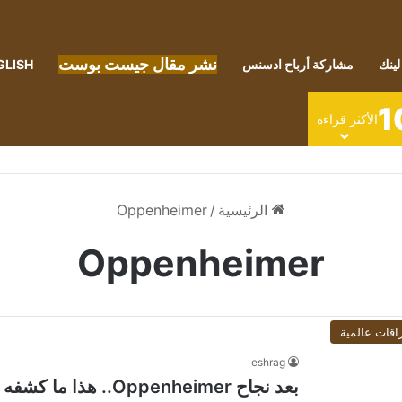
نشر مقال جيست بوست
لينك
مشاركة أرباح ادسنس
GLISH
1
الأكثر قراءة
الرئيسية
/
Oppenheimer
Oppenheimer
اقات عالمية
eshrag
بعد نجاح Oppenheimer.. هذا ما كشفه كيليان مورفي عن دوره في الفيلم