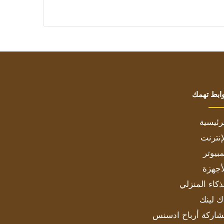
ابط تهمك
رئيسية
إنترنت
بيوتر
أجهزة
ذكاء المنزلي
ك لينك
اركة أرباح ادسنس