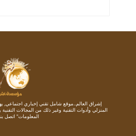
إشراق العالم..موقع شامل تقني إخباري اجتماعي, يهتم
المنزلي وأدوات التقنية وغير ذلك من المجالات التقنية 
المعلومات" اتصل بنا