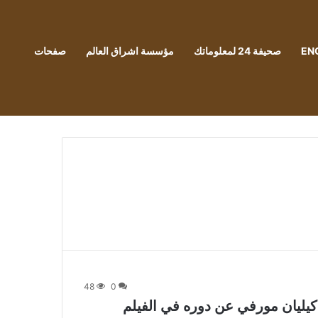
EN
صحيفة 24 لمعلوماتك
مؤسسة اشراق العالم
صفحات
48
0