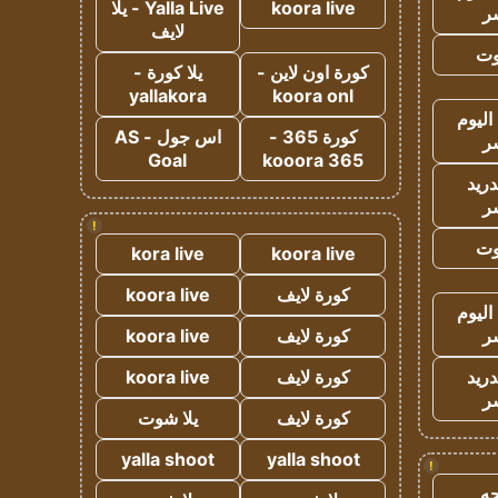
koora live
Yalla Live - يلا
ر
لايف
وت
كورة اون لاين -
يلا كورة -
yallakora
koora onl
اليوم
كورة 365 -
اس جول - AS
ر
Goal
kooora 365
دريد
ر
!
وت
kora live
koora live
كورة لايف
koora live
اليوم
ر
كورة لايف
koora live
دريد
كورة لايف
koora live
ر
كورة لايف
يلا شوت
yalla shoot
yalla shoot
!
ه