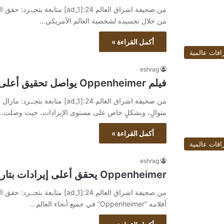
من خلال تجسيده لشخصية العالم الأمريكي…
أكمل القراءة »
اقات عالمية
eshrag
فيلم Oppenheimer يواصل تحقيق أعلى الإيرادات حول العالم
متوالٍ، وبشكلٍ خاص على مستوى الإيرادات، حيث وصلت…
أكمل القراءة »
اقات عالمية
eshrag
Oppenheimer يحقق أعلى إيرادات بتاريخ أفلام السيرة الذاتية
من صحيفة اشراق العالم 24:[ad_1]
أفلامه “Oppenheimer” في جميع أنحاء العالم…