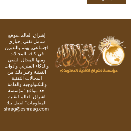
إشراق العالم..موقع
شامل تقني إخباري
اجتماعي, يهتم بالتدوين
في كافة المجالات
ومنها المجال التقني
والذكاء المنزلي وأدوات
التقنية وغير ذلك من
المجالات التقنية
والتكنولوجية والعامة.
أحد مواقع "مؤسسة
اشراق العالم لتقنية
المعلومات" اتصل بنا:
eshrag@eshraag.com