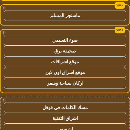
!
ماسنجر المسلم
!
ضوء التعليمي
صحيفة برق
موقع اشراقات
موقع اشراق اون لاين
اركان سياحة وسفر
!
مسك الكلمات في قوقل
اشراق التقنية
ان سفن