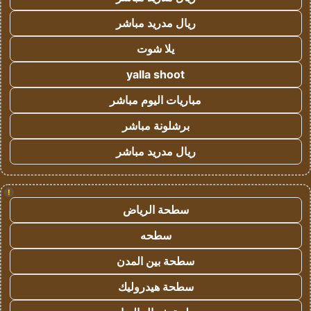
ريال مدريد مباشر
يلا شوت
yalla shoot
مباريات اليوم مباشر
برشلونة مباشر
ريال مدريد مباشر
!
سطحة الرياض
سطحه
سطحة بين المدن
سطحة هيدروليك