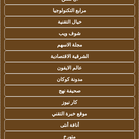
مرابع التكنولوجيا
خيال التقنية
شوف ويب
مجلة الاسهم
الشرقية الاقتصادية
عالم الايفون
مدونة كوكان
صحيفة نهج
كار نيوز
موقع خبرة التقني
أناقة أنثى
متورخ