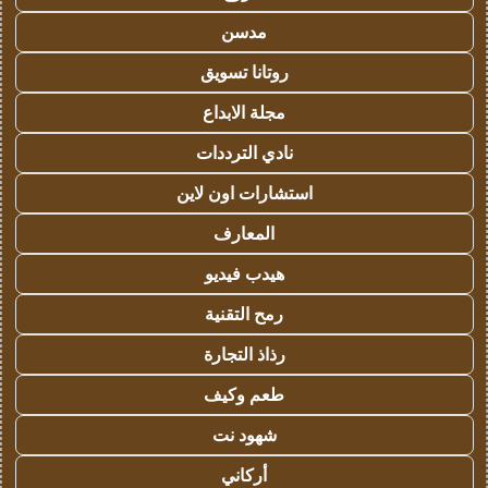
مدسن
روتانا تسويق
مجلة الابداع
نادي الترددات
استشارات اون لاين
المعارف
هيدب فيديو
رمح التقنية
رذاذ التجارة
طعم وكيف
شهود نت
أركاني