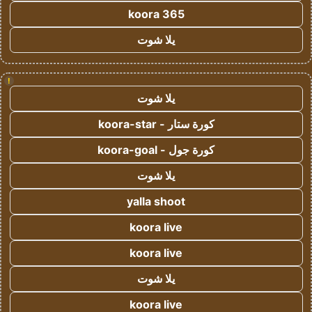
koora 365
يلا شوت
!
يلا شوت
كورة ستار - koora-star
كورة جول - koora-goal
يلا شوت
yalla shoot
koora live
koora live
يلا شوت
koora live