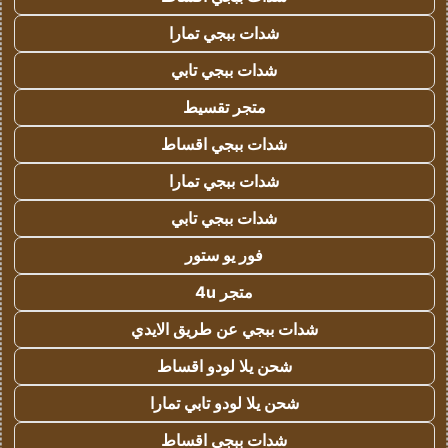
شدات ببجي تمارا
شدات ببجي تابي
متجر تقسيط
شدات ببجي اقساط
شدات ببجي تمارا
شدات ببجي تابي
فور يو ستور
متجر 4u
شدات ببجي عن طريق الايدي
شحن يلا لودو اقساط
شحن يلا لودو تابي تمارا
شدات ببجي اقساط