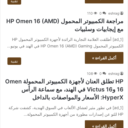
تقنية
110
0
eshrag
مراجعة الكمبيوتر المحمول HP Omen 16 (AMD)
مع إيجابيات وسلبيات
[ad_1] أطلقت العلامة التجارية الرائدة لأجهزة الكمبيوتر المحمول HP
الكمبيوتر المحمول HP Omen 16 (AMD) Gaming في الهند في يونيو…
أكمل القراءة »
تقنية
108
0
eshrag
HP تطلق العنان لأجهزة الكمبيوتر المحمولة Omen
16 وVictus 16 في الهند، مع سماعة الرأس
HyperX: الأسعار والمواصفات بالداخل
[ad_1] في تطور مثير لعشاق الألعاب في السوق الهندية، كشفت شركة
HP للتو عن إصدارات مطورة من أجهزة الكمبيوتر المحمولة…
أكمل القراءة »