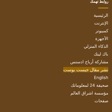
روابط تهمك
الرئيسية
الإنترنت
كمبيوتر
الأجهزة
الذكاء المنزلي
باك لينك
مشاركة أرباح ادسنس
نشر مقال جيست بوست
English
صحيفة 24 لمعلوماتك
مؤسسة اشراق العالم
صفحات