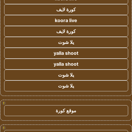
كورة لايف
koora live
كورة لايف
يلا شوت
yalla shoot
yalla shoot
يلا شوت
يلا شوت
!
موقع كورة
!