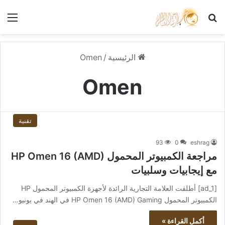
بحث عن
الق
الرئيسية
/
Omen
Omen
تقنية
93
0
eshrag
مراجعة الكمبيوتر المحمول HP Omen 16 (AMD)
مع إيجابيات وسلبيات
[ad_1] أطلقت العلامة التجارية الرائدة لأجهزة الكمبيوتر المحمول HP
الكمبيوتر المحمول HP Omen 16 (AMD) Gaming في الهند في يونيو…
أكمل القراءة »