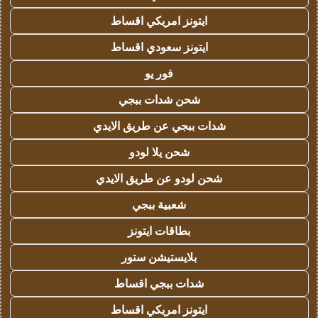
ايتونز امريكي اقساط
ايتونز سعودي اقساط
فور يو
شحن شدات ببجي
شدات ببجي عن طريق الايدي
شحن يلا لودو
شحن لودو عن طريق الايدي
شعبية ببجي
بطاقات ايتونز
بلايستيشن ستور
شدات ببجي اقساط
ايتونز امريكي اقساط