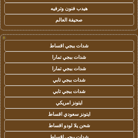
هيدب فنون وترفيه
صحيفة العالم
!
شدات ببجي اقساط
شدات ببجي تمارا
شدات ببجي تمارا
شدات ببجي تابي
شدات ببجي تابي
ايتونز امريكي
ايتونز سعودي اقساط
شحن يلا لودو اقساط
شدات ببجي اقساط