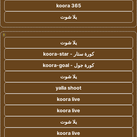
koora 365
يلا شوت
!
يلا شوت
كورة ستار - koora-star
كورة جول - koora-goal
يلا شوت
yalla shoot
koora live
koora live
يلا شوت
koora live