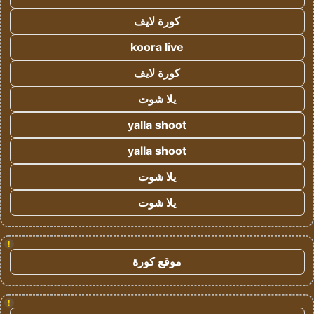
كورة لايف
koora live
كورة لايف
يلا شوت
yalla shoot
yalla shoot
يلا شوت
يلا شوت
!
موقع كورة
!