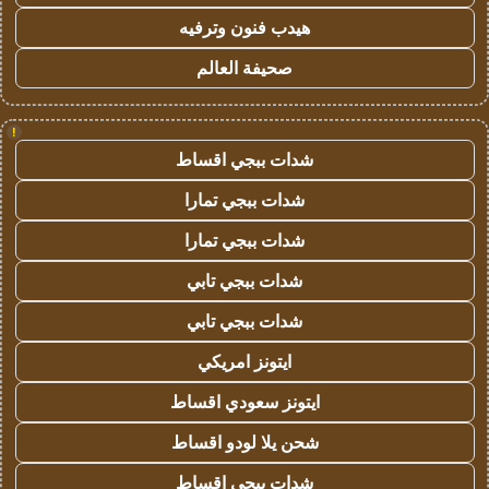
هيدب فنون وترفيه
صحيفة العالم
!
شدات ببجي اقساط
شدات ببجي تمارا
شدات ببجي تمارا
شدات ببجي تابي
شدات ببجي تابي
ايتونز امريكي
ايتونز سعودي اقساط
شحن يلا لودو اقساط
شدات ببجي اقساط