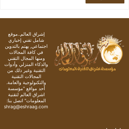
إشراق العالم..موقع
شامل تقني إخباري
اجتماعي, يهتم بالتدوين
في كافة المجالات
ومنها المجال التقني
والذكاء المنزلي وأدوات
التقنية وغير ذلك من
المجالات التقنية
والتكنولوجية والعامة.
أحد مواقع "مؤسسة
اشراق العالم لتقنية
المعلومات" اتصل بنا:
eshrag@eshraag.com