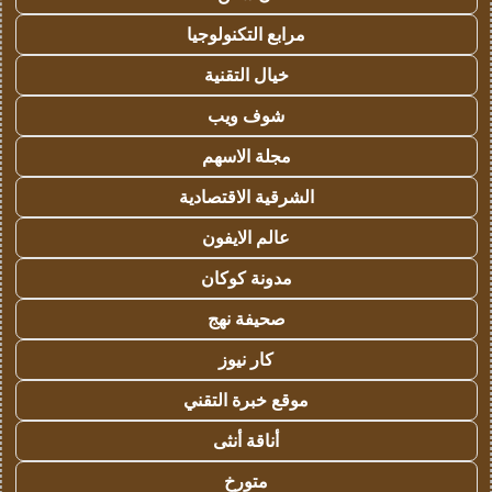
مرابع التكنولوجيا
خيال التقنية
شوف ويب
مجلة الاسهم
الشرقية الاقتصادية
عالم الايفون
مدونة كوكان
صحيفة نهج
كار نيوز
موقع خبرة التقني
أناقة أنثى
متورخ