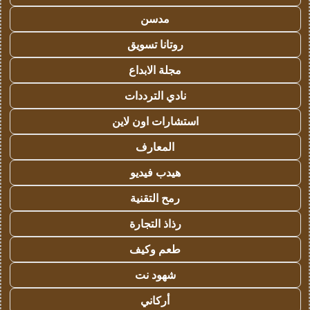
مدسن
روتانا تسويق
مجلة الابداع
نادي الترددات
استشارات اون لاين
المعارف
هيدب فيديو
رمح التقنية
رذاذ التجارة
طعم وكيف
شهود نت
أركاني