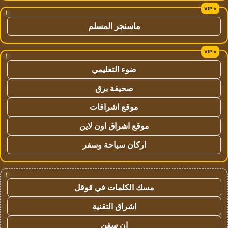
!
ماسنجر المسلم
!
ضوء التعليمي
صحيفة برق
موقع اشراقات
موقع اشراق اون لاين
اركان سياحة وسفر
!
مسك الكلمات في قوقل
اشراق التقنية
ان سفن