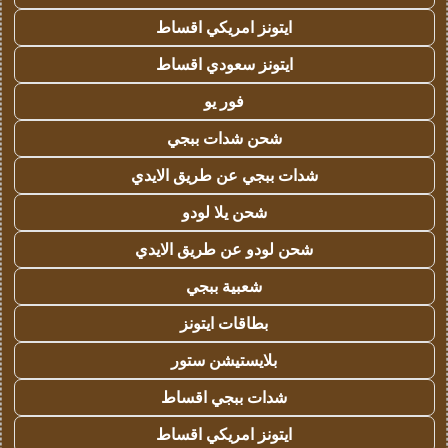
ايتونز امريكي اقساط
ايتونز سعودي اقساط
فور يو
شحن شدات ببجي
شدات ببجي عن طريق الايدي
شحن يلا لودو
شحن لودو عن طريق الايدي
شعبية ببجي
بطاقات ايتونز
بلايستيشن ستور
شدات ببجي اقساط
ايتونز امريكي اقساط