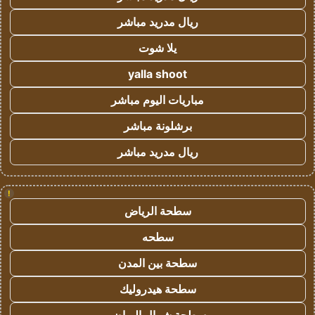
ريال مدريد مباشر
يلا شوت
yalla shoot
مباريات اليوم مباشر
برشلونة مباشر
ريال مدريد مباشر
!
سطحة الرياض
سطحه
سطحة بين المدن
سطحة هيدروليك