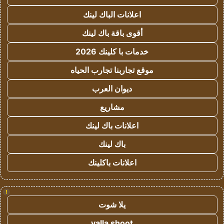
اعلانات الباك لينك
أقوى باقة باك لينك
خدمات با كلينك 2026
موقع تجاربنا تجارب الحياه
ديوان العرب
مشاريع
اعلانات باك لينك
باك لينك
اعلانات باكلينك
!
يلا شوت
yalla shoot