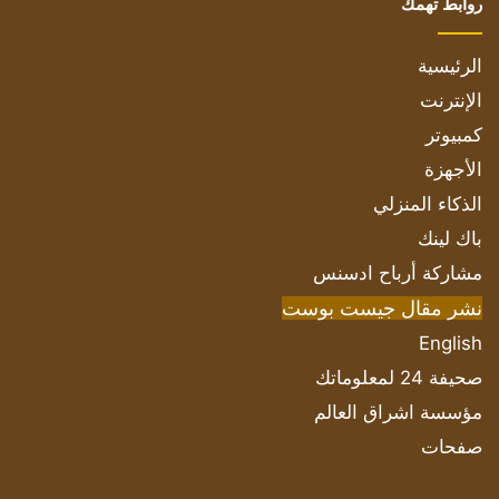
روابط تهمك
الرئيسية
الإنترنت
كمبيوتر
الأجهزة
الذكاء المنزلي
باك لينك
مشاركة أرباح ادسنس
نشر مقال جيست بوست
English
صحيفة 24 لمعلوماتك
مؤسسة اشراق العالم
صفحات