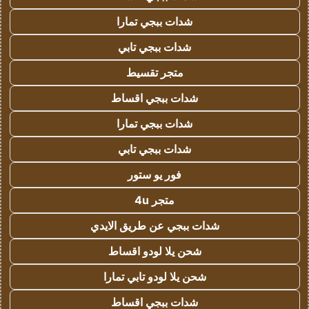
شدات ببجي تمارا
شدات ببجي تابي
متجر تقسيط
شدات ببجي اقساط
شدات ببجي تمارا
شدات ببجي تابي
فور يو ستور
متجر 4u
شدات ببجي عن طريق الايدي
شحن يلا لودو اقساط
شحن يلا لودو تابي تمارا
شدات ببجي اقساط