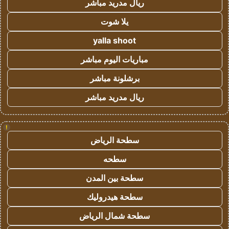
ريال مدريد مباشر
يلا شوت
yalla shoot
مباريات اليوم مباشر
برشلونة مباشر
ريال مدريد مباشر
!
سطحة الرياض
سطحه
سطحة بين المدن
سطحة هيدروليك
سطحة شمال الرياض