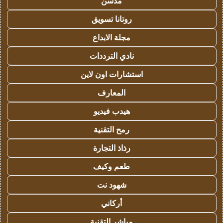
مدسن
روتانا تسويق
مجلة الابداع
نادي الترددات
استشارات اون لاين
المعارف
هيدب فيديو
رمح التقنية
رذاذ التجارة
طعم وكيف
شهود نت
أركاني
مباشر التقنية