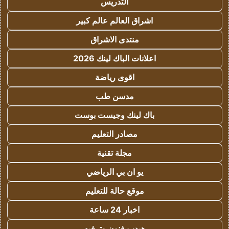
التدريس
اشراق العالم عالم كبير
منتدى الاشراق
اعلانات الباك لينك 2026
اقوى رياضة
مدسن طب
باك لينك وجيست بوست
مصادر التعليم
مجلة تقنية
يو ان بي الرياضي
موقع حالة للتعليم
اخبار 24 ساعة
هيدب فنون وترفيه