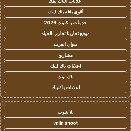
اعلانات الباك لينك
أقوى باقة باك لينك
خدمات با كلينك 2026
موقع تجاربنا تجارب الحياه
ديوان العرب
مشاريع
اعلانات باك لينك
باك لينك
اعلانات باكلينك
!
يلا شوت
yalla shoot