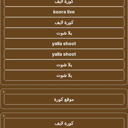
كورة لايف
koora live
كورة لايف
يلا شوت
yalla shoot
yalla shoot
يلا شوت
يلا شوت
!
موقع كورة
!
كورة لايف