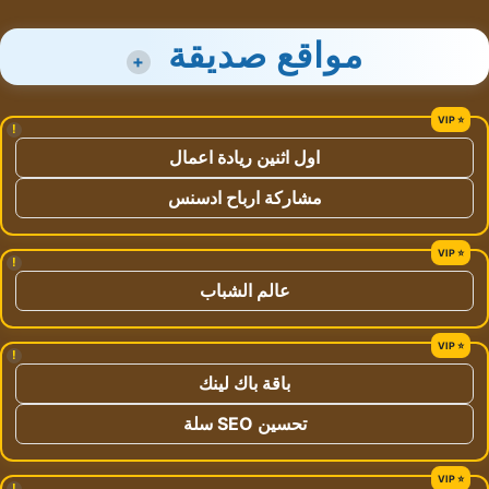
مواقع صديقة
+
!
اول اثنين ريادة اعمال
مشاركة ارباح ادسنس
!
عالم الشباب
!
باقة باك لينك
تحسين SEO سلة
!