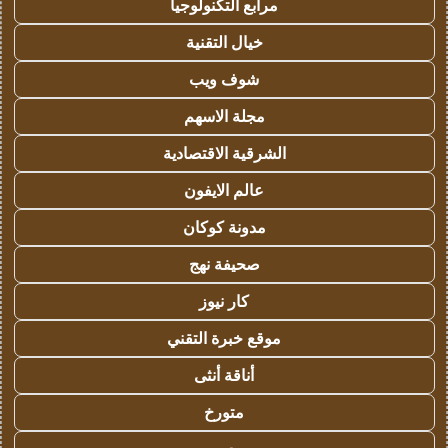
مرابع التكنولوجيا
خيال التقنية
شوف ويب
مجلة الاسهم
الشرقية الاقتصادية
عالم الايفون
مدونة كوكان
صحيفة نهج
كار نيوز
موقع خبرة التقني
أناقة أنثى
متورخ