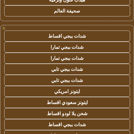
صحيفة العالم
!
شدات ببجي اقساط
شدات ببجي تمارا
شدات ببجي تمارا
شدات ببجي تابي
شدات ببجي تابي
ايتونز امريكي
ايتونز سعودي اقساط
شحن يلا لودو اقساط
شدات ببجي اقساط