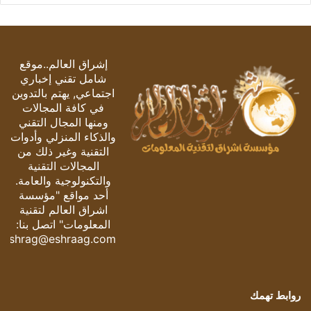
إشراق العالم..موقع
شامل تقني إخباري
اجتماعي, يهتم بالتدوين
في كافة المجالات
ومنها المجال التقني
والذكاء المنزلي وأدوات
التقنية وغير ذلك من
المجالات التقنية
والتكنولوجية والعامة.
أحد مواقع "مؤسسة
اشراق العالم لتقنية
المعلومات" اتصل بنا:
eshrag@eshraag.com
روابط تهمك