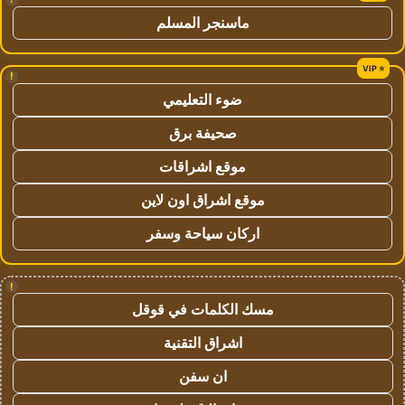
ماسنجر المسلم
!
ضوء التعليمي
صحيفة برق
موقع اشراقات
موقع اشراق اون لاين
اركان سياحة وسفر
!
مسك الكلمات في قوقل
اشراق التقنية
ان سفن