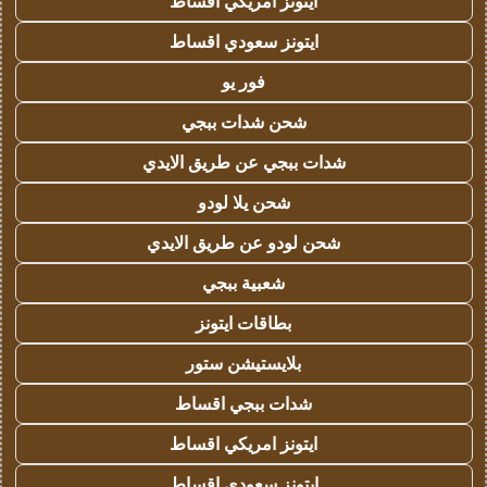
ايتونز امريكي اقساط
ايتونز سعودي اقساط
فور يو
شحن شدات ببجي
شدات ببجي عن طريق الايدي
شحن يلا لودو
شحن لودو عن طريق الايدي
شعبية ببجي
بطاقات ايتونز
بلايستيشن ستور
شدات ببجي اقساط
ايتونز امريكي اقساط
ايتونز سعودي اقساط