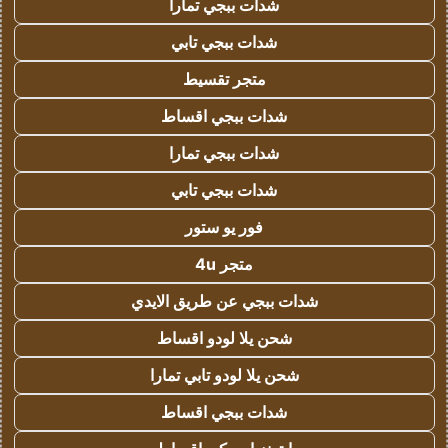
شدات ببجي تمارا
شدات ببجي تابي
متجر تقسيط
شدات ببجي اقساط
شدات ببجي تمارا
شدات ببجي تابي
فور يو ستور
متجر 4u
شدات ببجي عن طريق الايدي
شحن يلا لودو اقساط
شحن يلا لودو تابي تمارا
شدات ببجي اقساط