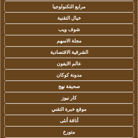
مرابع التكنولوجيا
خيال التقنية
شوف ويب
مجلة الاسهم
الشرقية الاقتصادية
عالم الايفون
مدونة كوكان
صحيفة نهج
كار نيوز
موقع خبرة التقني
أناقة أنثى
متورخ