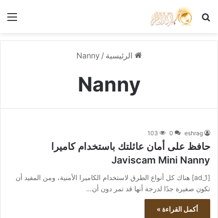
بحث عن
الق
الرئيسية
/
Nanny
Nanny
103
0
eshrag
حافظ على أمان عائلتك باستخدام كاميرا
Javiscam Mini Nanny
[ad_1] هناك كل أنواع الطرق لاستخدام الكاميرا الأمنية، ومن المفيد أن
تكون صغيرة جدًا لدرجة أنها قد تمر دون أن…
أكمل القراءة »