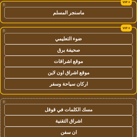
!
ماسنجر المسلم
!
ضوء التعليمي
صحيفة برق
موقع اشراقات
موقع اشراق اون لاين
اركان سياحة وسفر
!
مسك الكلمات في قوقل
اشراق التقنية
ان سفن