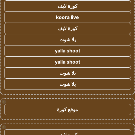
كورة لايف
koora live
كورة لايف
يلا شوت
yalla shoot
yalla shoot
يلا شوت
يلا شوت
!
موقع كورة
!
كورة لايف