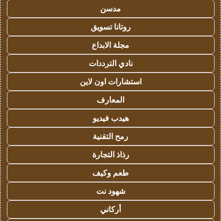
مدسن
روتانا تسويق
مجلة الابداع
نادي الترددات
استشارات اون لاين
المعارف
هيدب فيديو
رمح التقنية
رذاذ التجارة
طعم وكيف
شهود نت
أركاني