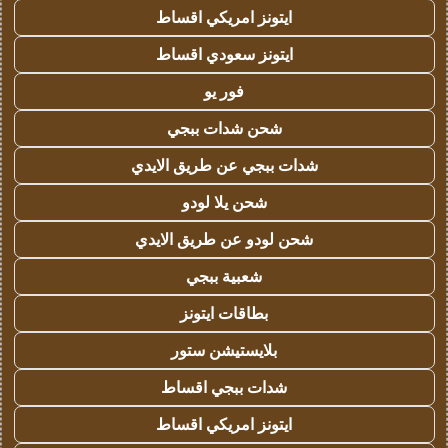
ايتونز امريكي اقساط
ايتونز سعودي اقساط
فور يو
شحن شدات ببجي
شدات ببجي عن طريق الايدي
شحن يلا لودو
شحن لودو عن طريق الايدي
شعبية ببجي
بطاقات ايتونز
بلايستيشن ستور
شدات ببجي اقساط
ايتونز امريكي اقساط