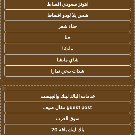
ايتونز سعودي اقساط
شحن يلا لودو اقساط
حناء شعر
حنا
ماتشا
شاي ماتشا
شدات ببجي تمارا
!
خدمات الباك لينك والجيست
guest post مقال ضيف
سوق العرب
باك لينك باقة 20