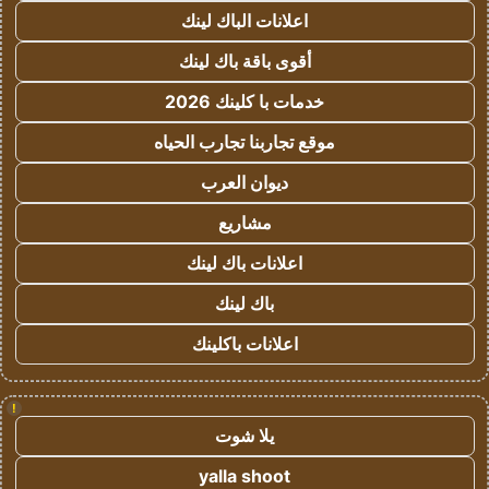
اعلانات الباك لينك
أقوى باقة باك لينك
خدمات با كلينك 2026
موقع تجاربنا تجارب الحياه
ديوان العرب
مشاريع
اعلانات باك لينك
باك لينك
اعلانات باكلينك
!
يلا شوت
yalla shoot