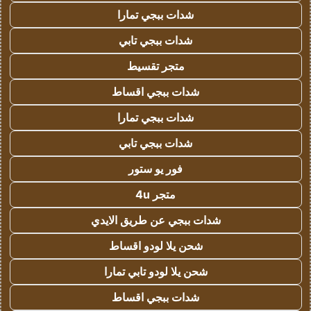
شدات ببجي تمارا
شدات ببجي تابي
متجر تقسيط
شدات ببجي اقساط
شدات ببجي تمارا
شدات ببجي تابي
فور يو ستور
متجر 4u
شدات ببجي عن طريق الايدي
شحن يلا لودو اقساط
شحن يلا لودو تابي تمارا
شدات ببجي اقساط