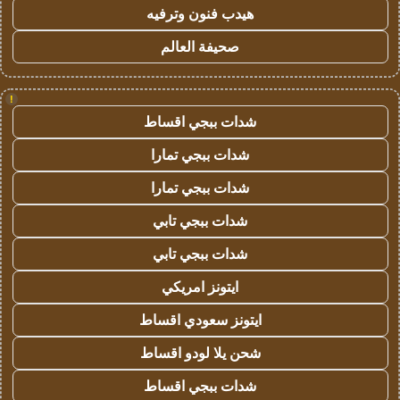
هيدب فنون وترفيه
صحيفة العالم
!
شدات ببجي اقساط
شدات ببجي تمارا
شدات ببجي تمارا
شدات ببجي تابي
شدات ببجي تابي
ايتونز امريكي
ايتونز سعودي اقساط
شحن يلا لودو اقساط
شدات ببجي اقساط