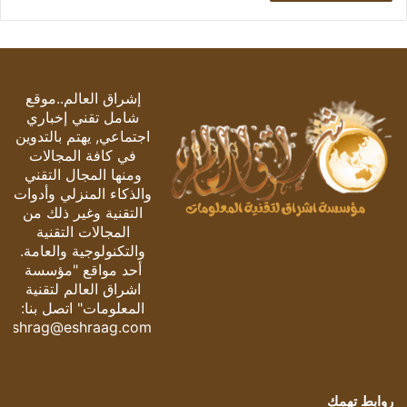
إشراق العالم..موقع
شامل تقني إخباري
اجتماعي, يهتم بالتدوين
في كافة المجالات
ومنها المجال التقني
والذكاء المنزلي وأدوات
التقنية وغير ذلك من
المجالات التقنية
والتكنولوجية والعامة.
أحد مواقع "مؤسسة
اشراق العالم لتقنية
المعلومات" اتصل بنا:
eshrag@eshraag.com
روابط تهمك