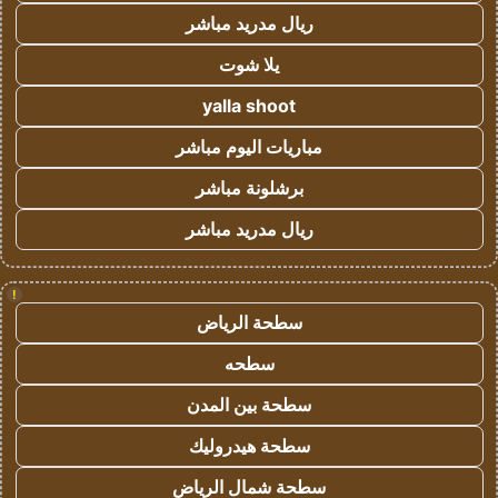
ريال مدريد مباشر
يلا شوت
yalla shoot
مباريات اليوم مباشر
برشلونة مباشر
ريال مدريد مباشر
!
سطحة الرياض
سطحه
سطحة بين المدن
سطحة هيدروليك
سطحة شمال الرياض