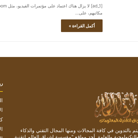
مكاتبهم، على…
أكمل القراءة »
رو
ال
ال
كم
ال
 بالتدوين في كافة المجالات ومنها المجال التقني والذكاء
والتكنولوجية والعامة. أحد مواقع "مؤسسة اشراق العالم لتقنية