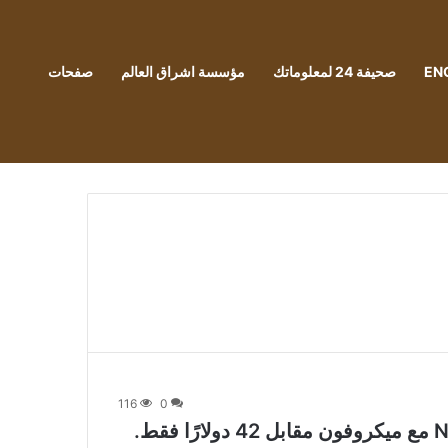
EN
صحيفة 24 لمعلوماتك
مؤسسة اشراق العالم
صفحات
116
0