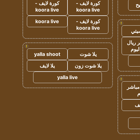
كورة لايف -
كورة لايف -
ح
koora live
koora live
كورة لايف -
koora live
!
koora live
يتي
 ريال
!
ليوم
يلا شوت
yalla shoot
يلا شوت زون
يلا لايف
yalla live
!
مباشر
م
يف