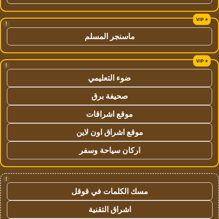
!
ماسنجر المسلم
!
ضوء التعليمي
صحيفة برق
موقع اشراقات
موقع اشراق اون لاين
اركان سياحة وسفر
!
مسك الكلمات في قوقل
اشراق التقنية