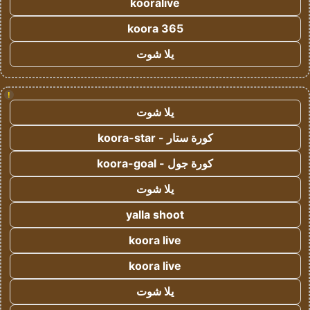
kooralive
koora 365
يلا شوت
!
يلا شوت
كورة ستار - koora-star
كورة جول - koora-goal
يلا شوت
yalla shoot
koora live
koora live
يلا شوت