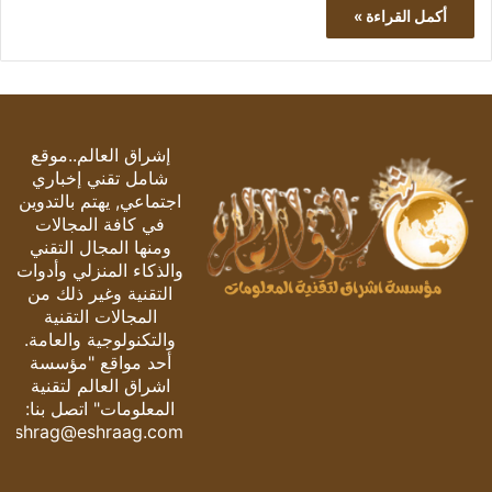
أكمل القراءة »
إشراق العالم..موقع
شامل تقني إخباري
اجتماعي, يهتم بالتدوين
في كافة المجالات
ومنها المجال التقني
والذكاء المنزلي وأدوات
التقنية وغير ذلك من
المجالات التقنية
والتكنولوجية والعامة.
أحد مواقع "مؤسسة
اشراق العالم لتقنية
المعلومات" اتصل بنا:
eshrag@eshraag.com