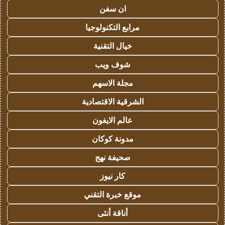
ان سفن
مرابع التكنولوجيا
خيال التقنية
شوف ويب
مجلة الاسهم
الشرقية الاقتصادية
عالم الايفون
مدونة كوكان
صحيفة نهج
كار نيوز
موقع خبرة التقني
أناقة أنثى