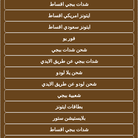
شدات ببجي اقساط
ايتونز امريكي اقساط
ايتونز سعودي اقساط
فور يو
شحن شدات ببجي
شدات ببجي عن طريق الايدي
شحن يلا لودو
شحن لودو عن طريق الايدي
شعبية ببجي
بطاقات ايتونز
بلايستيشن ستور
شدات ببجي اقساط