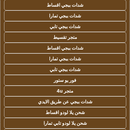
شدات ببجي اقساط
شدات ببجي تمارا
شدات ببجي تابي
متجر تقسيط
شدات ببجي اقساط
شدات ببجي تمارا
شدات ببجي تابي
فور يو ستور
متجر 4u
شدات ببجي عن طريق الايدي
شحن يلا لودو اقساط
شحن يلا لودو تابي تمارا