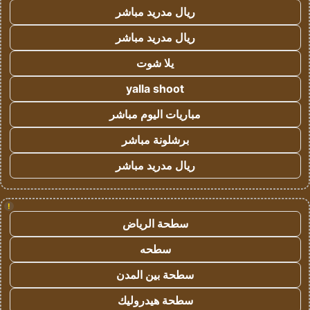
ريال مدريد مباشر
ريال مدريد مباشر
يلا شوت
yalla shoot
مباريات اليوم مباشر
برشلونة مباشر
ريال مدريد مباشر
!
سطحة الرياض
سطحه
سطحة بين المدن
سطحة هيدروليك