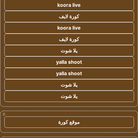
koora live
كورة لايف
koora live
كورة لايف
يلا شوت
yalla shoot
yalla shoot
يلا شوت
يلا شوت
!
موقع كورة