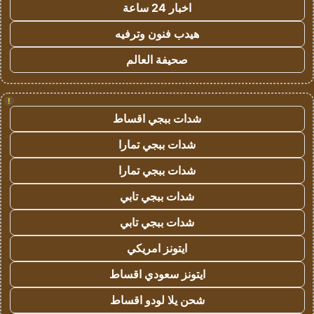
اخبار 24 ساعة
هيدب فنون وترفيه
صحيفة العالم
!
شدات ببجي اقساط
شدات ببجي تمارا
شدات ببجي تمارا
شدات ببجي تابي
شدات ببجي تابي
ايتونز امريكي
ايتونز سعودي اقساط
شحن يلا لودو اقساط