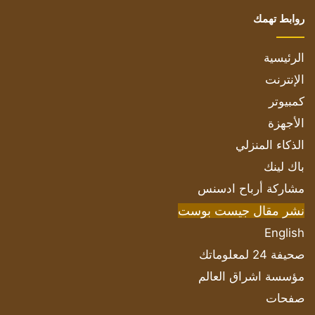
روابط تهمك
الرئيسية
الإنترنت
كمبيوتر
الأجهزة
الذكاء المنزلي
باك لينك
مشاركة أرباح ادسنس
نشر مقال جيست بوست
English
صحيفة 24 لمعلوماتك
مؤسسة اشراق العالم
صفحات