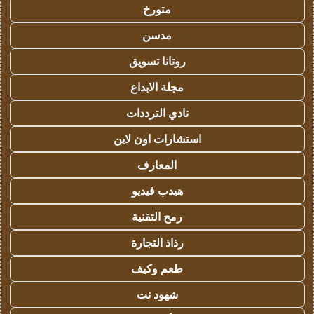
متورخ
مدسن
روتانا تسويق
مجلة الابداع
نادي الترددات
استشارات اون لاين
المعارف
هيدب فيديو
رمح التقنية
رذاذ التجارة
طعم وكيف
شهود نت