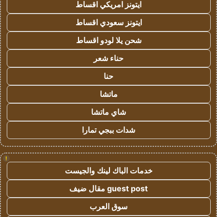
ايتونز امريكي اقساط
ايتونز سعودي اقساط
شحن يلا لودو اقساط
حناء شعر
حنا
ماتشا
شاي ماتشا
شدات ببجي تمارا
!
خدمات الباك لينك والجيست
guest post مقال ضيف
سوق العرب