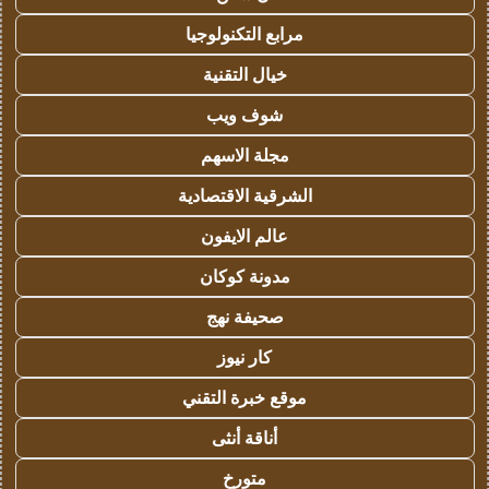
مرابع التكنولوجيا
خيال التقنية
شوف ويب
مجلة الاسهم
الشرقية الاقتصادية
عالم الايفون
مدونة كوكان
صحيفة نهج
كار نيوز
موقع خبرة التقني
أناقة أنثى
متورخ