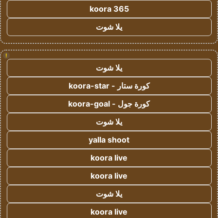
koora 365
يلا شوت
!
يلا شوت
كورة ستار - koora-star
كورة جول - koora-goal
يلا شوت
yalla shoot
koora live
koora live
يلا شوت
koora live