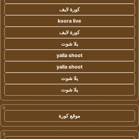
كورة لايف
koora live
كورة لايف
يلا شوت
yalla shoot
yalla shoot
يلا شوت
يلا شوت
!
موقع كورة
!