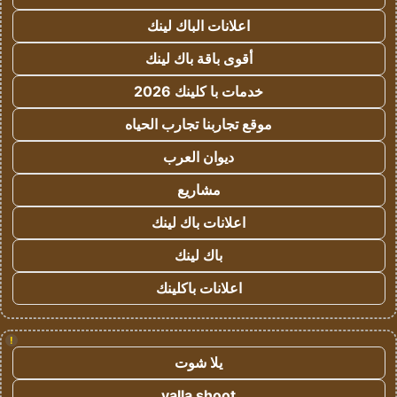
اعلانات الباك لينك
أقوى باقة باك لينك
خدمات با كلينك 2026
موقع تجاربنا تجارب الحياه
ديوان العرب
مشاريع
اعلانات باك لينك
باك لينك
اعلانات باكلينك
!
يلا شوت
yalla shoot