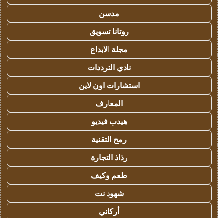
مدسن
روتانا تسويق
مجلة الابداع
نادي الترددات
استشارات اون لاين
المعارف
هيدب فيديو
رمح التقنية
رذاذ التجارة
طعم وكيف
شهود نت
أركاني