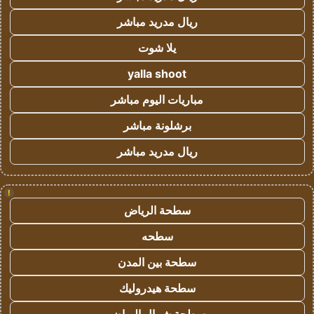
ريال مدريد مباشر
يلا شوت
yalla shoot
مباريات اليوم مباشر
برشلونة مباشر
ريال مدريد مباشر
!
سطحة الرياض
سطحه
سطحة بين المدن
سطحة هيدروليك