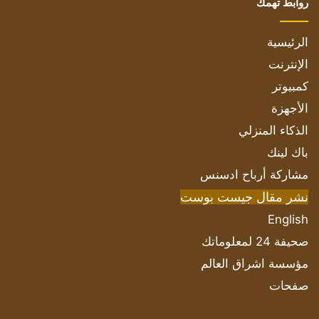
روابط تهمك
الرئيسية
الإنترنت
كمبيوتر
الأجهزة
الذكاء المنزلي
باك لينك
مشاركة أرباح ادسنس
نشر مقال جيست بوست
English
صحيفة 24 لمعلوماتك
مؤسسة اشراق العالم
صفحات