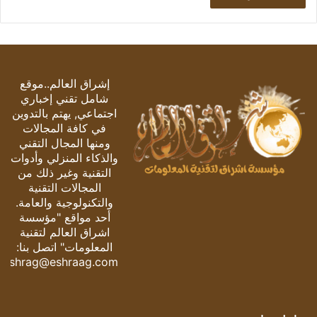
إشراق العالم..موقع
شامل تقني إخباري
اجتماعي, يهتم بالتدوين
في كافة المجالات
ومنها المجال التقني
والذكاء المنزلي وأدوات
التقنية وغير ذلك من
المجالات التقنية
والتكنولوجية والعامة.
أحد مواقع "مؤسسة
اشراق العالم لتقنية
المعلومات" اتصل بنا:
eshrag@eshraag.com