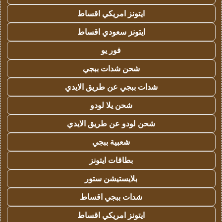
ايتونز امريكي اقساط
ايتونز سعودي اقساط
فور يو
شحن شدات ببجي
شدات ببجي عن طريق الايدي
شحن يلا لودو
شحن لودو عن طريق الايدي
شعبية ببجي
بطاقات ايتونز
بلايستيشن ستور
شدات ببجي اقساط
ايتونز امريكي اقساط