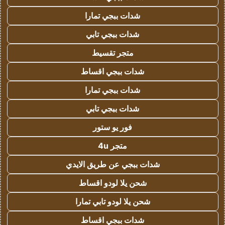
شدات ببجي تمارا
شدات ببجي تابي
متجر تقسيط
شدات ببجي اقساط
شدات ببجي تمارا
شدات ببجي تابي
فور يو ستور
متجر 4u
شدات ببجي عن طريق الايدي
شحن يلا لودو اقساط
شحن يلا لودو تابي تمارا
شدات ببجي اقساط