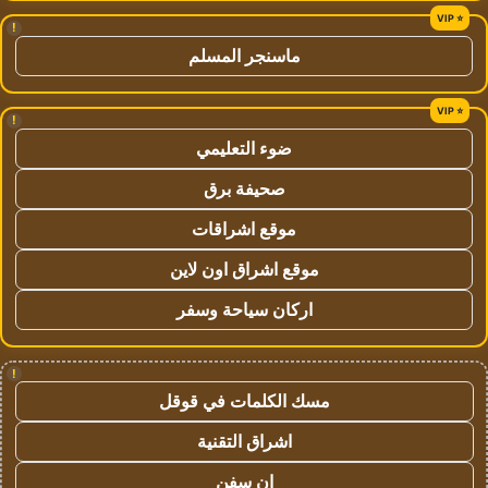
!
ماسنجر المسلم
!
ضوء التعليمي
صحيفة برق
موقع اشراقات
موقع اشراق اون لاين
اركان سياحة وسفر
!
مسك الكلمات في قوقل
اشراق التقنية
ان سفن