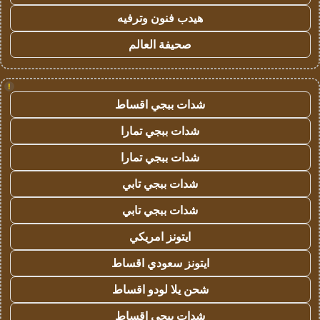
هيدب فنون وترفيه
صحيفة العالم
!
شدات ببجي اقساط
شدات ببجي تمارا
شدات ببجي تمارا
شدات ببجي تابي
شدات ببجي تابي
ايتونز امريكي
ايتونز سعودي اقساط
شحن يلا لودو اقساط
شدات ببجي اقساط