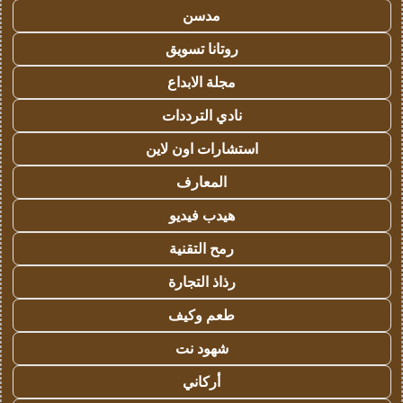
مدسن
روتانا تسويق
مجلة الابداع
نادي الترددات
استشارات اون لاين
المعارف
هيدب فيديو
رمح التقنية
رذاذ التجارة
طعم وكيف
شهود نت
أركاني