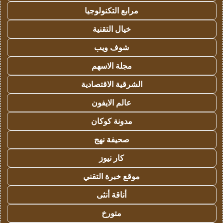
مرابع التكنولوجيا
خيال التقنية
شوف ويب
مجلة الاسهم
الشرقية الاقتصادية
عالم الايفون
مدونة كوكان
صحيفة نهج
كار نيوز
موقع خبرة التقني
أناقة أنثى
متورخ