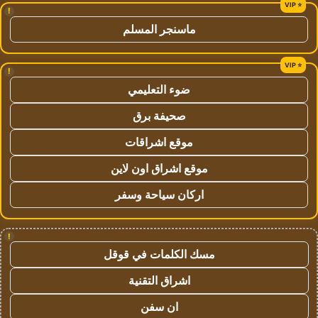
!
ماسنجر المسلم
!
ضوء التعليمي
صحيفة برق
موقع اشراقات
موقع اشراق اون لاين
اركان سياحة وسفر
!
مسك الكلمات في قوقل
اشراق التقنية
ان سفن