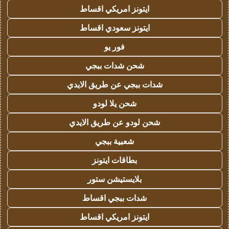
ايتونز امريكي اقساط
ايتونز سعودي اقساط
فور يو
شحن شدات ببجي
شدات ببجي عن طريق الايدي
شحن يلا لودو
شحن لودو عن طريق الايدي
شعبية ببجي
بطاقات ايتونز
بلايستيشن ستور
شدات ببجي اقساط
ايتونز امريكي اقساط