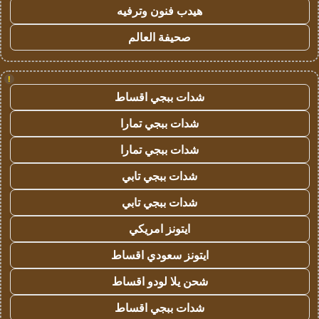
هيدب فنون وترفيه
صحيفة العالم
!
شدات ببجي اقساط
شدات ببجي تمارا
شدات ببجي تمارا
شدات ببجي تابي
شدات ببجي تابي
ايتونز امريكي
ايتونز سعودي اقساط
شحن يلا لودو اقساط
شدات ببجي اقساط