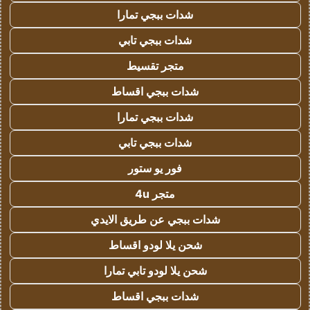
شدات ببجي تمارا
شدات ببجي تابي
متجر تقسيط
شدات ببجي اقساط
شدات ببجي تمارا
شدات ببجي تابي
فور يو ستور
متجر 4u
شدات ببجي عن طريق الايدي
شحن يلا لودو اقساط
شحن يلا لودو تابي تمارا
شدات ببجي اقساط