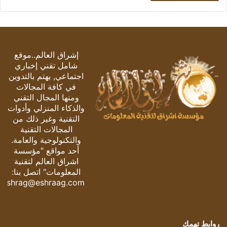
إشراق العالم..موقع
شامل تقني إخباري
اجتماعي, يهتم بالتدوين
في كافة المجالات
ومنها المجال التقني
والذكاء المنزلي وأدوات
التقنية وغير ذلك من
المجالات التقنية
والتكنولوجية والعامة.
أحد مواقع "مؤسسة
اشراق العالم لتقنية
المعلومات" اتصل بنا:
eshrag@eshraag.com
روابط تهمك