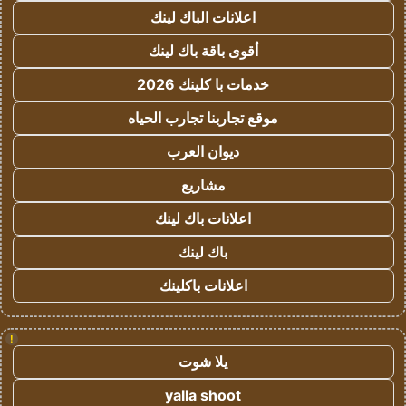
اعلانات الباك لينك
أقوى باقة باك لينك
خدمات با كلينك 2026
موقع تجاربنا تجارب الحياه
ديوان العرب
مشاريع
اعلانات باك لينك
باك لينك
اعلانات باكلينك
!
يلا شوت
yalla shoot