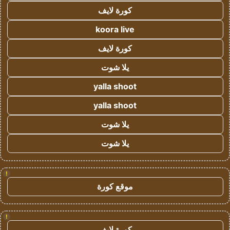
كورة لايف
koora live
كورة لايف
يلا شوت
yalla shoot
yalla shoot
يلا شوت
يلا شوت
!
موقع كورة
!
كورة لايف