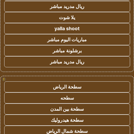
ريال مدريد مباشر
يلا شوت
yalla shoot
مباريات اليوم مباشر
برشلونة مباشر
ريال مدريد مباشر
!
سطحة الرياض
سطحه
سطحة بين المدن
سطحة هيدروليك
سطحة شمال الرياض