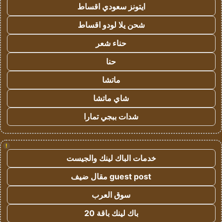
ايتونز سعودي اقساط
شحن يلا لودو اقساط
حناء شعر
حنا
ماتشا
شاي ماتشا
شدات ببجي تمارا
!
خدمات الباك لينك والجيست
guest post مقال ضيف
سوق العرب
باك لينك باقة 20