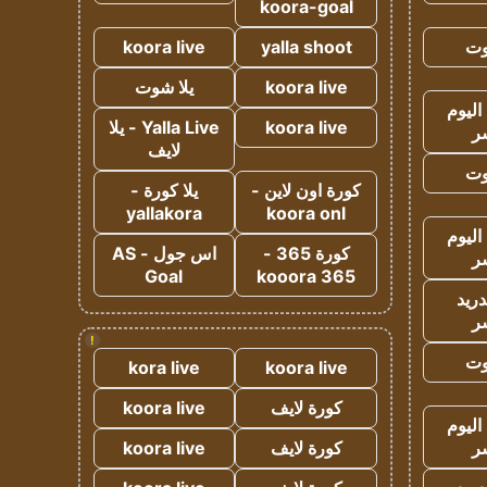
koora-goal
وت
yalla shoot
koora live
koora live
يلا شوت
اليوم
koora live
Yalla Live - يلا
ر
لايف
وت
كورة اون لاين -
يلا كورة -
yallakora
koora onl
اليوم
كورة 365 -
اس جول - AS
ر
Goal
kooora 365
دريد
ر
!
وت
kora live
koora live
كورة لايف
koora live
اليوم
ر
كورة لايف
koora live