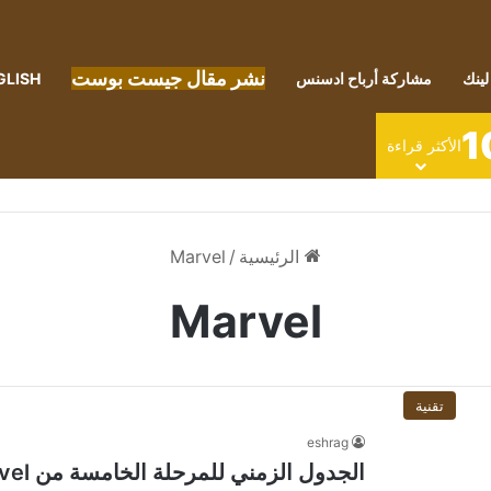
نشر مقال جيست بوست
لينك
مشاركة أرباح ادسنس
GLISH
1
الأكثر قراءة
الرئيسية
/
Marvel
Marvel
تقنية
eshrag