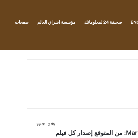
EN
صحيفة 24 لمعلوماتك
مؤسسة اشراق العالم
صفحات
99
0
الجدول الزمني للمرحلة الخامسة من Marvel: من المتوقع إصدار كل فيلم