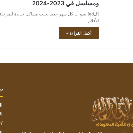
ومسلسل في 2023-2024
الأفلام…
أكمل القراءة »
رو
ال
ال
كم
ال