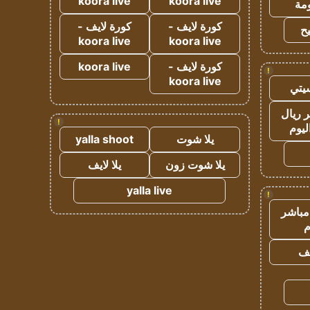
koora live
koora live
مة
كورة لايف -
كورة لايف -
ح
koora live
koora live
كورة لايف -
koora live
!
koora live
يتي
 ريال
!
ليوم
يلا شوت
yalla shoot
يلا شوت زون
يلا لايف
yalla live
!
مباشر
م
يف