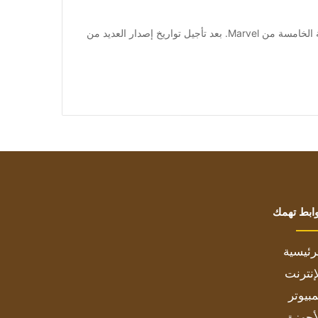
[ad_1] يبدو أن كل شهر جديد يجلب مشاكل جديدة للمرحلة الخامسة من Marvel. بعد تأجيل تواريخ إصدار العديد من
ابط تهمك
رئيسية
إنترنت
بيوتر
أجهزة