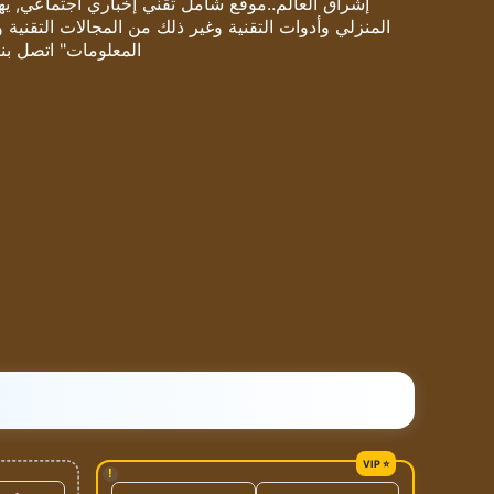
إشراق العالم..موقع شامل تقني إخباري اجتماعي, يهتم
المنزلي وأدوات التقنية وغير ذلك من المجالات التقنية 
المعلومات" اتصل بنا
!