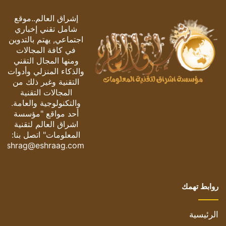
إشراق العالم..موقع
شامل تقني إخباري
اجتماعي, يهتم بالتدوين
في كافة المجالات
ومنها المجال التقني
والذكاء المنزلي وأدوات
التقنية وغير ذلك من
المجالات التقنية
والتكنولوجية والعامة.
أحد مواقع "مؤسسة
اشراق العالم لتقنية
المعلومات" اتصل بنا:
eshrag@eshraag.com
روابط تهمك
الرئيسية