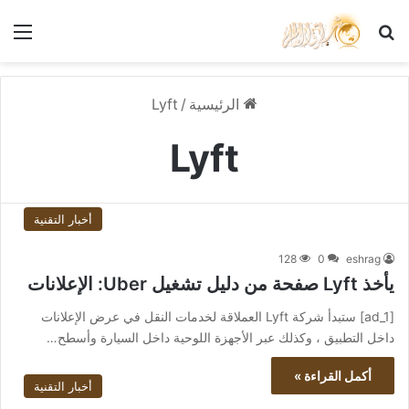
بحث عن
الق
الرئيسية
/
Lyft
Lyft
أخبار التقنية
128
0
eshrag
يأخذ Lyft صفحة من دليل تشغيل Uber: الإعلانات
[ad_1] ستبدأ شركة Lyft العملاقة لخدمات النقل في عرض الإعلانات
داخل التطبيق ، وكذلك عبر الأجهزة اللوحية داخل السيارة وأسطح…
أكمل القراءة »
أخبار التقنية