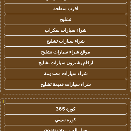
اقرب سطحة
تشليح
شراء سيارات سكراب
شراء سيارات تشليح
موقع شراء سيارات تشليح
ارقام يشترون سيارات تشليح
شراء سيارات مصدومة
شراء سيارات قديمة تشليح
!
كورة 365
كورة سيتي
جول العرب goalarab