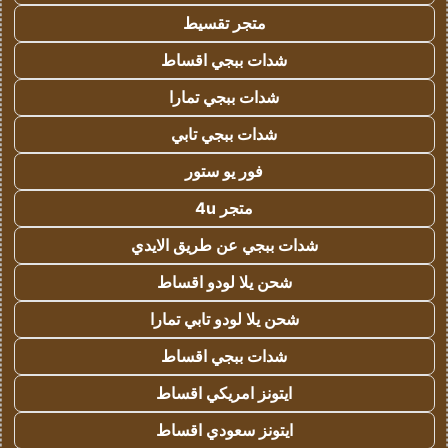
متجر تقسيط
شدات ببجي اقساط
شدات ببجي تمارا
شدات ببجي تابي
فور يو ستور
متجر 4u
شدات ببجي عن طريق الايدي
شحن يلا لودو اقساط
شحن يلا لودو تابي تمارا
شدات ببجي اقساط
ايتونز امريكي اقساط
ايتونز سعودي اقساط