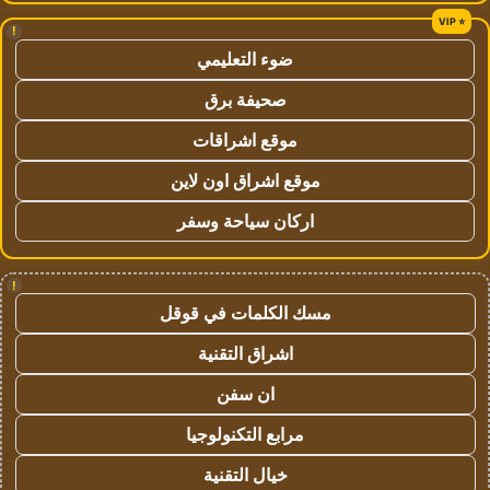
!
ضوء التعليمي
صحيفة برق
موقع اشراقات
موقع اشراق اون لاين
اركان سياحة وسفر
!
مسك الكلمات في قوقل
اشراق التقنية
ان سفن
مرابع التكنولوجيا
خيال التقنية