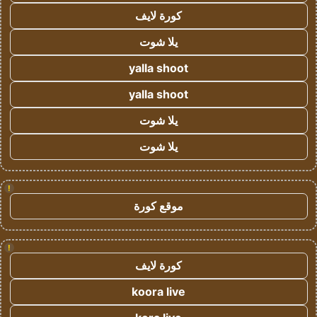
كورة لايف
يلا شوت
yalla shoot
yalla shoot
يلا شوت
يلا شوت
!
موقع كورة
!
كورة لايف
koora live