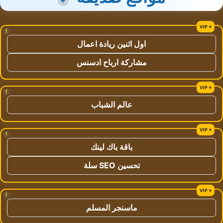
+
!
اول اثنين ريادة اعمال
مشاركة ارباح ادسنس
!
عالم الشباب
!
باقة باك لينك
تحسين SEO سلة
!
ماسنجر المسلم