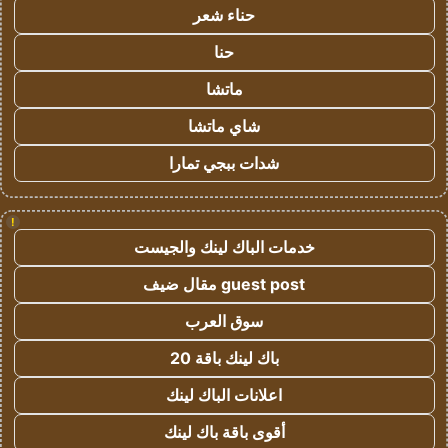
حناء شعر
حنا
ماتشا
شاي ماتشا
شدات ببجي تمارا
!
خدمات الباك لينك والجيست
guest post مقال ضيف
سوق العرب
باك لينك باقة 20
اعلانات الباك لينك
أقوى باقة باك لينك