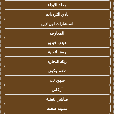
مجلة الابداع
نادي الترددات
استشارات اون لاين
المعارف
هيدب فيديو
رمح التقنية
رذاذ التجارة
طعم وكيف
شهود نت
أركاني
مباشر التقنية
مدونة صحبة