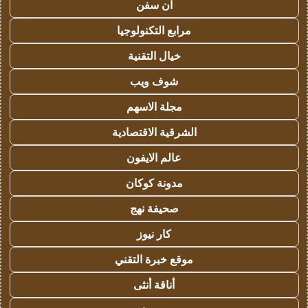
ان سفن
مرابع التكنولوجيا
خيال التقنية
شوف ويب
مجلة الاسهم
الشرقية الاقتصادية
عالم الايفون
مدونة كوكان
صحيفة نهج
كار نيوز
موقع خبرة التقني
أناقة أنثى