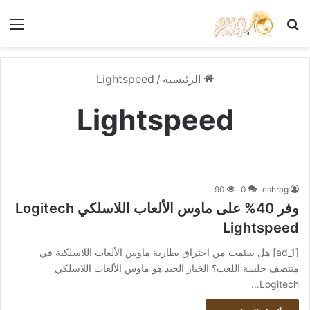
بحث عن
الق
الرئيسية
/
Lightspeed
Lightspeed
90
0
eshrag
وفر 40% على ماوس الألعاب اللاسلكي Logitech
Lightspeed
[ad_1] هل سئمت من احتراق بطارية ماوس الألعاب اللاسلكية في
منتصف جلسة اللعب؟ الخيار الجيد هو ماوس الألعاب اللاسلكي
Logitech…