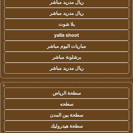
ريال مدريد مباشر
ريال مدريد مباشر
يلا شوت
yalla shoot
مباريات اليوم مباشر
برشلونة مباشر
ريال مدريد مباشر
!
سطحة الرياض
سطحه
سطحة بين المدن
سطحة هيدروليك