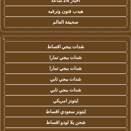
اخبار 24 ساعة
هيدب فنون وترفيه
صحيفة العالم
!
شدات ببجي اقساط
شدات ببجي تمارا
شدات ببجي تمارا
شدات ببجي تابي
شدات ببجي تابي
ايتونز امريكي
ايتونز سعودي اقساط
شحن يلا لودو اقساط