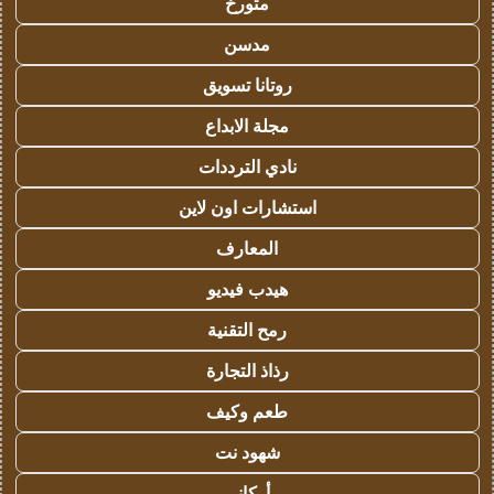
متورخ
مدسن
روتانا تسويق
مجلة الابداع
نادي الترددات
استشارات اون لاين
المعارف
هيدب فيديو
رمح التقنية
رذاذ التجارة
طعم وكيف
شهود نت
أركاني