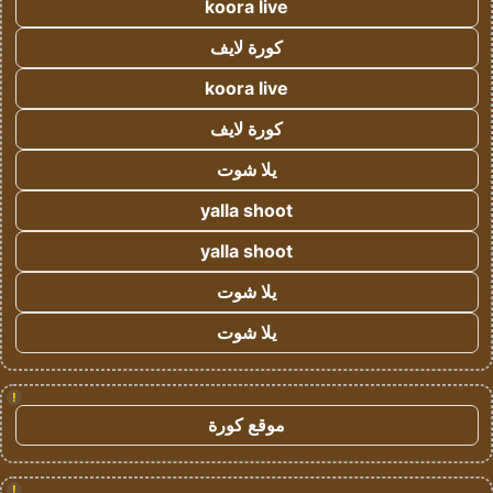
koora live
كورة لايف
koora live
كورة لايف
يلا شوت
yalla shoot
yalla shoot
يلا شوت
يلا شوت
!
موقع كورة
!