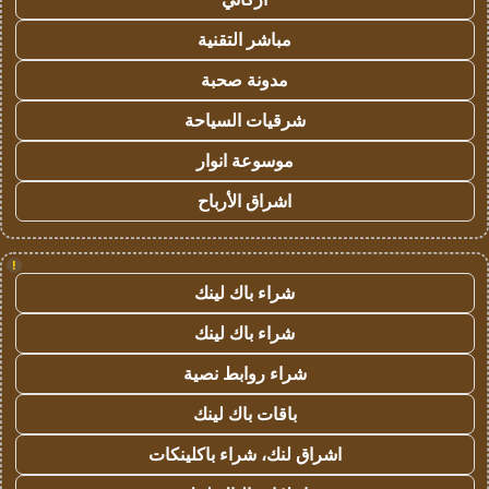
مباشر التقنية
مدونة صحبة
شرقيات السياحة
موسوعة انوار
اشراق الأرباح
!
شراء باك لينك
شراء باك لينك
شراء روابط نصية
باقات باك لينك
اشراق لنك، شراء باكلينكات