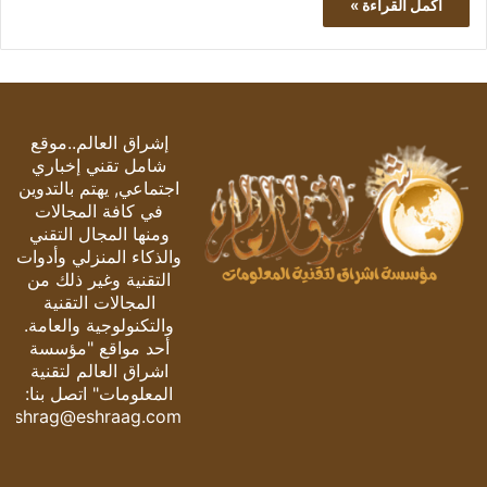
أكمل القراءة »
إشراق العالم..موقع
شامل تقني إخباري
اجتماعي, يهتم بالتدوين
في كافة المجالات
ومنها المجال التقني
والذكاء المنزلي وأدوات
التقنية وغير ذلك من
المجالات التقنية
والتكنولوجية والعامة.
أحد مواقع "مؤسسة
اشراق العالم لتقنية
المعلومات" اتصل بنا:
eshrag@eshraag.com