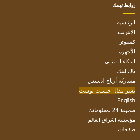
روابط تهمك
الرئيسية
الإنترنت
كمبيوتر
الأجهزة
الذكاء المنزلي
باك لينك
مشاركة أرباح ادسنس
نشر مقال جيست بوست
English
صحيفة 24 لمعلوماتك
مؤسسة اشراق العالم
صفحات