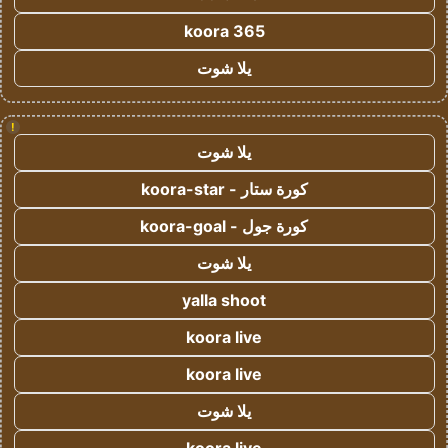
koora 365
يلا شوت
!
يلا شوت
كورة ستار - koora-star
كورة جول - koora-goal
يلا شوت
yalla shoot
koora live
koora live
يلا شوت