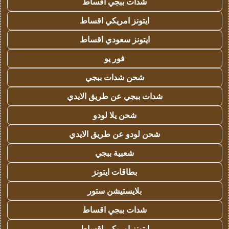
شدات ببجي اقساط
ايتونز امريكي اقساط
ايتونز سعودي اقساط
فور يو
شحن شدات ببجي
شدات ببجي عن طريق الايدي
شحن يلا لودو
شحن لودو عن طريق الايدي
شعبية ببجي
بطاقات ايتونز
بلايستيشن ستور
شدات ببجي اقساط
ايتونز امريكي اقساط