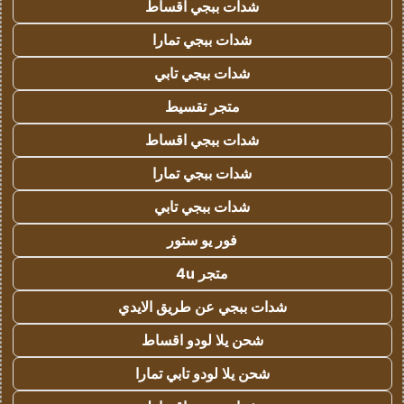
شدات ببجي اقساط
شدات ببجي تمارا
شدات ببجي تابي
متجر تقسيط
شدات ببجي اقساط
شدات ببجي تمارا
شدات ببجي تابي
فور يو ستور
متجر 4u
شدات ببجي عن طريق الايدي
شحن يلا لودو اقساط
شحن يلا لودو تابي تمارا