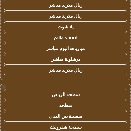
ريال مدريد مباشر
ريال مدريد مباشر
يلا شوت
yalla shoot
مباريات اليوم مباشر
برشلونة مباشر
ريال مدريد مباشر
!
سطحة الرياض
سطحه
سطحة بين المدن
سطحة هيدروليك