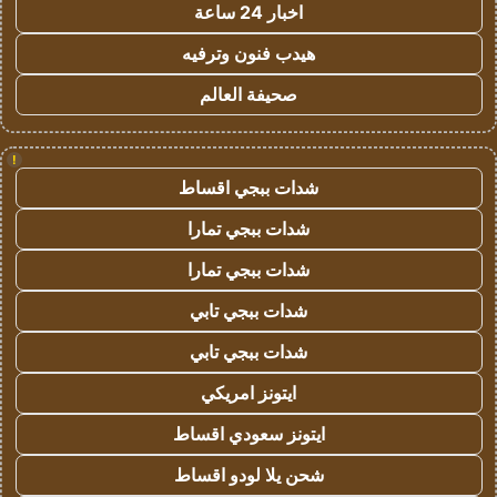
اخبار 24 ساعة
هيدب فنون وترفيه
صحيفة العالم
!
شدات ببجي اقساط
شدات ببجي تمارا
شدات ببجي تمارا
شدات ببجي تابي
شدات ببجي تابي
ايتونز امريكي
ايتونز سعودي اقساط
شحن يلا لودو اقساط