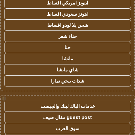
ايتونز امريكي اقساط
ايتونز سعودي اقساط
شحن يلا لودو اقساط
حناء شعر
حنا
ماتشا
شاي ماتشا
شدات ببجي تمارا
!
خدمات الباك لينك والجيست
guest post مقال ضيف
سوق العرب