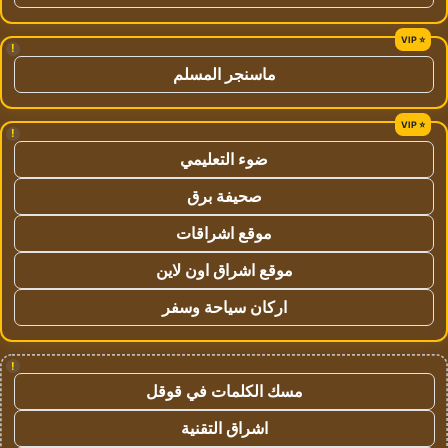
!
ماسنجر المسلم
!
ضوء التعليمي
صحيفة برق
موقع اشراقات
موقع اشراق اون لاين
اركان سياحة وسفر
!
مسك الكلمات في قوقل
اشراق التقنية