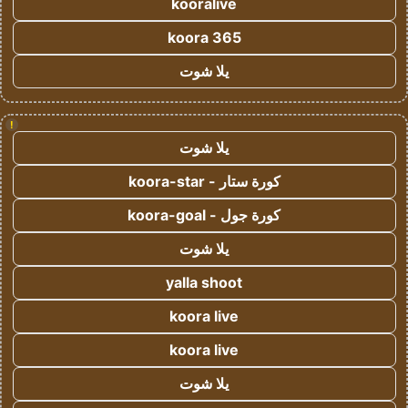
kooralive
koora 365
يلا شوت
!
يلا شوت
كورة ستار - koora-star
كورة جول - koora-goal
يلا شوت
yalla shoot
koora live
koora live
يلا شوت