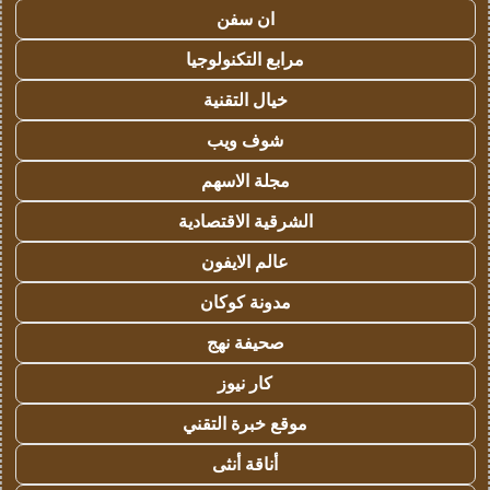
ان سفن
مرابع التكنولوجيا
خيال التقنية
شوف ويب
مجلة الاسهم
الشرقية الاقتصادية
عالم الايفون
مدونة كوكان
صحيفة نهج
كار نيوز
موقع خبرة التقني
أناقة أنثى