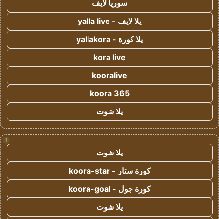
سوريا لايف
يلا لايف - yalla live
يلا كورة - yallakora
kora live
kooralive
koora 365
يلا شوت
!
يلا شوت
كورة ستار - koora-star
كورة جول - koora-goal
يلا شوت