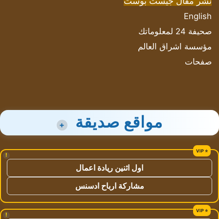
نشر مقال جيست بوست
English
صحيفة 24 لمعلوماتك
مؤسسة اشراق العالم
صفحات
مواقع صديقة
+
!
اول اثنين ريادة اعمال
مشاركة ارباح ادسنس
!