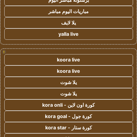
برشلونة مباشر اليوم
مباريات اليوم مباشر
يلا لايف
yalla live
!
koora live
koora live
يلا شوت
يلا شوت
كورة اون لاين - kora onli
كورة جول - kora goal
كورة ستار - kora star