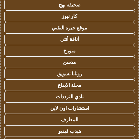
صحيفة نهج
كار نيوز
موقع خبرة التقني
أناقة أنثى
متورخ
مدسن
روتانا تسويق
مجلة الابداع
نادي الترددات
استشارات اون لاين
المعارف
هيدب فيديو