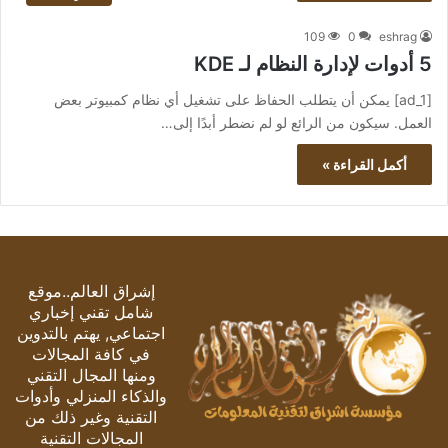
109
0
eshrag
5 أدوات لإدارة النظام لـ KDE
[ad_1] يمكن أن يتطلب الحفاظ على تشغيل أي نظام كمبيوتر بعض
العمل. سيكون من الرائع لو لم نضطر أبدًا إلى…
أكمل القراءة »
إشراق العالم..موقع
شامل تقني إخباري
اجتماعي, يهتم بالتدوين
في كافة المجالات
ومنها المجال التقني
والذكاء المنزلي وأدوات
التقنية وغير ذلك من
المجالات التقنية