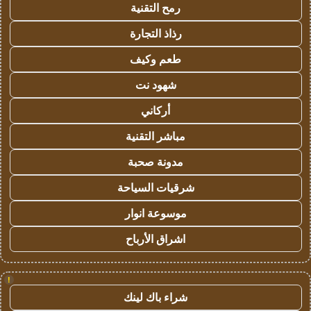
رمح التقنية
رذاذ التجارة
طعم وكيف
شهود نت
أركاني
مباشر التقنية
مدونة صحبة
شرقيات السياحة
موسوعة انوار
اشراق الأرباح
!
شراء باك لينك