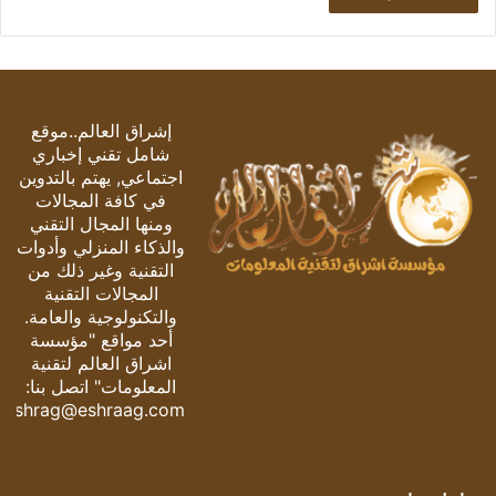
إشراق العالم..موقع
شامل تقني إخباري
اجتماعي, يهتم بالتدوين
في كافة المجالات
ومنها المجال التقني
والذكاء المنزلي وأدوات
التقنية وغير ذلك من
المجالات التقنية
والتكنولوجية والعامة.
أحد مواقع "مؤسسة
اشراق العالم لتقنية
المعلومات" اتصل بنا:
eshrag@eshraag.com