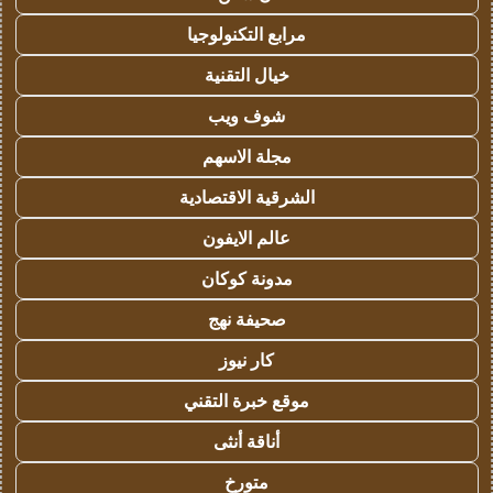
مرابع التكنولوجيا
خيال التقنية
شوف ويب
مجلة الاسهم
الشرقية الاقتصادية
عالم الايفون
مدونة كوكان
صحيفة نهج
كار نيوز
موقع خبرة التقني
أناقة أنثى
متورخ