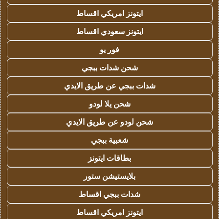
ايتونز امريكي اقساط
ايتونز سعودي اقساط
فور يو
شحن شدات ببجي
شدات ببجي عن طريق الايدي
شحن يلا لودو
شحن لودو عن طريق الايدي
شعبية ببجي
بطاقات ايتونز
بلايستيشن ستور
شدات ببجي اقساط
ايتونز امريكي اقساط