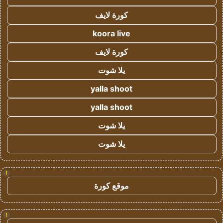
كورة لايف
koora live
كورة لايف
يلا شوت
yalla shoot
yalla shoot
يلا شوت
يلا شوت
!
موقع كورة
!