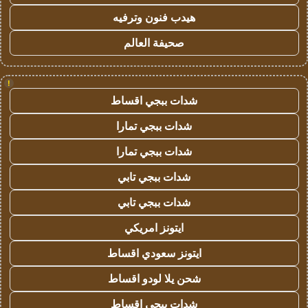
هيدب فنون وترفيه
صحيفة العالم
!
شدات ببجي اقساط
شدات ببجي تمارا
شدات ببجي تمارا
شدات ببجي تابي
شدات ببجي تابي
ايتونز امريكي
ايتونز سعودي اقساط
شحن يلا لودو اقساط
شدات ببجي اقساط