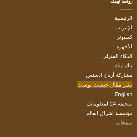
روابط تهمك
الرئيسية
الإنترنت
كمبيوتر
الأجهزة
الذكاء المنزلي
باك لينك
مشاركة أرباح ادسنس
نشر مقال جيست بوست
English
صحيفة 24 لمعلوماتك
مؤسسة اشراق العالم
صفحات