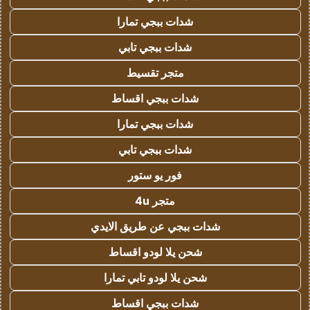
شدات ببجي تمارا
شدات ببجي تابي
متجر تقسيط
شدات ببجي اقساط
شدات ببجي تمارا
شدات ببجي تابي
فور يو ستور
متجر 4u
شدات ببجي عن طريق الايدي
شحن يلا لودو اقساط
شحن يلا لودو تابي تمارا
شدات ببجي اقساط