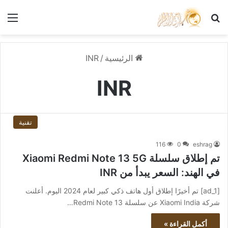
بحث عن
الق
الرئيسية
/
INR
INR
تقنية
116
0
eshrag
تم إطلاق سلسلة Xiaomi Redmi Note 13 5G
في الهند: السعر يبدأ من INR
[ad_1] تم أخيرًا إطلاق أول هاتف ذكي كبير لعام 2024 اليوم. أعلنت
شركة Xiaomi India عن سلسلة Redmi Note 13…
أكمل القراءة »