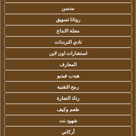
مدسن
روتانا تسويق
مجلة الابداع
نادي الترددات
استشارات اون لاين
المعارف
هيدب فيديو
رمح التقنية
رذاذ التجارة
طعم وكيف
شهود نت
أركاني