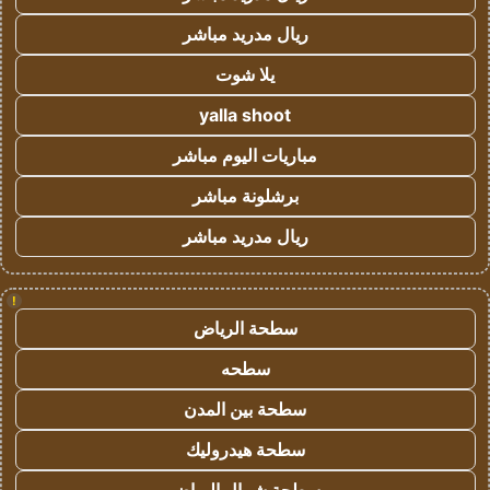
ريال مدريد مباشر
يلا شوت
yalla shoot
مباريات اليوم مباشر
برشلونة مباشر
ريال مدريد مباشر
!
سطحة الرياض
سطحه
سطحة بين المدن
سطحة هيدروليك