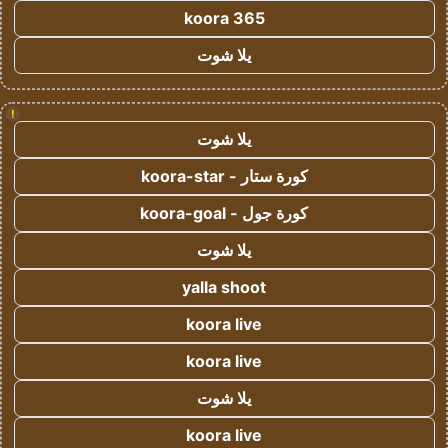
koora 365
يلا شوت
!
يلا شوت
كورة ستار - koora-star
كورة جول - koora-goal
يلا شوت
yalla shoot
koora live
koora live
يلا شوت
koora live