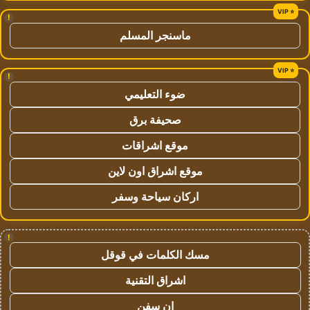
!
ماسنجر المسلم
!
ضوء التعليمي
صحيفة برق
موقع اشراقات
موقع اشراق اون لاين
اركان سياحة وسفر
!
مسك الكلمات في قوقل
اشراق التقنية
ان سفن