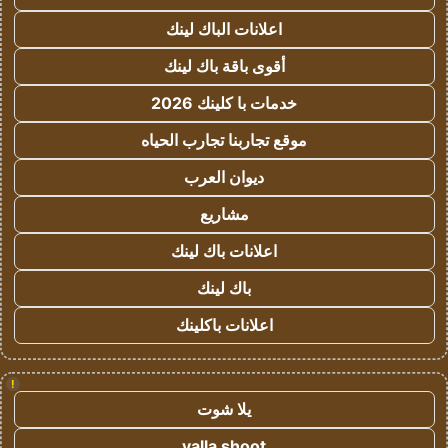
اعلانات الباك لينك
أقوى باقة باك لينك
خدمات با كلينك 2026
موقع تجاربنا تجارب الحياه
ديوان العرب
مشاريع
اعلانات باك لينك
باك لينك
اعلانات باكلينك
!
يلا شوت
yalla shoot