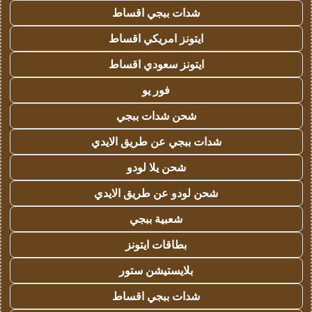
شدات ببجي اقساط
ايتونز امريكي اقساط
ايتونز سعودي اقساط
فور يو
شحن شدات ببجي
شدات ببجي عن طريق الايدي
شحن يلا لودو
شحن لودو عن طريق الايدي
شعبية ببجي
بطاقات ايتونز
بلايستيشن ستور
شدات ببجي اقساط