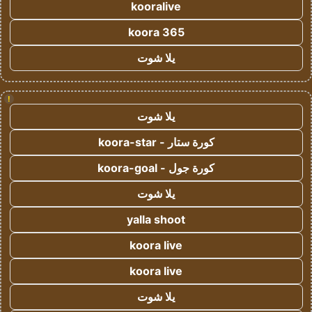
kooralive
koora 365
يلا شوت
!
يلا شوت
كورة ستار - koora-star
كورة جول - koora-goal
يلا شوت
yalla shoot
koora live
koora live
يلا شوت