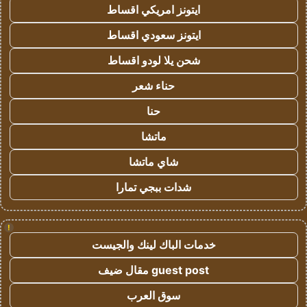
ايتونز امريكي اقساط
ايتونز سعودي اقساط
شحن يلا لودو اقساط
حناء شعر
حنا
ماتشا
شاي ماتشا
شدات ببجي تمارا
!
خدمات الباك لينك والجيست
guest post مقال ضيف
سوق العرب