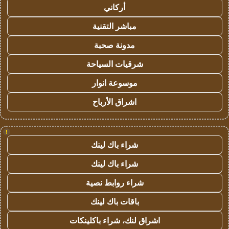
أركاني
مباشر التقنية
مدونة صحبة
شرقيات السياحة
موسوعة انوار
اشراق الأرباح
!
شراء باك لينك
شراء باك لينك
شراء روابط نصية
باقات باك لينك
اشراق لنك، شراء باكلينكات