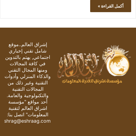
أكمل القراءة »
إشراق العالم..موقع
شامل تقني إخباري
اجتماعي, يهتم بالتدوين
في كافة المجالات
ومنها المجال التقني
والذكاء المنزلي وأدوات
التقنية وغير ذلك من
المجالات التقنية
والتكنولوجية والعامة.
أحد مواقع "مؤسسة
اشراق العالم لتقنية
المعلومات" اتصل بنا:
eshrag@eshraag.com