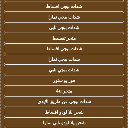
شدات ببجي اقساط
شدات ببجي تمارا
شدات ببجي تابي
متجر تقسيط
شدات ببجي اقساط
شدات ببجي تمارا
شدات ببجي تابي
فور يو ستور
متجر 4u
شدات ببجي عن طريق الايدي
شحن يلا لودو اقساط
شحن يلا لودو تابي تمارا