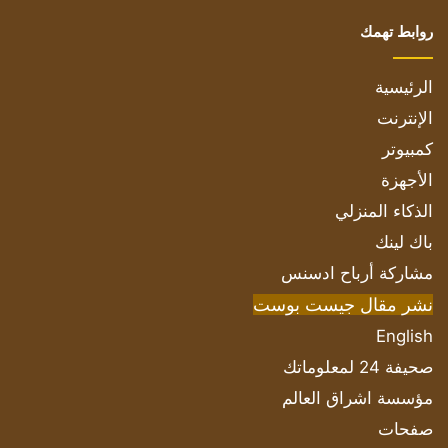
روابط تهمك
الرئيسية
الإنترنت
كمبيوتر
الأجهزة
الذكاء المنزلي
باك لينك
مشاركة أرباح ادسنس
نشر مقال جيست بوست
English
صحيفة 24 لمعلوماتك
مؤسسة اشراق العالم
صفحات