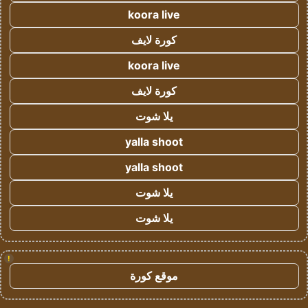
koora live
كورة لايف
koora live
كورة لايف
يلا شوت
yalla shoot
yalla shoot
يلا شوت
يلا شوت
!
موقع كورة