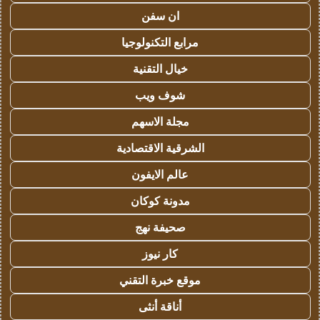
ان سفن
مرابع التكنولوجيا
خيال التقنية
شوف ويب
مجلة الاسهم
الشرقية الاقتصادية
عالم الايفون
مدونة كوكان
صحيفة نهج
كار نيوز
موقع خبرة التقني
أناقة أنثى