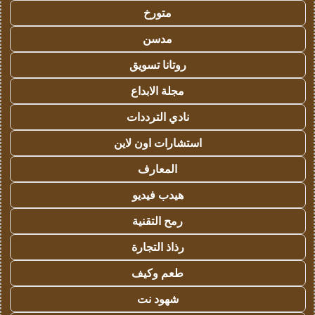
متورخ
مدسن
روتانا تسويق
مجلة الابداع
نادي الترددات
استشارات اون لاين
المعارف
هيدب فيديو
رمح التقنية
رذاذ التجارة
طعم وكيف
شهود نت