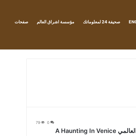
EN
صحيفة 24 لمعلوماتك
مؤسسة اشراق العالم
صفحات
79
0
A Haunting