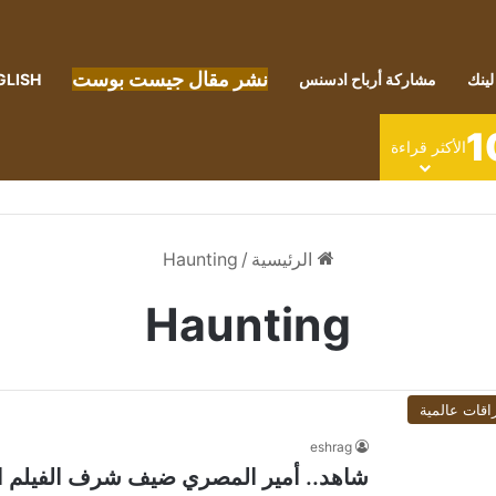
نشر مقال جيست بوست
لينك
مشاركة أرباح ادسنس
GLISH
1
الأكثر قراءة
الرئيسية
/
Haunting
Haunting
اقات عالمية
eshrag
شاهد.. أمير المصري ضيف شرف الفيلم العالمي  In Venice