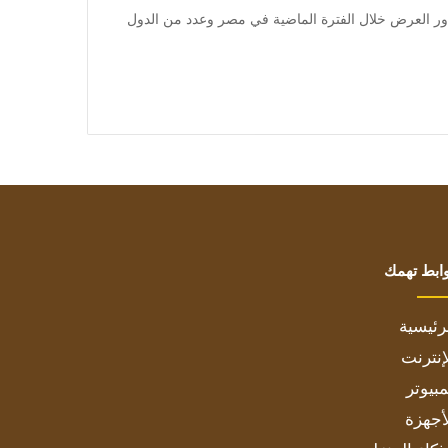
 متابعة بتجــرد: بدأت دور العرض خلال الفترة الماضية في مصر وعدد من الدول
ابط تهمك
رئيسية
إنترنت
بيوتر
أجهزة