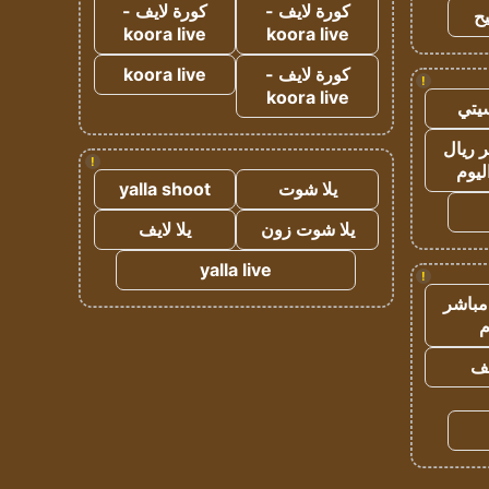
كورة لايف -
كورة لايف -
ح
koora live
koora live
كورة لايف -
koora live
!
koora live
يتي
 ريال
!
ليوم
يلا شوت
yalla shoot
يلا شوت زون
يلا لايف
yalla live
!
مباشر
م
يف