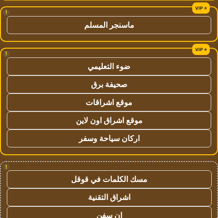
!
ماسنجر المسلم
!
ضوء التعليمي
صحيفة برق
موقع اشراقات
موقع اشراق اون لاين
اركان سياحة وسفر
!
مسك الكلمات في قوقل
اشراق التقنية
ان سفن