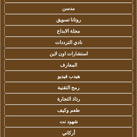
مدسن
روتانا تسويق
مجلة الابداع
نادي الترددات
استشارات اون لاين
المعارف
هيدب فيديو
رمح التقنية
رذاذ التجارة
طعم وكيف
شهود نت
أركاني