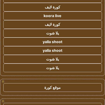
كورة لايف
koora live
كورة لايف
يلا شوت
yalla shoot
yalla shoot
يلا شوت
يلا شوت
!
موقع كورة
!