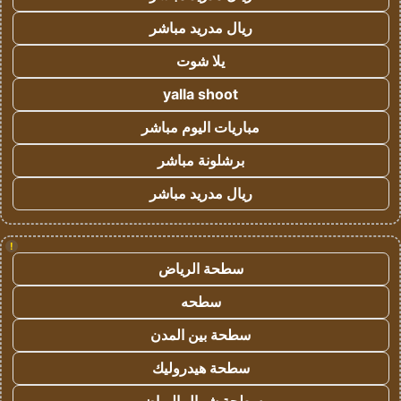
ريال مدريد مباشر
يلا شوت
yalla shoot
مباريات اليوم مباشر
برشلونة مباشر
ريال مدريد مباشر
!
سطحة الرياض
سطحه
سطحة بين المدن
سطحة هيدروليك