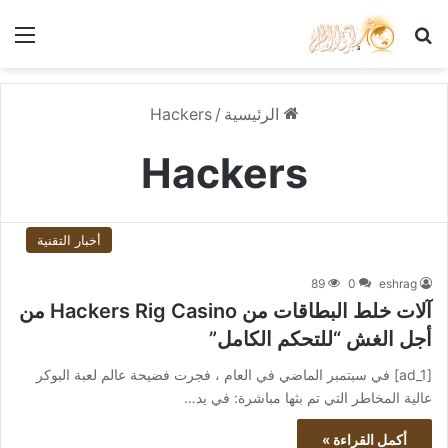
بحث عن
الق
الرئيسية
/
Hackers
Hackers
أخبار التقنية
89
0
eshrag
آلات خلط البطاقات من Hackers Rig Casino من
أجل الغش “للتحكم الكامل”
[ad_1] في سبتمبر الماضي في العام ، فجرت فضيحة عالم لعبة البوكر
عالية المخاطر التي تم بثها مباشرة: في يد…
أكمل القراءة »