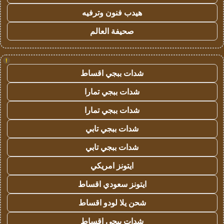
هيدب فنون وترفيه
صحيفة العالم
!
شدات ببجي اقساط
شدات ببجي تمارا
شدات ببجي تمارا
شدات ببجي تابي
شدات ببجي تابي
ايتونز امريكي
ايتونز سعودي اقساط
شحن يلا لودو اقساط
شدات ببجي اقساط