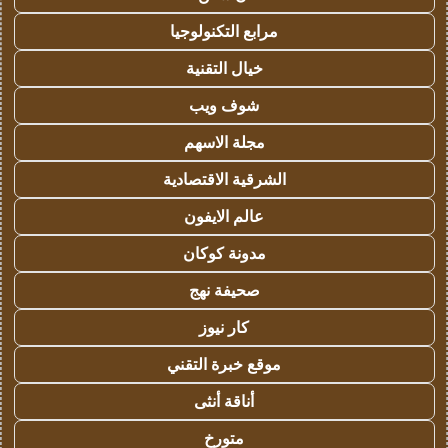
مرابع التكنولوجيا
خيال التقنية
شوف ويب
مجلة الاسهم
الشرقية الاقتصادية
عالم الايفون
مدونة كوكان
صحيفة نهج
كار نيوز
موقع خبرة التقني
أناقة أنثى
متورخ