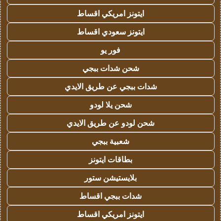
ايتونز امريكي اقساط
ايتونز سعودي اقساط
فور يو
شحن شدات ببجي
شدات ببجي عن طريق الايدي
شحن يلا لودو
شحن لودو عن طريق الايدي
شعبية ببجي
بطاقات ايتونز
بلايستيشن ستور
شدات ببجي اقساط
ايتونز امريكي اقساط