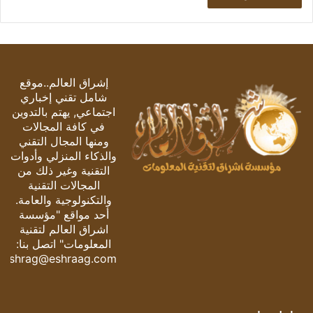
إشراق العالم..موقع
شامل تقني إخباري
اجتماعي, يهتم بالتدوين
في كافة المجالات
ومنها المجال التقني
والذكاء المنزلي وأدوات
التقنية وغير ذلك من
المجالات التقنية
والتكنولوجية والعامة.
أحد مواقع "مؤسسة
اشراق العالم لتقنية
المعلومات" اتصل بنا:
eshrag@eshraag.com