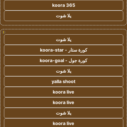
koora 365
يلا شوت
!
يلا شوت
كورة ستار - koora-star
كورة جول - koora-goal
يلا شوت
yalla shoot
koora live
koora live
يلا شوت
koora live