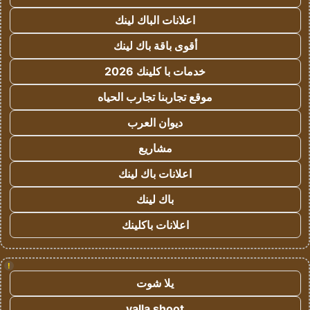
اعلانات الباك لينك
أقوى باقة باك لينك
خدمات با كلينك 2026
موقع تجاربنا تجارب الحياه
ديوان العرب
مشاريع
اعلانات باك لينك
باك لينك
اعلانات باكلينك
!
يلا شوت
yalla shoot