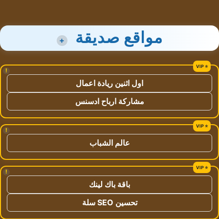
مواقع صديقة
+
!
اول اثنين ريادة اعمال
مشاركة ارباح ادسنس
!
عالم الشباب
!
باقة باك لينك
تحسين SEO سلة