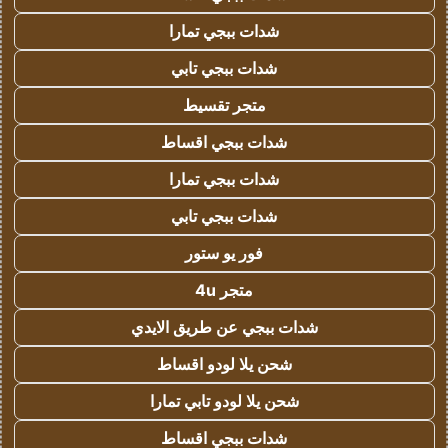
شدات ببجي تمارا
شدات ببجي تابي
متجر تقسيط
شدات ببجي اقساط
شدات ببجي تمارا
شدات ببجي تابي
فور يو ستور
متجر 4u
شدات ببجي عن طريق الايدي
شحن يلا لودو اقساط
شحن يلا لودو تابي تمارا
شدات ببجي اقساط