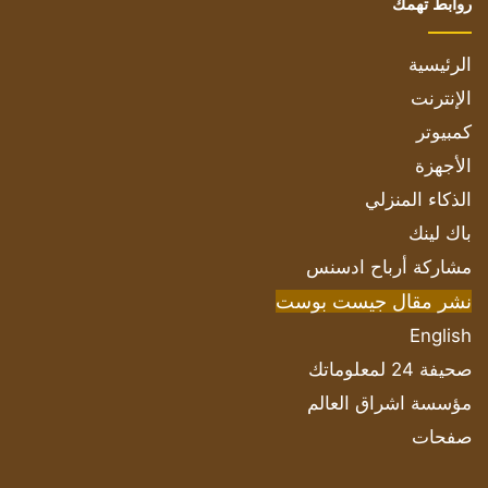
روابط تهمك
الرئيسية
الإنترنت
كمبيوتر
الأجهزة
الذكاء المنزلي
باك لينك
مشاركة أرباح ادسنس
نشر مقال جيست بوست
English
صحيفة 24 لمعلوماتك
مؤسسة اشراق العالم
صفحات