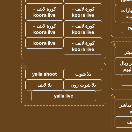
كورة لايف -
كورة لايف -
ارات
koora live
koora live
مة
كورة لايف -
كورة لايف -
ح
koora live
koora live
كورة لايف -
koora live
!
koora live
يتي
 ريال
!
ليوم
يلا شوت
yalla shoot
يلا شوت زون
يلا لايف
yalla live
!
مباشر
م
يف