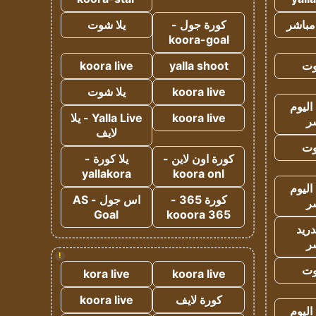
مباشر
كورة جول -
يلا شوت
koora-goal
وت
yalla shoot
koora live
koora live
يلا شوت
اليوم
koora live
Yalla Live - يلا
ر
لايف
وت
كورة اون لاين -
يلا كورة -
yallakora
koora onl
اليوم
كورة 365 -
اس جول - AS
ر
Goal
kooora 365
دريد
ر
!
وت
kora live
koora live
كورة لايف
koora live
اليوم