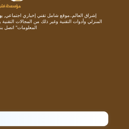
إشراق العالم..موقع شامل تقني إخباري اجتماعي, يهتم
المنزلي وأدوات التقنية وغير ذلك من المجالات التقنية 
المعلومات" اتصل بنا