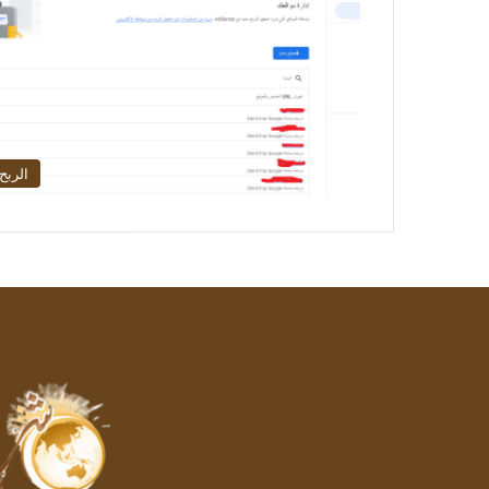
الربح