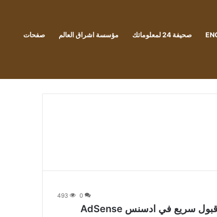
EN
صحيفة 24 لمعلوماتك
مؤسسة اشراق العالم
صفحات
493
0