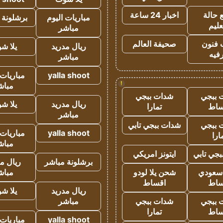
 حالة
اخبار 24 ساعة
مباريات اليوم
برشلونة 
عليم
مباشر
 فنون
صحيفة العالم
ريال مدريد
يلا ش
فيه
مباشر
yalla shoot
مباريات 
!
مباش
 ببجي
شدات ببجي
ريال مدريد
يلا ش
ساط
تمارا
مباشر
 ببجي
شدات ببجي تابي
yalla shoot
مباريات 
ارا
مباش
جي تابي
ايتونز امريكي
برشلونة مباشر
ريال م
 سعودي
شحن يلا لودو
مباش
ساط
اقساط
ريال مدريد
يلا ش
 ببجي
شدات ببجي
مباشر
ساط
تمارا
yalla shoot
مباريات 