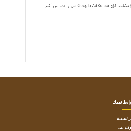
عندما يتعلق الأمر بتحقيق الدخل من موقع ويب من خلال الإعلانات، فإن Google AdSense هي واحدة من أكثر
ابط تهمك
رئيسية
إنترنت