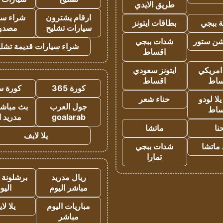
طريق الايدي
ارقام يشترون
شراء سي
 ببجي
بطاقات ايتونز
سيارات تشليح
مصدو
شن ستور
شدات ببجي
شراء سيارات قديمة تشلي
اقساط
 امريكي
ايتونز سعودي
ساط
اقساط
كورة 365
كورة س
ا لودو
حناء شعر
جول العرب
بث مباشر
ساط
goalarab
مدريد ا
نا
ماتشا
يلا لايف
ماتشا
شدات ببجي
تمارا
ريال مدريد
برشلونة 
مباشر اليوم
اليو
مباريات اليوم
يلا لا
مباشر