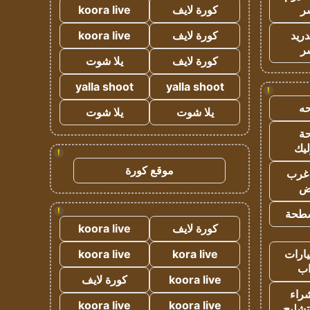
ر
كورة لايف
koora live
دريد
كورة لايف
koora live
ر
كورة لايف
يلا شوت
yalla shoot
yalla shoot
!
ه
يلا شوت
يلا شوت
ة
ليك
!
موقع كورة
غرب
اض
!
طحة
كورة لايف
koora live
ارات
kora live
koora live
ب
koora live
كورة لايف
راء
koora live
koora live
تشليح