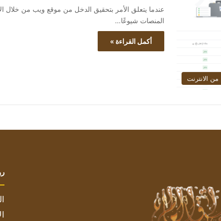
المنصات شيوعًا…
أكمل القراءة »
 من الانترنت
رو
ال
ال