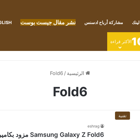
نشر مقال جيست بوست
لينك
مشاركة أرباح ادسنس
GLISH
1
الأكثر قراءة
الرئيسية
/
Fold6
Fold6
تقنية
eshrag
Samsung Galaxy Z Fold6 مزود بكاميرا بدقة 200 ميجابكسل