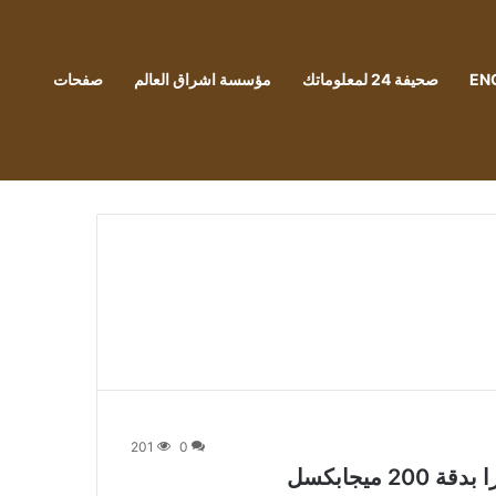
EN
صحيفة 24 لمعلوماتك
مؤسسة اشراق العالم
صفحات
201
0