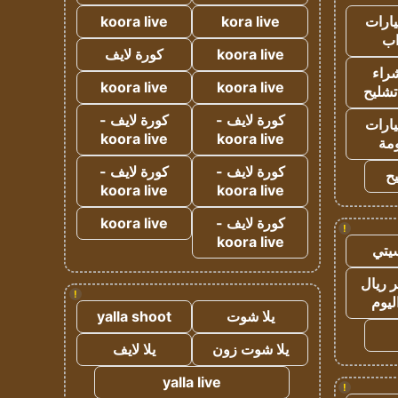
ارات
kora live
koora live
ب
koora live
كورة لايف
راء
koora live
koora live
تشليح
كورة لايف -
كورة لايف -
ارات
koora live
koora live
مة
كورة لايف -
كورة لايف -
ح
koora live
koora live
كورة لايف -
koora live
!
koora live
يتي
 ريال
!
ليوم
يلا شوت
yalla shoot
يلا شوت زون
يلا لايف
yalla live
!