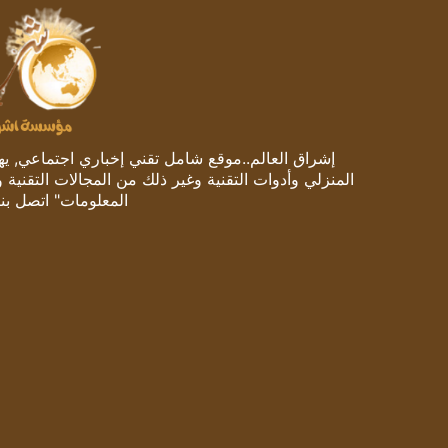
إشراق العالم..موقع شامل تقني إخباري اجتماعي, يهتم
المنزلي وأدوات التقنية وغير ذلك من المجالات التقنية 
المعلومات" اتصل بنا