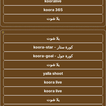
kooralive
koora 365
يلا شوت
!
يلا شوت
كورة ستار - koora-star
كورة جول - koora-goal
يلا شوت
yalla shoot
koora live
koora live
يلا شوت