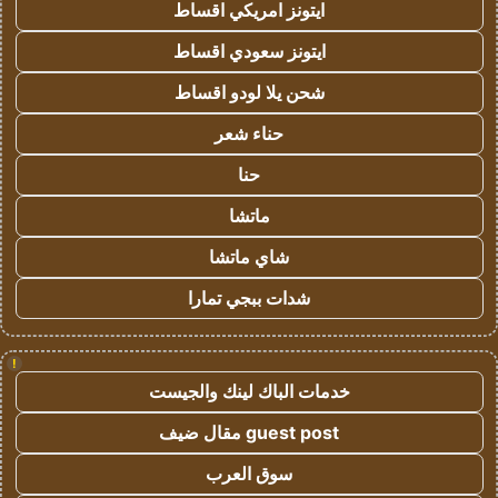
ايتونز امريكي اقساط
ايتونز سعودي اقساط
شحن يلا لودو اقساط
حناء شعر
حنا
ماتشا
شاي ماتشا
شدات ببجي تمارا
!
خدمات الباك لينك والجيست
guest post مقال ضيف
سوق العرب