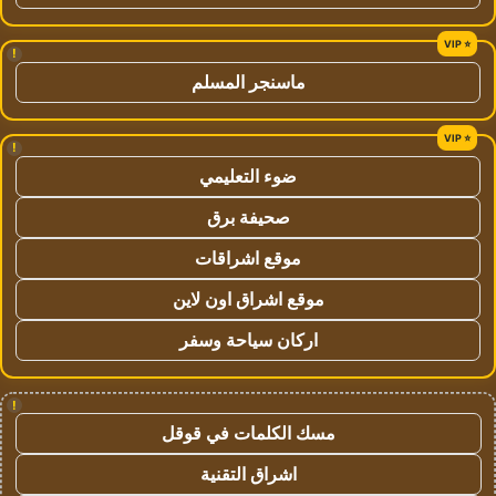
!
ماسنجر المسلم
!
ضوء التعليمي
صحيفة برق
موقع اشراقات
موقع اشراق اون لاين
اركان سياحة وسفر
!
مسك الكلمات في قوقل
اشراق التقنية