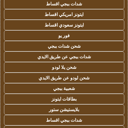
شدات ببجي اقساط
ايتونز امريكي اقساط
ايتونز سعودي اقساط
فور يو
شحن شدات ببجي
شدات ببجي عن طريق الايدي
شحن يلا لودو
شحن لودو عن طريق الايدي
شعبية ببجي
بطاقات ايتونز
بلايستيشن ستور
شدات ببجي اقساط