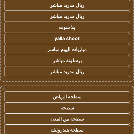
ريال مدريد مباشر
ريال مدريد مباشر
يلا شوت
yalla shoot
مباريات اليوم مباشر
برشلونة مباشر
ريال مدريد مباشر
!
سطحة الرياض
سطحه
سطحة بين المدن
سطحة هيدروليك