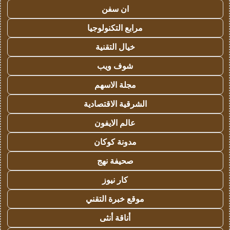
ان سفن
مرابع التكنولوجيا
خيال التقنية
شوف ويب
مجلة الاسهم
الشرقية الاقتصادية
عالم الايفون
مدونة كوكان
صحيفة نهج
كار نيوز
موقع خبرة التقني
أناقة أنثى