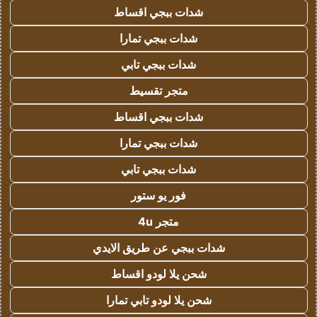
شدات ببجي اقساط
شدات ببجي تمارا
شدات ببجي تابي
متجر تقسيط
شدات ببجي اقساط
شدات ببجي تمارا
شدات ببجي تابي
فور يو ستور
متجر 4u
شدات ببجي عن طريق الايدي
شحن يلا لودو اقساط
شحن يلا لودو تابي تمارا