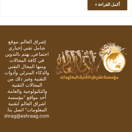
أكمل القراءة »
إشراق العالم..موقع
شامل تقني إخباري
اجتماعي, يهتم بالتدوين
في كافة المجالات
ومنها المجال التقني
والذكاء المنزلي وأدوات
التقنية وغير ذلك من
المجالات التقنية
والتكنولوجية والعامة.
أحد مواقع "مؤسسة
اشراق العالم لتقنية
المعلومات" اتصل بنا:
eshrag@eshraag.com