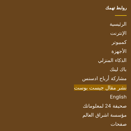
روابط تهمك
الرئيسية
الإنترنت
كمبيوتر
الأجهزة
الذكاء المنزلي
باك لينك
مشاركة أرباح ادسنس
نشر مقال جيست بوست
English
صحيفة 24 لمعلوماتك
مؤسسة اشراق العالم
صفحات