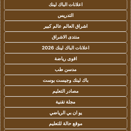
اعلانات الباك لينك
التدريس
اشراق العالم عالم كبير
منتدى الاشراق
اعلانات الباك لينك 2026
اقوى رياضة
مدسن طب
باك لينك وجيست بوست
مصادر التعليم
مجلة تقنية
يو ان بي الرياضي
موقع حالة للتعليم