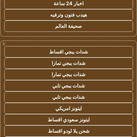
اخبار 24 ساعة
هيدب فنون وترفيه
صحيفة العالم
!
شدات ببجي اقساط
شدات ببجي تمارا
شدات ببجي تمارا
شدات ببجي تابي
شدات ببجي تابي
ايتونز امريكي
ايتونز سعودي اقساط
شحن يلا لودو اقساط