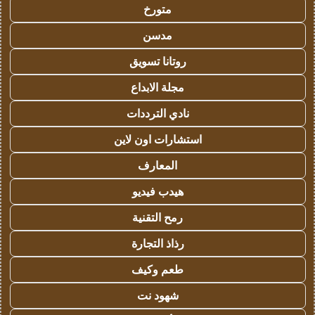
متورخ
مدسن
روتانا تسويق
مجلة الابداع
نادي الترددات
استشارات اون لاين
المعارف
هيدب فيديو
رمح التقنية
رذاذ التجارة
طعم وكيف
شهود نت