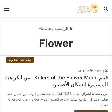
بحث عن
الق
الرئيسية
/
Flower
Flower
إشراقات عالمية
83
0
eshrag
فيلم Killers of the Flower Moon.. عن الكراهية
المستمرة للسكان الأصليين
من صحيفة اشراق العالم 24:[ad_1] متابعة بتجــرد: ربما من حسن حظ
فيلم الأميركي مارتن سكورسيزي الجديد Killers of the Flower Moon
(قتلة…