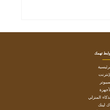
ابط تهمك
رئيسية
إنترنت
بيوتر
أجهزة
ذكاء المنزلي
ك لينك