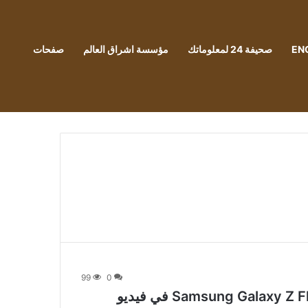
EN
صحيفة 24 لمعلوماتك
مؤسسة اشراق العالم
صفحات
99
0
[Exclusive] نظرة أولى على هاتف Samsung Galaxy Z Flip 6 في فيديو