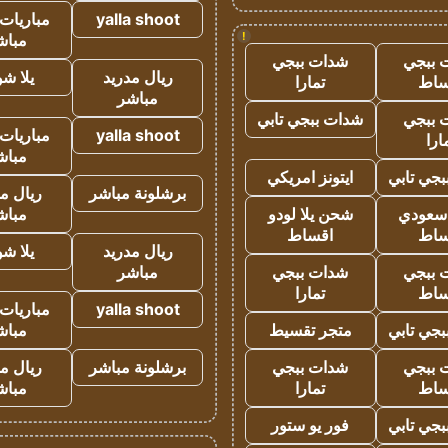
yalla shoot
مباريات 
!
مباش
 ببجي
شدات ببجي
ريال مدريد
يلا ش
ساط
تمارا
مباشر
 ببجي
شدات ببجي تابي
yalla shoot
مباريات 
ارا
مباش
جي تابي
ايتونز امريكي
برشلونة مباشر
ريال م
 سعودي
شحن يلا لودو
مباش
ساط
اقساط
ريال مدريد
يلا ش
 ببجي
شدات ببجي
مباشر
ساط
تمارا
yalla shoot
مباريات 
جي تابي
متجر تقسيط
مباش
 ببجي
شدات ببجي
برشلونة مباشر
ريال م
ساط
تمارا
مباش
جي تابي
فور يو ستور