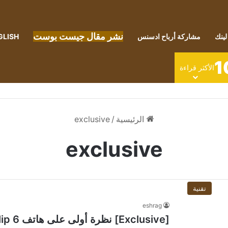
نشر مقال جيست بوست
لينك
مشاركة أرباح ادسنس
GLISH
1
الأكثر قراءة
الرئيسية
/
exclusive
exclusive
تقنية
eshrag