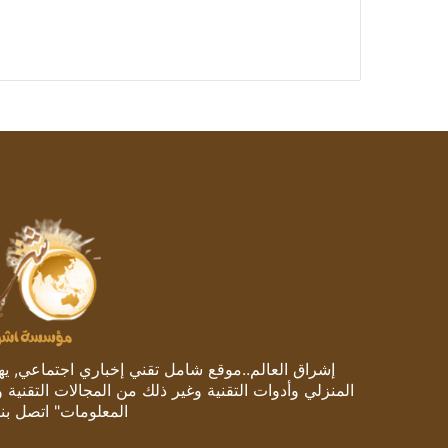
إشراق العالم..موقع شامل تقني إخباري اجتماعي, يهتم
المنزلي وأدوات التقنية وغير ذلك من المجالات التقنية 
المعلومات" اتصل بنا