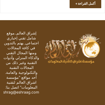
أكمل القراءة »
إشراق العالم..موقع
شامل تقني إخباري
اجتماعي, يهتم بالتدوين
في كافة المجالات
ومنها المجال التقني
والذكاء المنزلي وأدوات
التقنية وغير ذلك من
المجالات التقنية
والتكنولوجية والعامة.
أحد مواقع "مؤسسة
اشراق العالم لتقنية
المعلومات" اتصل بنا:
eshrag@eshraag.com