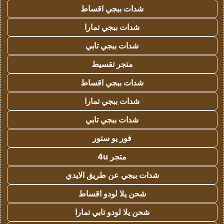
شدات ببجي اقساط
شدات ببجي تمارا
شدات ببجي تابي
متجر تقسيط
شدات ببجي اقساط
شدات ببجي تمارا
شدات ببجي تابي
فور يو ستور
متجر 4u
شدات ببجي عن طريق الايدي
شحن يلا لودو اقساط
شحن يلا لودو تابي تمارا