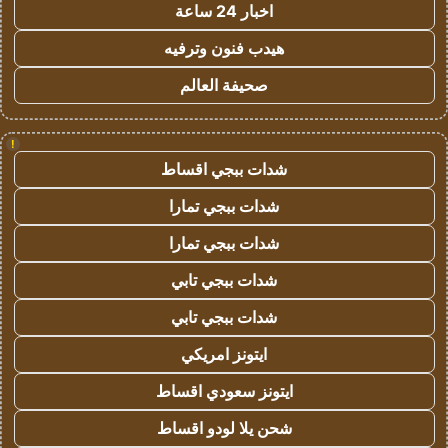
اخبار 24 ساعة
هيدب فنون وترفيه
صحيفة العالم
!
شدات ببجي اقساط
شدات ببجي تمارا
شدات ببجي تمارا
شدات ببجي تابي
شدات ببجي تابي
ايتونز امريكي
ايتونز سعودي اقساط
شحن يلا لودو اقساط