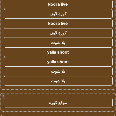
koora live
كورة لايف
koora live
كورة لايف
يلا شوت
yalla shoot
yalla shoot
يلا شوت
يلا شوت
!
موقع كورة