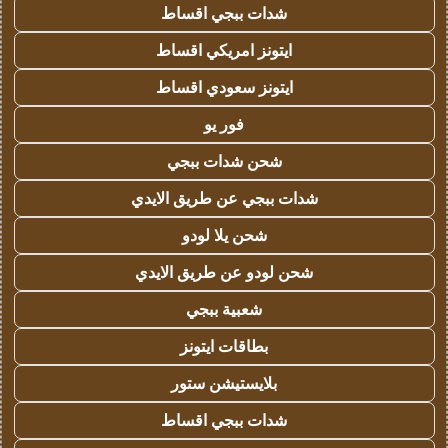
شدات ببجي اقساط
ايتونز امريكي اقساط
ايتونز سعودي اقساط
فور يو
شحن شدات ببجي
شدات ببجي عن طريق الايدي
شحن يلا لودو
شحن لودو عن طريق الايدي
شعبية ببجي
بطاقات ايتونز
بلايستيشن ستور
شدات ببجي اقساط