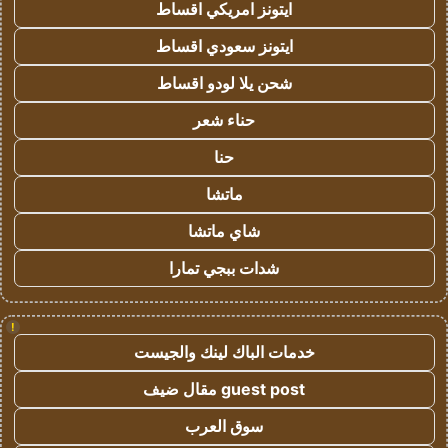
ايتونز امريكي اقساط
ايتونز سعودي اقساط
شحن يلا لودو اقساط
حناء شعر
حنا
ماتشا
شاي ماتشا
شدات ببجي تمارا
!
خدمات الباك لينك والجيست
guest post مقال ضيف
سوق العرب