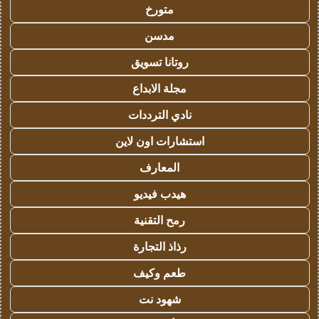
متورخ
مدسن
روتانا تسويق
مجلة الابداع
نادي الترددات
استشارات اون لاين
المعارف
هيدب فيديو
رمح التقنية
رذاذ التجارة
طعم وكيف
شهود نت