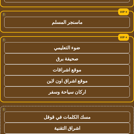
!
ماسنجر المسلم
!
ضوء التعليمي
صحيفة برق
موقع اشراقات
موقع اشراق اون لاين
اركان سياحة وسفر
!
مسك الكلمات في قوقل
اشراق التقنية