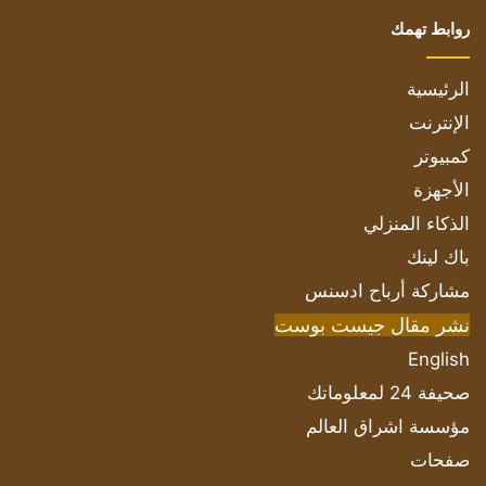
روابط تهمك
الرئيسية
الإنترنت
كمبيوتر
الأجهزة
الذكاء المنزلي
باك لينك
مشاركة أرباح ادسنس
نشر مقال جيست بوست
English
صحيفة 24 لمعلوماتك
مؤسسة اشراق العالم
صفحات