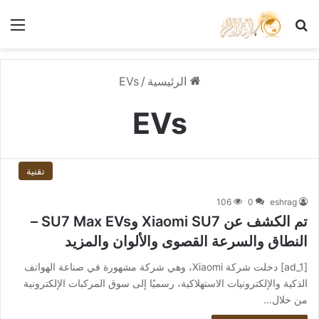
بحث عن
الق
الرئيسية
/
EVs
EVs
تقنية
106
0
eshrag
تم الكشف عن Xiaomi SU7 وSU7 Max EVs –
النطاق والسرعة القصوى والألوان والمزيد
[ad_1] دخلت شركة Xiaomi، وهي شركة مشهورة في صناعة الهواتف
الذكية والإلكترونيات الاستهلاكية، رسميًا إلى سوق المركبات الإلكترونية
من خلال…