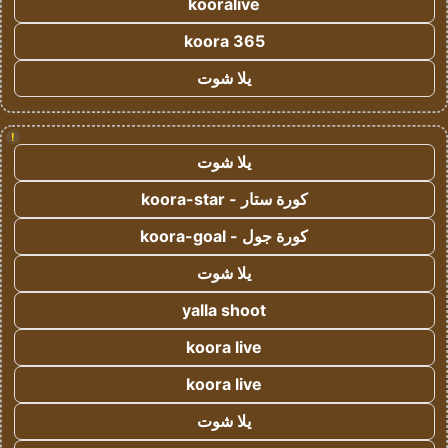
kooralive
koora 365
يلا شوت
!
يلا شوت
كورة ستار - koora-star
كورة جول - koora-goal
يلا شوت
yalla shoot
koora live
koora live
يلا شوت