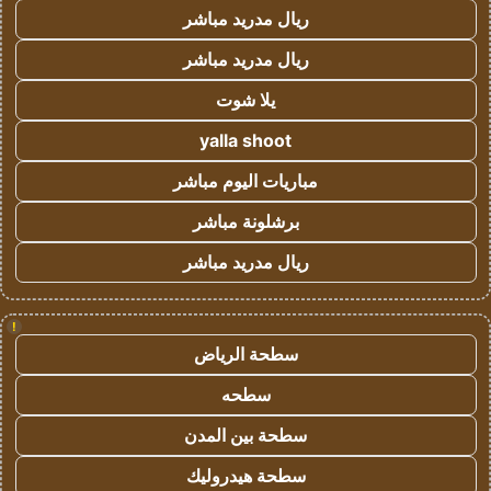
ريال مدريد مباشر
ريال مدريد مباشر
يلا شوت
yalla shoot
مباريات اليوم مباشر
برشلونة مباشر
ريال مدريد مباشر
!
سطحة الرياض
سطحه
سطحة بين المدن
سطحة هيدروليك