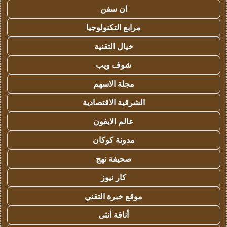
ان سفن
مرابع التكنولوجيا
خيال التقنية
شوف ويب
مجلة الاسهم
الشرقية الاقتصادية
عالم الايفون
مدونة كوكان
صحيفة نهج
كار نيوز
موقع خبرة التقني
أناقة أنثى