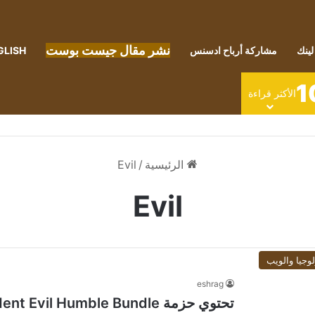
نشر مقال جيست بوست
لينك
مشاركة أرباح ادسنس
GLISH
1
الأكثر قراءة
الرئيسية
/
Evil
Evil
لوجيا والويب
eshrag