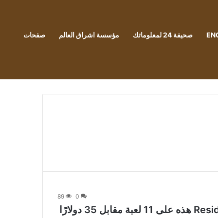
EN
صحيفة 24 لمعلوماتك
مؤسسة اشراق العالم
صفحات
89
0
تحتوي حزمة Resident Evil Humble Bundle هذه على 11 لعبة مقابل 35 دولارًا