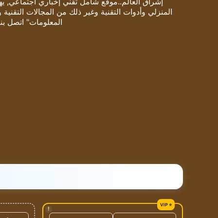
إشراق العالم..موقع شامل تقني إخباري اجتماعي, يهتم
المنزلي وأدوات التقنية وغير ذلك من المجالات التقنية 
المعلومات" اتصل بنا
!