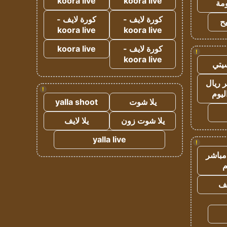
koora live
koora live
مة
كورة لايف -
كورة لايف -
ح
koora live
koora live
كورة لايف -
koora live
!
koora live
يتي
 ريال
!
ليوم
يلا شوت
yalla shoot
يلا شوت زون
يلا لايف
yalla live
!
مباشر
م
يف