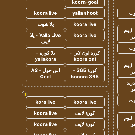
koora-goal
وت
yalla shoot
koora live
koora live
يلا شوت
اليوم
koora live
Yalla Live - يلا
ر
لايف
وت
كورة اون لاين -
يلا كورة -
yallakora
koora onl
اليوم
كورة 365 -
اس جول - AS
ر
Goal
kooora 365
دريد
ر
!
وت
kora live
koora live
كورة لايف
koora live
اليوم
ر
كورة لايف
koora live