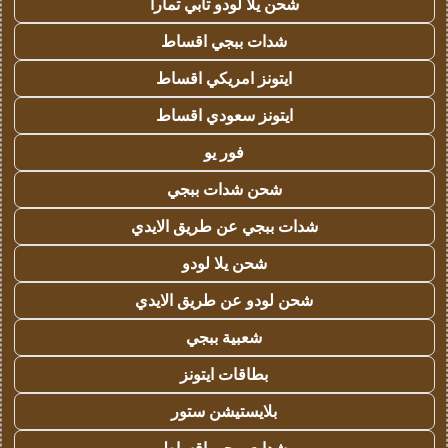
شحن يلا لودو تابي تمارا
شدات ببجي اقساط
ايتونز امريكي اقساط
ايتونز سعودي اقساط
فور يو
شحن شدات ببجي
شدات ببجي عن طريق الايدي
شحن يلا لودو
شحن لودو عن طريق الايدي
شعبية ببجي
بطاقات ايتونز
بلايستيشن ستور