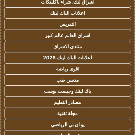
اشراق لنك، شراء باكلينكات
اعلانات الباك لينك
التدريس
اشراق العالم عالم كبير
منتدى الاشراق
اعلانات الباك لينك 2026
اقوى رياضة
مدسن طب
باك لينك وجيست بوست
مصادر التعليم
مجلة تقنية
يو ان بي الرياضي