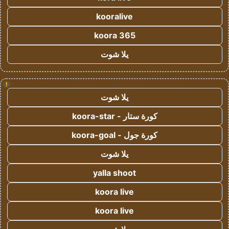
kooralive
koora 365
يلا شوت
!
يلا شوت
كورة ستار - koora-star
كورة جول - koora-goal
يلا شوت
yalla shoot
koora live
koora live