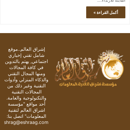
القابلة للارتداء.…
أكمل القراءة »
إشراق العالم..موقع
شامل تقني إخباري
اجتماعي, يهتم بالتدوين
في كافة المجالات
ومنها المجال التقني
والذكاء المنزلي وأدوات
التقنية وغير ذلك من
المجالات التقنية
والتكنولوجية والعامة.
أحد مواقع "مؤسسة
اشراق العالم لتقنية
المعلومات" اتصل بنا:
eshrag@eshraag.com