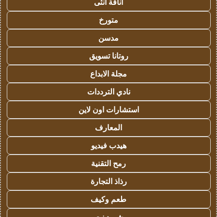
أناقة أنثى
متورخ
مدسن
روتانا تسويق
مجلة الابداع
نادي الترددات
استشارات اون لاين
المعارف
هيدب فيديو
رمح التقنية
رذاذ التجارة
طعم وكيف