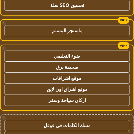
تحسين SEO سلة
!
ماسنجر المسلم
!
ضوء التعليمي
صحيفة برق
موقع اشراقات
موقع اشراق اون لاين
اركان سياحة وسفر
!
مسك الكلمات في قوقل