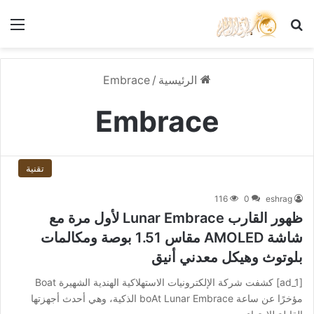
بحث عن
الق
الرئيسية
/
Embrace
Embrace
تقنية
116
0
eshrag
ظهور القارب Lunar Embrace لأول مرة مع
شاشة AMOLED مقاس 1.51 بوصة ومكالمات
بلوتوث وهيكل معدني أنيق
[ad_1] كشفت شركة الإلكترونيات الاستهلاكية الهندية الشهيرة Boat
مؤخرًا عن ساعة boAt Lunar Embrace الذكية، وهي أحدث أجهزتها