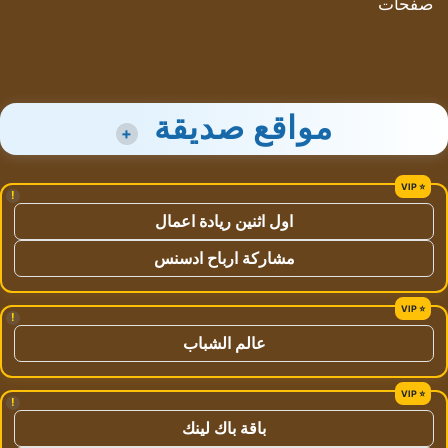
صفحات
مواقع صديقة
+
!
اول اثنين ريادة اعمال
مشاركة ارباح ادسنس
!
عالم الشباب
!
باقة باك لينك