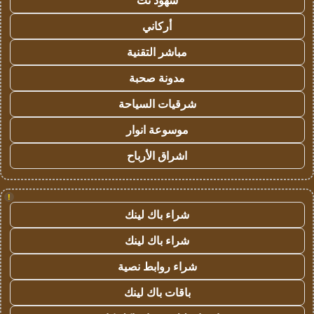
شهود نت
أركاني
مباشر التقنية
مدونة صحبة
شرقيات السياحة
موسوعة انوار
اشراق الأرباح
!
شراء باك لينك
شراء باك لينك
شراء روابط نصية
باقات باك لينك