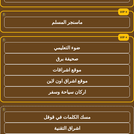
!
ماسنجر المسلم
!
ضوء التعليمي
صحيفة برق
موقع اشراقات
موقع اشراق اون لاين
اركان سياحة وسفر
!
مسك الكلمات في قوقل
اشراق التقنية