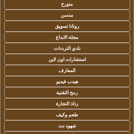
متورخ
مدسن
روتانا تسويق
مجلة الابداع
نادي الترددات
استشارات اون لاين
المعارف
هيدب فيديو
رمح التقنية
رذاذ التجارة
طعم وكيف
شهود نت