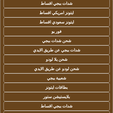
شدات ببجي اقساط
ايتونز امريكي اقساط
ايتونز سعودي اقساط
فور يو
شحن شدات ببجي
شدات ببجي عن طريق الايدي
شحن يلا لودو
شحن لودو عن طريق الايدي
شعبية ببجي
بطاقات ايتونز
بلايستيشن ستور
شدات ببجي اقساط