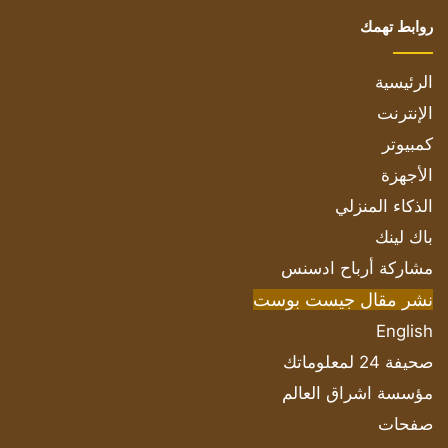
روابط تهمك
الرئيسية
الإنترنت
كمبيوتر
الأجهزة
الذكاء المنزلي
باك لينك
مشاركة أرباح ادسنس
نشر مقال جيست بوست
English
صحيفة 24 لمعلوماتك
مؤسسة اشراق العالم
صفحات