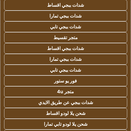
شدات ببجي اقساط
شدات ببجي تمارا
شدات ببجي تابي
متجر تقسيط
شدات ببجي اقساط
شدات ببجي تمارا
شدات ببجي تابي
فور يو ستور
متجر 4u
شدات ببجي عن طريق الايدي
شحن يلا لودو اقساط
شحن يلا لودو تابي تمارا