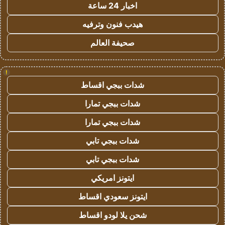
اخبار 24 ساعة
هيدب فنون وترفيه
صحيفة العالم
!
شدات ببجي اقساط
شدات ببجي تمارا
شدات ببجي تمارا
شدات ببجي تابي
شدات ببجي تابي
ايتونز امريكي
ايتونز سعودي اقساط
شحن يلا لودو اقساط