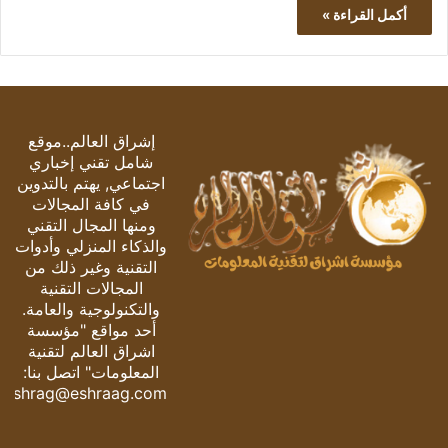
أكمل القراءة »
إشراق العالم..موقع
شامل تقني إخباري
اجتماعي, يهتم بالتدوين
في كافة المجالات
ومنها المجال التقني
والذكاء المنزلي وأدوات
التقنية وغير ذلك من
المجالات التقنية
والتكنولوجية والعامة.
أحد مواقع "مؤسسة
اشراق العالم لتقنية
المعلومات" اتصل بنا:
eshrag@eshraag.com