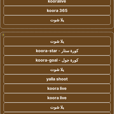
kooralive
koora 365
يلا شوت
!
يلا شوت
كورة ستار - koora-star
كورة جول - koora-goal
يلا شوت
yalla shoot
koora live
koora live
يلا شوت