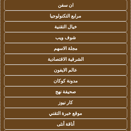
ان سفن
مرابع التكنولوجيا
خيال التقنية
شوف ويب
مجلة الاسهم
الشرقية الاقتصادية
عالم الايفون
مدونة كوكان
صحيفة نهج
كار نيوز
موقع خبرة التقني
أناقة أنثى