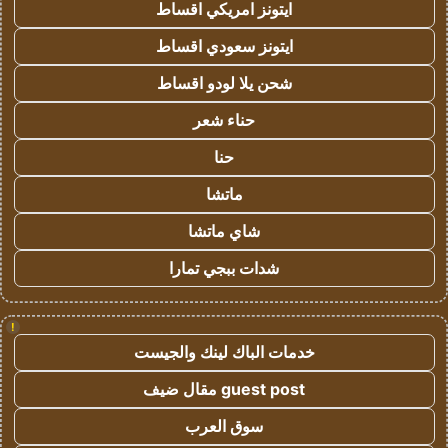
ايتونز امريكي اقساط
ايتونز سعودي اقساط
شحن يلا لودو اقساط
حناء شعر
حنا
ماتشا
شاي ماتشا
شدات ببجي تمارا
!
خدمات الباك لينك والجيست
guest post مقال ضيف
سوق العرب