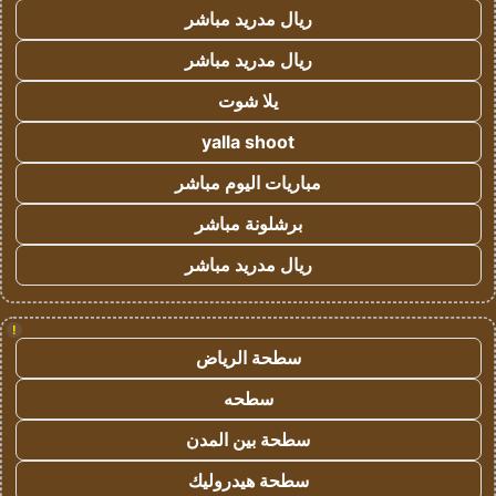
ريال مدريد مباشر
ريال مدريد مباشر
يلا شوت
yalla shoot
مباريات اليوم مباشر
برشلونة مباشر
ريال مدريد مباشر
!
سطحة الرياض
سطحه
سطحة بين المدن
سطحة هيدروليك