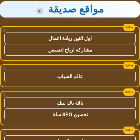
مواقع صديقة
+
!
اول اثنين ريادة اعمال
مشاركة ارباح ادسنس
!
عالم الشباب
!
باقة باك لينك
تحسين SEO سلة
!