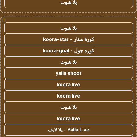
يلا شوت
!
يلا شوت
كورة ستار - koora-star
كورة جول - koora-goal
يلا شوت
yalla shoot
koora live
koora live
يلا شوت
koora live
Yalla Live - يلا لايف