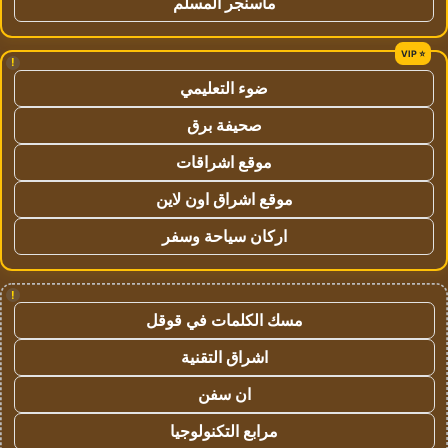
ماسنجر المسلم
!
ضوء التعليمي
صحيفة برق
موقع اشراقات
موقع اشراق اون لاين
اركان سياحة وسفر
!
مسك الكلمات في قوقل
اشراق التقنية
ان سفن
مرابع التكنولوجيا