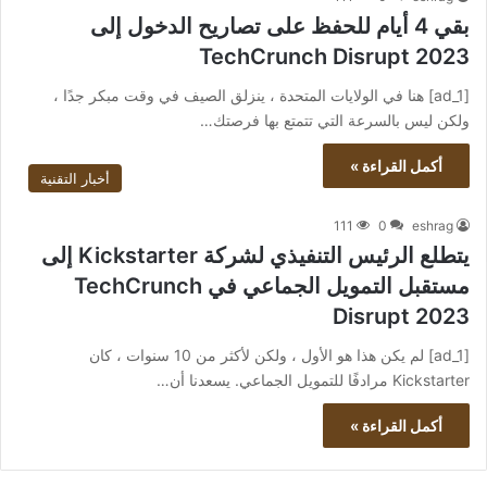
بقي 4 أيام للحفظ على تصاريح الدخول إلى
TechCrunch Disrupt 2023
[ad_1] هنا في الولايات المتحدة ، ينزلق الصيف في وقت مبكر جدًا ،
ولكن ليس بالسرعة التي تتمتع بها فرصتك…
أكمل القراءة »
أخبار التقنية
111
0
eshrag
يتطلع الرئيس التنفيذي لشركة Kickstarter إلى
مستقبل التمويل الجماعي في TechCrunch
Disrupt 2023
[ad_1] لم يكن هذا هو الأول ، ولكن لأكثر من 10 سنوات ، كان
Kickstarter مرادفًا للتمويل الجماعي. يسعدنا أن…
أكمل القراءة »