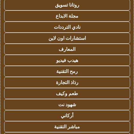
روتانا تسويق
مجلة الابداع
نادي الترددات
استشارات اون لاين
المعارف
هيدب فيديو
رمح التقنية
رذاذ التجارة
طعم وكيف
شهود نت
أركاني
مباشر التقنية