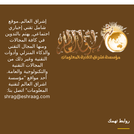
إشراق العالم..موقع
شامل تقني إخباري
اجتماعي, يهتم بالتدوين
في كافة المجالات
ومنها المجال التقني
والذكاء المنزلي وأدوات
التقنية وغير ذلك من
المجالات التقنية
والتكنولوجية والعامة.
أحد مواقع "مؤسسة
اشراق العالم لتقنية
المعلومات" اتصل بنا:
eshrag@eshraag.com
روابط تهمك