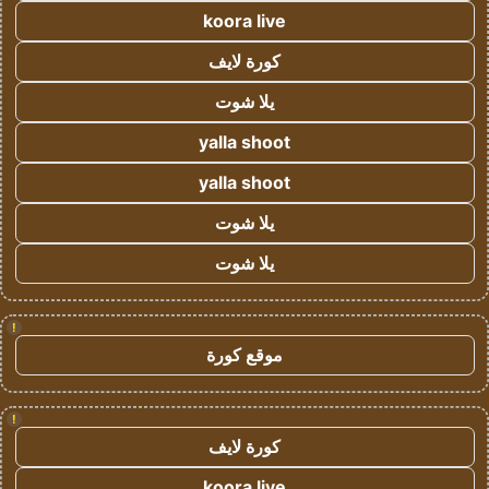
koora live
كورة لايف
يلا شوت
yalla shoot
yalla shoot
يلا شوت
يلا شوت
!
موقع كورة
!
كورة لايف
koora live