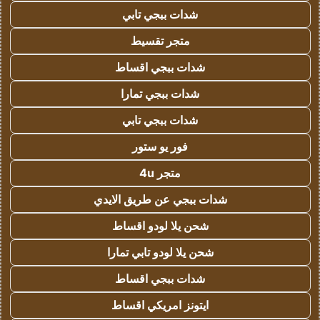
شدات ببجي تابي
متجر تقسيط
شدات ببجي اقساط
شدات ببجي تمارا
شدات ببجي تابي
فور يو ستور
متجر 4u
شدات ببجي عن طريق الايدي
شحن يلا لودو اقساط
شحن يلا لودو تابي تمارا
شدات ببجي اقساط
ايتونز امريكي اقساط