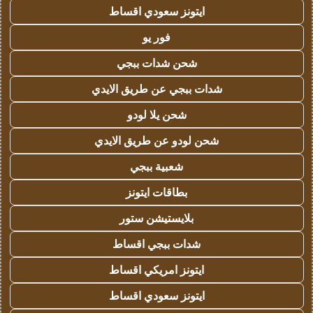
ايتونز سعودي اقساط
فور يو
شحن شدات ببجي
شدات ببجي عن طريق الايدي
شحن يلا لودو
شحن لودو عن طريق الايدي
شعبية ببجي
بطاقات ايتونز
بلايستيشن ستور
شدات ببجي اقساط
ايتونز امريكي اقساط
ايتونز سعودي اقساط