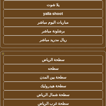
يلا شوت
yalla shoot
مباريات اليوم مباشر
برشلونة مباشر
ريال مدريد مباشر
!
سطحة الرياض
سطحه
سطحة بين المدن
سطحة هيدروليك
سطحة شمال الرياض
سطحة غرب الرياض