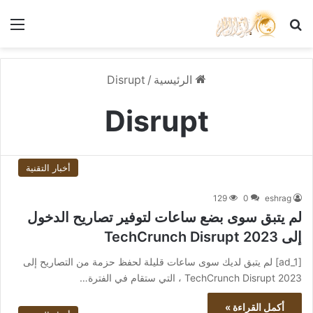
بحث عن
الق
الرئيسية
/
Disrupt
Disrupt
أخبار التقنية
129
0
eshrag
لم يتبق سوى بضع ساعات لتوفير تصاريح الدخول
إلى TechCrunch Disrupt 2023
[ad_1] لم يتبق لديك سوى ساعات قليلة لحفظ حزمة من التصاريح إلى
TechCrunch Disrupt 2023 ، التي ستقام في الفترة…
أكمل القراءة »