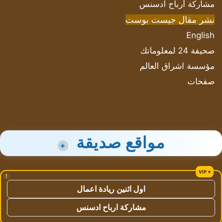
مشاركة أرباح ادسنس
نشر مقال جيست بوست
English
صحيفة 24 لمعلوماتك
مؤسسة اشراق العالم
صفحات
مواقع صديقة
+
!
اول اثنين ريادة اعمال
مشاركة ارباح ادسنس