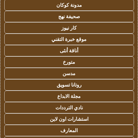
مدونة كوكان
صحيفة نهج
كار نيوز
موقع خبرة التقني
أناقة أنثى
متورخ
مدسن
روتانا تسويق
مجلة الابداع
نادي الترددات
استشارات اون لاين
المعارف