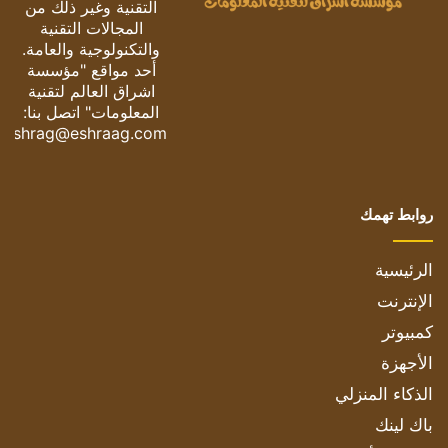
التقنية وغير ذلك من
المجالات التقنية
والتكنولوجية والعامة.
أحد مواقع "مؤسسة
اشراق العالم لتقنية
المعلومات" اتصل بنا:
eshrag@eshraag.com
روابط تهمك
الرئيسية
الإنترنت
كمبيوتر
الأجهزة
الذكاء المنزلي
باك لينك