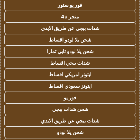
فور يو ستور
متجر 4u
شدات ببجي عن طريق الايدي
شحن يلا لودو اقساط
شحن يلا لودو تابي تمارا
شدات ببجي اقساط
ايتونز امريكي اقساط
ايتونز سعودي اقساط
فور يو
شحن شدات ببجي
شدات ببجي عن طريق الايدي
شحن يلا لودو