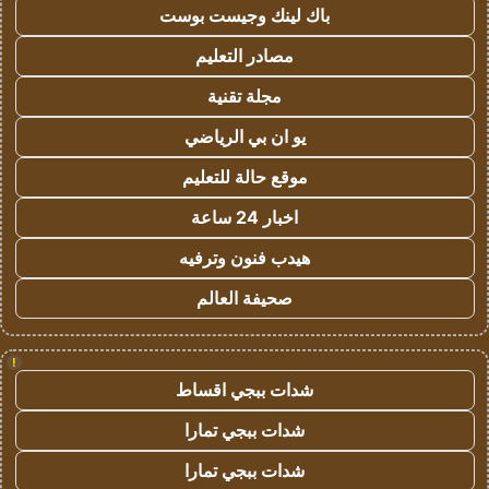
باك لينك وجيست بوست
مصادر التعليم
مجلة تقنية
يو ان بي الرياضي
موقع حالة للتعليم
اخبار 24 ساعة
هيدب فنون وترفيه
صحيفة العالم
!
شدات ببجي اقساط
شدات ببجي تمارا
شدات ببجي تمارا