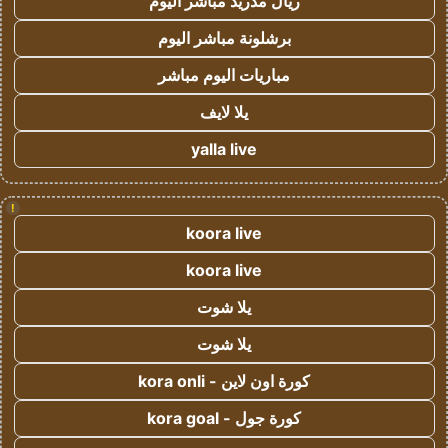
ريال مدريد مباشر اليوم
برشلونة مباشر اليوم
مباريات اليوم مباشر
يلا لايف
yalla live
!
koora live
koora live
يلا شوت
يلا شوت
كورة اون لاين - kora onli
كورة جول - kora goal