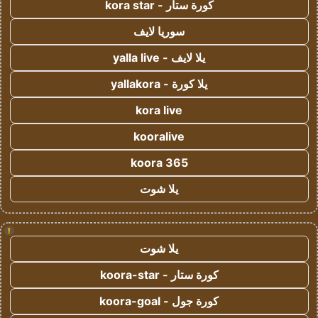
كورة ستار - kora star
سوريا لايف
يلا لايف - yalla live
يلا كورة - yallakora
kora live
kooralive
koora 365
يلا شوت
!
يلا شوت
كورة ستار - koora-star
كورة جول - koora-goal