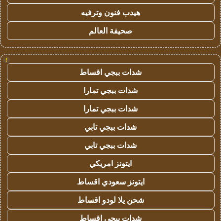
هيدب فنون وترفيه
صحيفة العالم
!
شدات ببجي اقساط
شدات ببجي تمارا
شدات ببجي تمارا
شدات ببجي تابي
شدات ببجي تابي
ايتونز امريكي
ايتونز سعودي اقساط
شحن يلا لودو اقساط
شدات ببجي اقساط