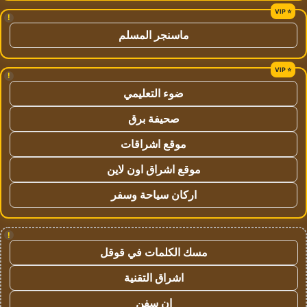
!
ماسنجر المسلم
!
ضوء التعليمي
صحيفة برق
موقع اشراقات
موقع اشراق اون لاين
اركان سياحة وسفر
!
مسك الكلمات في قوقل
اشراق التقنية
ان سفن