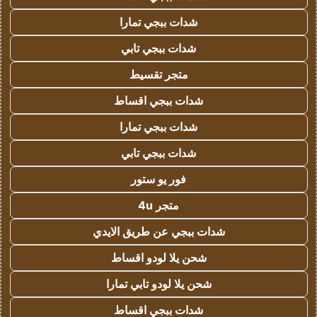
شدات ببجي تمارا
شدات ببجي تابي
متجر تقسيط
شدات ببجي اقساط
شدات ببجي تمارا
شدات ببجي تابي
فور يو ستور
متجر 4u
شدات ببجي عن طريق الايدي
شحن يلا لودو اقساط
شحن يلا لودو تابي تمارا
شدات ببجي اقساط