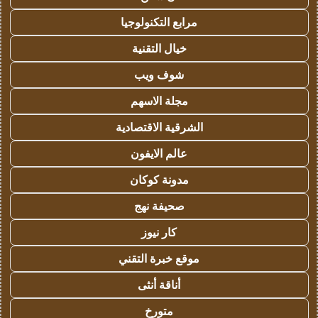
مرابع التكنولوجيا
خيال التقنية
شوف ويب
مجلة الاسهم
الشرقية الاقتصادية
عالم الايفون
مدونة كوكان
صحيفة نهج
كار نيوز
موقع خبرة التقني
أناقة أنثى
متورخ