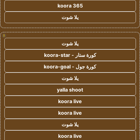
koora 365
يلا شوت
!
يلا شوت
كورة ستار - koora-star
كورة جول - koora-goal
يلا شوت
yalla shoot
koora live
koora live
يلا شوت
koora live