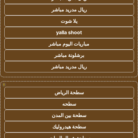
ريال مدريد مباشر
يلا شوت
yalla shoot
مباريات اليوم مباشر
برشلونة مباشر
ريال مدريد مباشر
!
سطحة الرياض
سطحه
سطحة بين المدن
سطحة هيدروليك