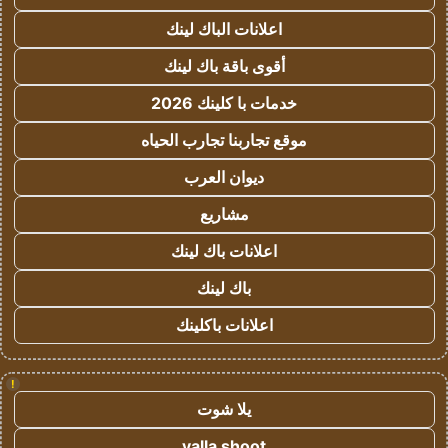
اعلانات الباك لينك
أقوى باقة باك لينك
خدمات با كلينك 2026
موقع تجاربنا تجارب الحياه
ديوان العرب
مشاريع
اعلانات باك لينك
باك لينك
اعلانات باكلينك
!
يلا شوت
yalla shoot