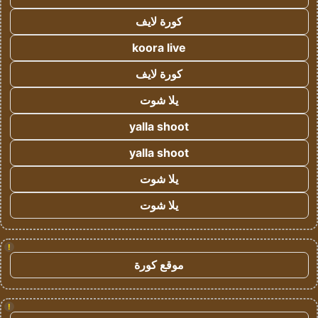
كورة لايف
koora live
كورة لايف
يلا شوت
yalla shoot
yalla shoot
يلا شوت
يلا شوت
!
موقع كورة
!