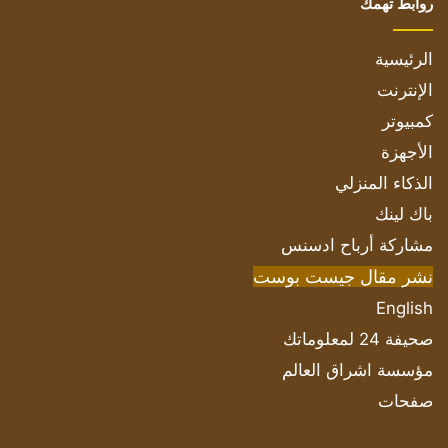
روابط تهمك
الرئيسية
الإنترنت
كمبيوتر
الأجهزة
الذكاء المنزلي
باك لينك
مشاركة أرباح ادسنس
نشر مقال جيست بوست
English
صحيفة 24 لمعلوماتك
مؤسسة اشراق العالم
صفحات