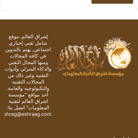
إشراق العالم..موقع
شامل تقني إخباري
اجتماعي, يهتم بالتدوين
في كافة المجالات
ومنها المجال التقني
والذكاء المنزلي وأدوات
التقنية وغير ذلك من
المجالات التقنية
والتكنولوجية والعامة.
أحد مواقع "مؤسسة
اشراق العالم لتقنية
المعلومات" اتصل بنا:
eshrag@eshraag.com