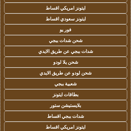
ايتونز امريكي اقساط
ايتونز سعودي اقساط
فور يو
شحن شدات ببجي
شدات ببجي عن طريق الايدي
شحن يلا لودو
شحن لودو عن طريق الايدي
شعبية ببجي
بطاقات ايتونز
بلايستيشن ستور
شدات ببجي اقساط
ايتونز امريكي اقساط