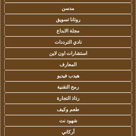
مدسن
روتانا تسويق
مجلة الابداع
نادي الترددات
استشارات اون لاين
المعارف
هيدب فيديو
رمح التقنية
رذاذ التجارة
طعم وكيف
شهود نت
أركاني