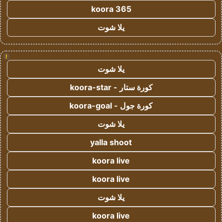
koora 365
يلا شوت
!
يلا شوت
كورة ستار - koora-star
كورة جول - koora-goal
يلا شوت
yalla shoot
koora live
koora live
يلا شوت
koora live