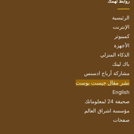
روابط تهمك
الرئيسية
الإنترنت
كمبيوتر
الأجهزة
الذكاء المنزلي
باك لينك
مشاركة أرباح ادسنس
نشر مقال جيست بوست
English
صحيفة 24 لمعلوماتك
مؤسسة اشراق العالم
صفحات