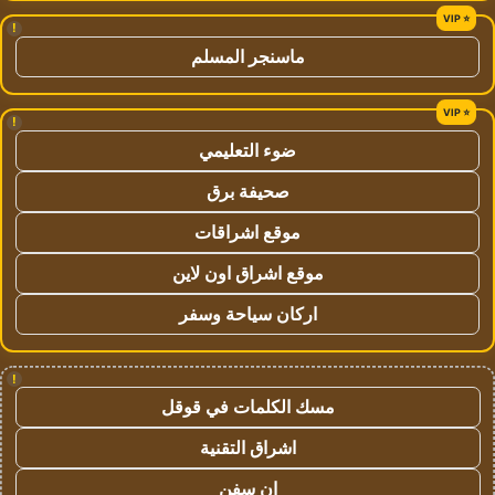
!
ماسنجر المسلم
!
ضوء التعليمي
صحيفة برق
موقع اشراقات
موقع اشراق اون لاين
اركان سياحة وسفر
!
مسك الكلمات في قوقل
اشراق التقنية
ان سفن