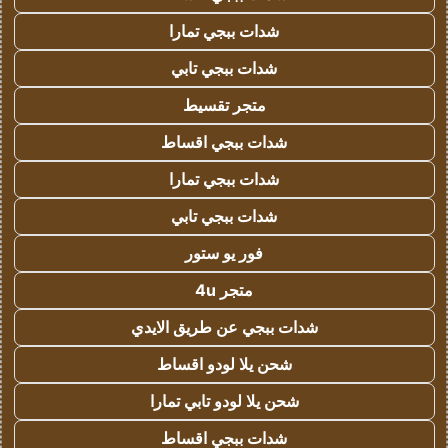
شدات ببجي تمارا
شدات ببجي تابي
متجر تقسيط
شدات ببجي اقساط
شدات ببجي تمارا
شدات ببجي تابي
فور يو ستور
متجر 4u
شدات ببجي عن طريق الايدي
شحن يلا لودو اقساط
شحن يلا لودو تابي تمارا
شدات ببجي اقساط