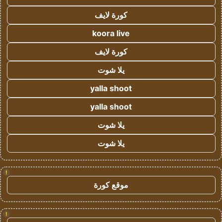
كورة لايف
koora live
كورة لايف
يلا شوت
yalla shoot
yalla shoot
يلا شوت
يلا شوت
!
موقع كورة
!