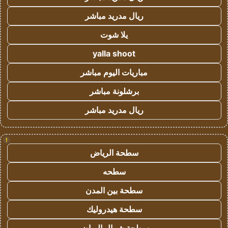
ريال مدريد مباشر
يلا شوت
yalla shoot
مباريات اليوم مباشر
برشلونة مباشر
ريال مدريد مباشر
!
سطحة الرياض
سطحه
سطحة بين المدن
سطحة هيدروليك