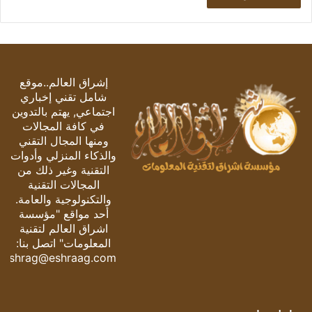
إشراق العالم..موقع
شامل تقني إخباري
اجتماعي, يهتم بالتدوين
في كافة المجالات
ومنها المجال التقني
والذكاء المنزلي وأدوات
التقنية وغير ذلك من
المجالات التقنية
والتكنولوجية والعامة.
أحد مواقع "مؤسسة
اشراق العالم لتقنية
المعلومات" اتصل بنا:
eshrag@eshraag.com