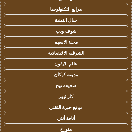
مرابع التكنولوجيا
خيال التقنية
شوف ويب
مجلة الاسهم
الشرقية الاقتصادية
عالم الايفون
مدونة كوكان
صحيفة نهج
كار نيوز
موقع خبرة التقني
أناقة أنثى
متورخ