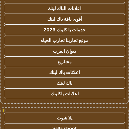
اعلانات الباك لينك
أقوى باقة باك لينك
خدمات با كلينك 2026
موقع تجاربنا تجارب الحياه
ديوان العرب
مشاريع
اعلانات باك لينك
باك لينك
اعلانات باكلينك
!
يلا شوت
yalla shoot