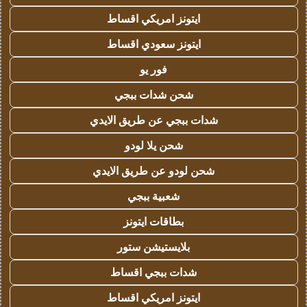
ايتونز امريكي اقساط
ايتونز سعودي اقساط
فور يو
شحن شدات ببجي
شدات ببجي عن طريق الايدي
شحن يلا لودو
شحن لودو عن طريق الايدي
شعبية ببجي
بطاقات ايتونز
بلايستيشن ستور
شدات ببجي اقساط
ايتونز امريكي اقساط