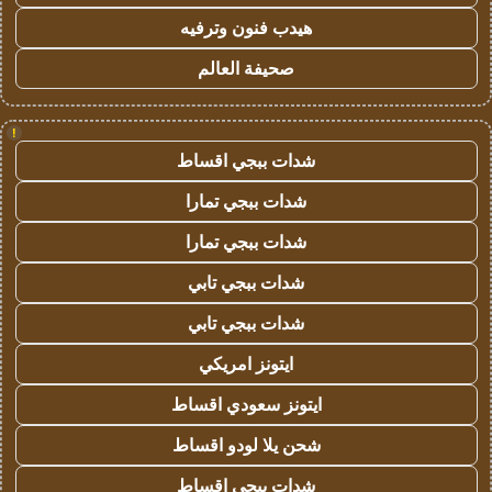
هيدب فنون وترفيه
صحيفة العالم
!
شدات ببجي اقساط
شدات ببجي تمارا
شدات ببجي تمارا
شدات ببجي تابي
شدات ببجي تابي
ايتونز امريكي
ايتونز سعودي اقساط
شحن يلا لودو اقساط
شدات ببجي اقساط