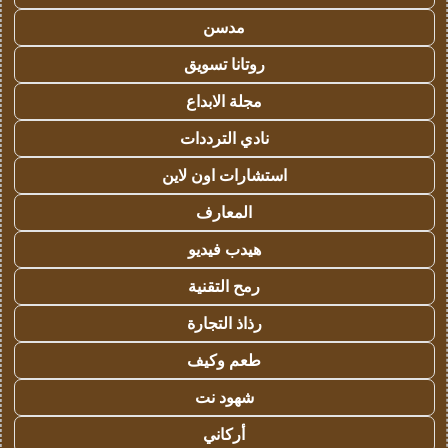
مدسن
روتانا تسويق
مجلة الابداع
نادي الترددات
استشارات اون لاين
المعارف
هيدب فيديو
رمح التقنية
رذاذ التجارة
طعم وكيف
شهود نت
أركاني