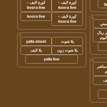
كورة لايف -
كورة لايف -
ح
koora live
koora live
كورة لايف -
koora live
!
koora live
يتي
 ريال
!
ليوم
يلا شوت
yalla shoot
يلا شوت زون
يلا لايف
yalla live
!
مباشر
م
يف