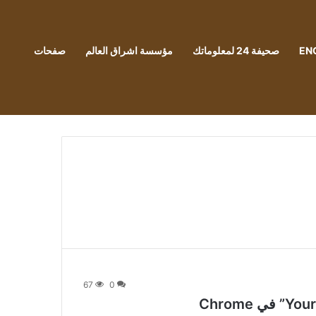
EN
صحيفة 24 لمعلوماتك
مؤسسة اشراق العالم
صفحات
67
0