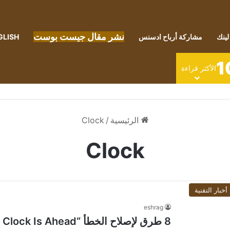
نشر مقال جيست بوست
لينك
مشاركة أرباح ادسنس
GLISH
1
الأكثر قراءة
الرئيسية
/
Clock
Clock
أخبار التقنية
eshrag
8 طرق لإصلاح الخطأ “Your Clock Is Ahead” في Chrome