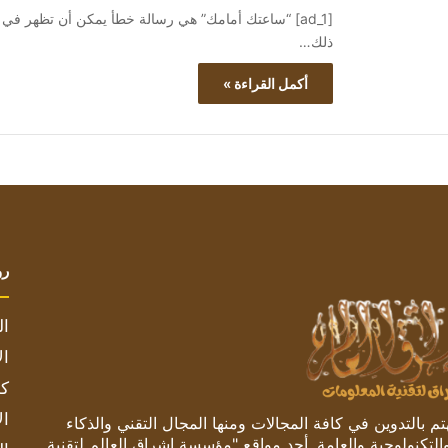
ذلك…
أكمل القراءة »
رو
ال
ال
كم
ال
 بالتدوين في كافة المجالات ومنها المجال التقني والذكاء
والتكنولوجية والعامة. أحد مواقع "مؤسسة اشراق العالم لتقنية