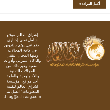
أكمل القراءة »
إشراق العالم..موقع
شامل تقني إخباري
اجتماعي, يهتم بالتدوين
في كافة المجالات
ومنها المجال التقني
والذكاء المنزلي وأدوات
التقنية وغير ذلك من
المجالات التقنية
والتكنولوجية والعامة.
أحد مواقع "مؤسسة
اشراق العالم لتقنية
المعلومات" اتصل بنا:
eshrag@eshraag.com