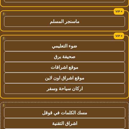
!
ماسنجر المسلم
!
ضوء التعليمي
صحيفة برق
موقع اشراقات
موقع اشراق اون لاين
اركان سياحة وسفر
!
مسك الكلمات في قوقل
اشراق التقنية