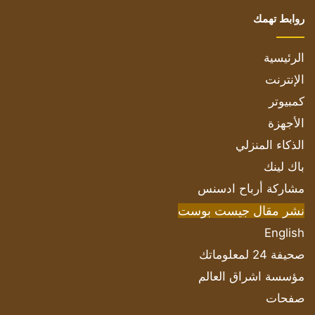
روابط تهمك
الرئيسية
الإنترنت
كمبيوتر
الأجهزة
الذكاء المنزلي
باك لينك
مشاركة أرباح ادسنس
نشر مقال جيست بوست
English
صحيفة 24 لمعلوماتك
مؤسسة اشراق العالم
صفحات