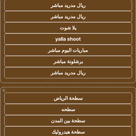
ريال مدريد مباشر
ريال مدريد مباشر
يلا شوت
yalla shoot
مباريات اليوم مباشر
برشلونة مباشر
ريال مدريد مباشر
!
سطحة الرياض
سطحه
سطحة بين المدن
سطحة هيدروليك