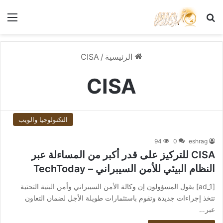
بحث عن
الق
الرئيسية
/
CISA
CISA
التكنولوجيا والويب
94
0
eshrag
CISA للتركيز على قدر أكبر من المساءلة عبر
النظام البيئي للأمن السيبراني – TechToday
[ad_1] يقول المسؤولون إن وكالة الأمن السيبراني وأمن البنية التحتية
تتخذ إجراءات جديدة وتقوم باستثمارات طويلة الأجل لضمان التعاون
عبر…