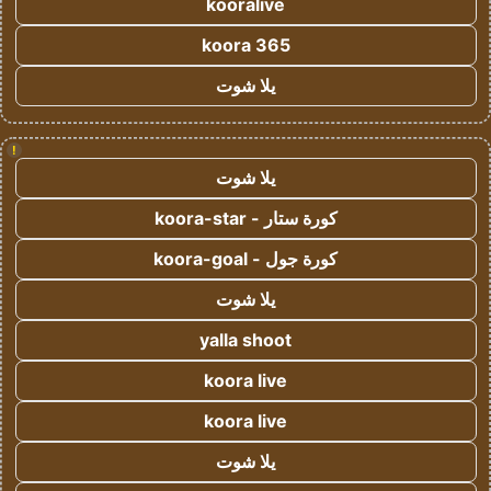
kooralive
koora 365
يلا شوت
!
يلا شوت
كورة ستار - koora-star
كورة جول - koora-goal
يلا شوت
yalla shoot
koora live
koora live
يلا شوت