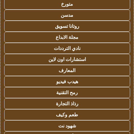
متورخ
مدسن
روتانا تسويق
مجلة الابداع
نادي الترددات
استشارات اون لاين
المعارف
هيدب فيديو
رمح التقنية
رذاذ التجارة
طعم وكيف
شهود نت