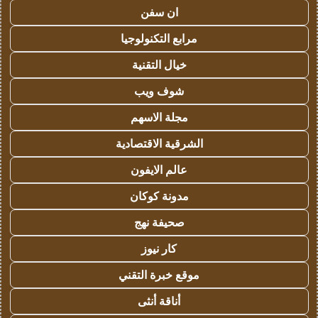
ان سفن
مرابع التكنولوجيا
خيال التقنية
شوف ويب
مجلة الاسهم
الشرقية الاقتصادية
عالم الايفون
مدونة كوكان
صحيفة نهج
كار نيوز
موقع خبرة التقني
أناقة أنثى