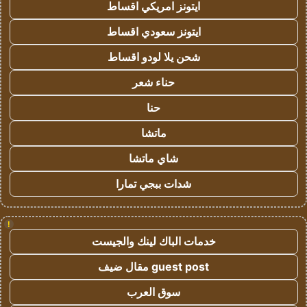
ايتونز امريكي اقساط
ايتونز سعودي اقساط
شحن يلا لودو اقساط
حناء شعر
حنا
ماتشا
شاي ماتشا
شدات ببجي تمارا
!
خدمات الباك لينك والجيست
guest post مقال ضيف
سوق العرب