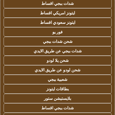
شدات ببجي اقساط
ايتونز امريكي اقساط
ايتونز سعودي اقساط
فور يو
شحن شدات ببجي
شدات ببجي عن طريق الايدي
شحن يلا لودو
شحن لودو عن طريق الايدي
شعبية ببجي
بطاقات ايتونز
بلايستيشن ستور
شدات ببجي اقساط