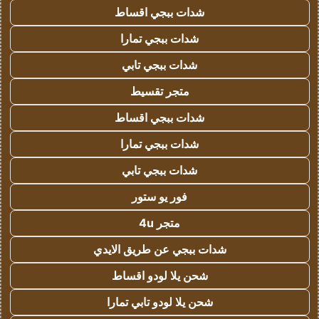
شدات ببجي اقساط
شدات ببجي تمارا
شدات ببجي تابي
متجر تقسيط
شدات ببجي اقساط
شدات ببجي تمارا
شدات ببجي تابي
فور يو ستور
متجر 4u
شدات ببجي عن طريق الايدي
شحن يلا لودو اقساط
شحن يلا لودو تابي تمارا