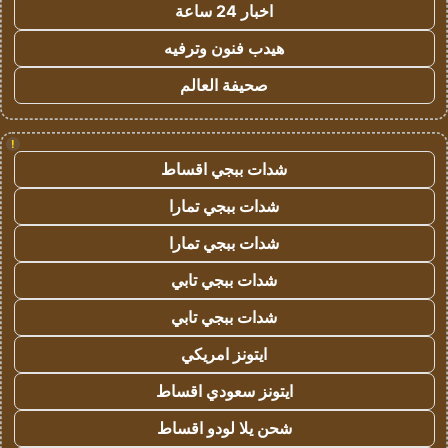
اخبار 24 ساعة
هيدب فنون وترفيه
صحيفة العالم
!
شدات ببجي اقساط
شدات ببجي تمارا
شدات ببجي تمارا
شدات ببجي تابي
شدات ببجي تابي
ايتونز امريكي
ايتونز سعودي اقساط
شحن يلا لودو اقساط