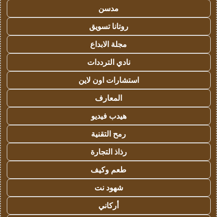
مدسن
روتانا تسويق
مجلة الابداع
نادي الترددات
استشارات اون لاين
المعارف
هيدب فيديو
رمح التقنية
رذاذ التجارة
طعم وكيف
شهود نت
أركاني