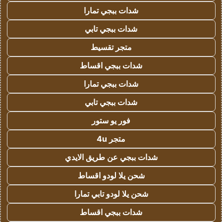
شدات ببجي تمارا
شدات ببجي تابي
متجر تقسيط
شدات ببجي اقساط
شدات ببجي تمارا
شدات ببجي تابي
فور يو ستور
متجر 4u
شدات ببجي عن طريق الايدي
شحن يلا لودو اقساط
شحن يلا لودو تابي تمارا
شدات ببجي اقساط