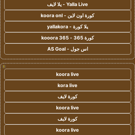
Yalla Live - يلا لايف
كورة اون لاين - koora onl
يلا كورة - yallakora
كورة 365 - kooora 365
اس جول - AS Goal
!
koora live
kora live
كورة لايف
koora live
كورة لايف
koora live