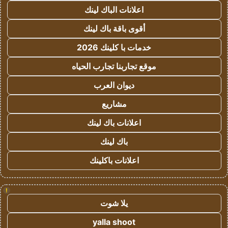
اعلانات الباك لينك
أقوى باقة باك لينك
خدمات با كلينك 2026
موقع تجاربنا تجارب الحياه
ديوان العرب
مشاريع
اعلانات باك لينك
باك لينك
اعلانات باكلينك
!
يلا شوت
yalla shoot