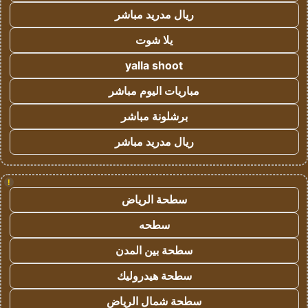
ريال مدريد مباشر
يلا شوت
yalla shoot
مباريات اليوم مباشر
برشلونة مباشر
ريال مدريد مباشر
!
سطحة الرياض
سطحه
سطحة بين المدن
سطحة هيدروليك
سطحة شمال الرياض