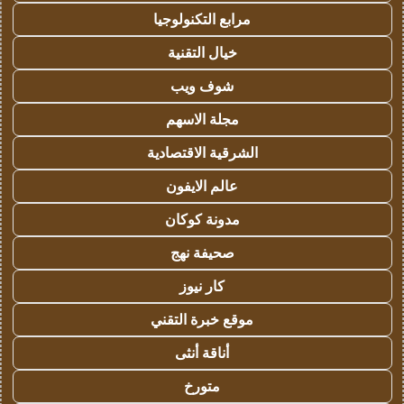
مرابع التكنولوجيا
خيال التقنية
شوف ويب
مجلة الاسهم
الشرقية الاقتصادية
عالم الايفون
مدونة كوكان
صحيفة نهج
كار نيوز
موقع خبرة التقني
أناقة أنثى
متورخ