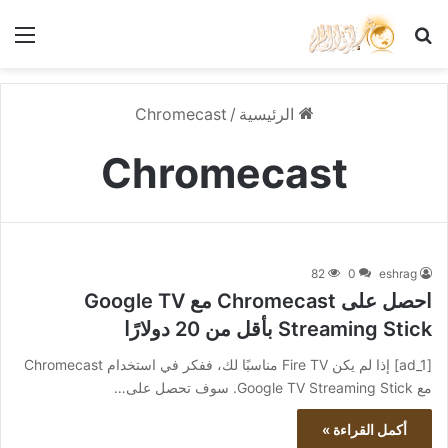
بحث عن
الق
الرئيسية
/
Chromecast
Chromecast
82
0
eshrag
احصل على Chromecast مع Google TV
Streaming Stick بأقل من 20 دولارًا
[ad_1] إذا لم يكن Fire TV مناسبًا لك، ففكر في استخدام Chromecast
مع Google TV Streaming Stick. سوف تحصل على…
أكمل القراءة »