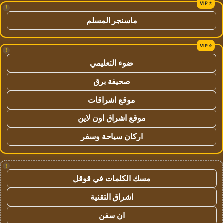
!
ماسنجر المسلم
!
ضوء التعليمي
صحيفة برق
موقع اشراقات
موقع اشراق اون لاين
اركان سياحة وسفر
!
مسك الكلمات في قوقل
اشراق التقنية
ان سفن