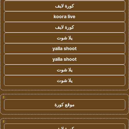
كورة لايف
koora live
كورة لايف
يلا شوت
yalla shoot
yalla shoot
يلا شوت
يلا شوت
!
موقع كورة
!
كورة لايف