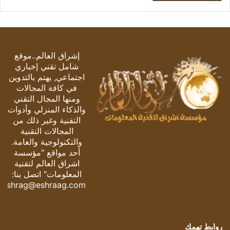
إشراق العالم..موقع
شامل تقني إخباري
اجتماعي, يهتم بالتدوين
في كافة المجالات
ومنها المجال التقني
والذكاء المنزلي وأدوات
التقنية وغير ذلك من
المجالات التقنية
والتكنولوجية والعامة.
أحد مواقع "مؤسسة
اشراق العالم لتقنية
المعلومات" اتصل بنا:
eshrag@eshraag.com
روابط تهمك