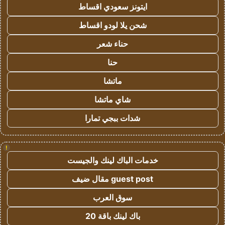
ايتونز سعودي اقساط
شحن يلا لودو اقساط
حناء شعر
حنا
ماتشا
شاي ماتشا
شدات ببجي تمارا
!
خدمات الباك لينك والجيست
guest post مقال ضيف
سوق العرب
باك لينك باقة 20