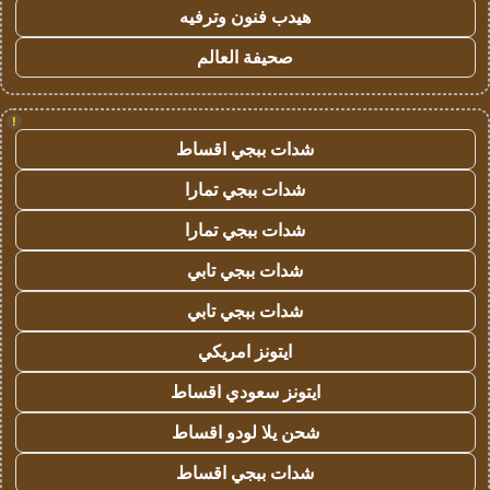
هيدب فنون وترفيه
صحيفة العالم
!
شدات ببجي اقساط
شدات ببجي تمارا
شدات ببجي تمارا
شدات ببجي تابي
شدات ببجي تابي
ايتونز امريكي
ايتونز سعودي اقساط
شحن يلا لودو اقساط
شدات ببجي اقساط