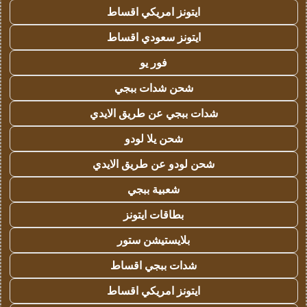
ايتونز امريكي اقساط
ايتونز سعودي اقساط
فور يو
شحن شدات ببجي
شدات ببجي عن طريق الايدي
شحن يلا لودو
شحن لودو عن طريق الايدي
شعبية ببجي
بطاقات ايتونز
بلايستيشن ستور
شدات ببجي اقساط
ايتونز امريكي اقساط