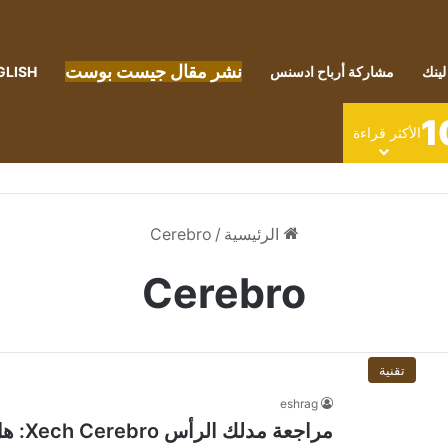
نشر مقال جيست بوست
لينك
مشاركة أرباح ادسنس
GLISH
1
الأكثر قراءة
الرئيسية
/
Cerebro
Cerebro
تقنية
eshrag
مراجعة مدلك الرأس Xech Cerebro: هل يوفر هذا الاسترخاء الذي يعد به؟