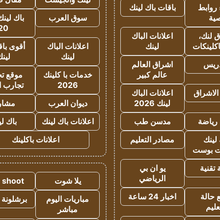
روابط
باقات باك لينك
ية
سوق العرب
باك لينك
20
 لنك،
اعلانات الباك
كلينكات
لينك
اعلانات الباك
أقوى باق
لينك
لين
دريس
اشراق العالم
عالم كبير
خدمات با كلينك
موقع تجا
2026
تجارب ا
الاشراق
اعلانات الباك
لينك 2026
ديوان العرب
مشار
رياضة
مدسن طب
اعلانات باك لينك
باك ل
لينك
مصادر التعليم
اعلانات باكلينك
 بوست
تقنية
يو ان بي
الرياضي
يلا شوت
a shoot
 حالة
اخبار 24 ساعة
مباريات اليوم
برشلونة 
عليم
مباشر