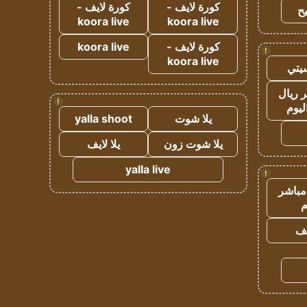
كورة لايف -
كورة لايف -
ح
koora live
koora live
كورة لايف -
koora live
!
koora live
يتي
 ريال
!
ليوم
يلا شوت
yalla shoot
يلا شوت زون
يلا لايف
yalla live
!
مباشر
م
يف