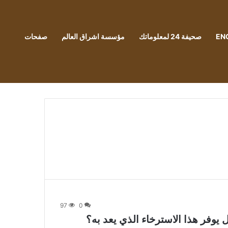
EN
صحيفة 24 لمعلوماتك
مؤسسة اشراق العالم
صفحات
97
0