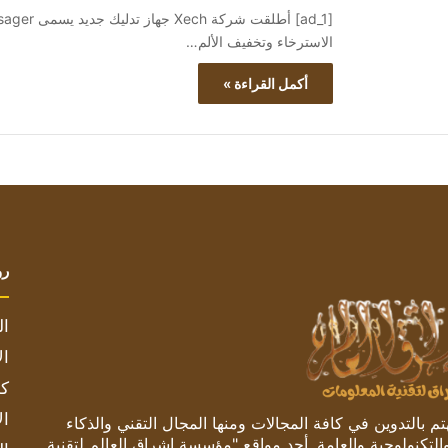
الاسترخاء وتخفيف الألم…
أكمل القراءة »
رو
ال
ال
كم
ال
 بالتدوين في كافة المجالات ومنها المجال التقني والذكاء
والتكنولوجية والعامة. أحد مواقع "مؤسسة اشراق العالم لتقنية